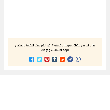
هل انت من عشاق ميرسيل خليفه ؟ اذن انشر هذه الاغنية واعكس
روعة احساسك وذوقك