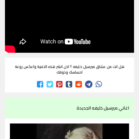
هل انت من عشاق ميرسيل خليفه ؟ اذن انشر هذه الاغنية واعكس روعة
احساسك وذوقك
اغاني ميرسيل خليفه الجديدة