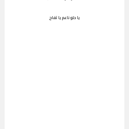
يا حلو ناعم يا تفاح