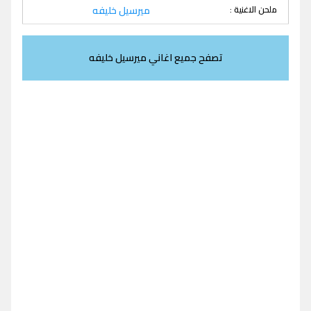
ملحن الاغنية :
ميرسيل خليفه
تصفح جميع اغاني ميرسيل خليفه