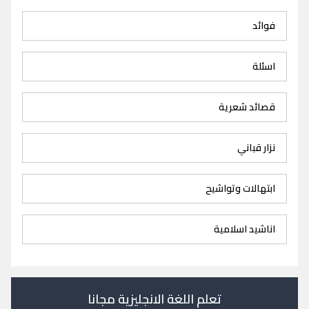
فوائد
اسئلة
قصائد شعرية
نزار قباني
ابتهالات وتواشيح
اناشيد اسلامية
تعلم اللغة الانجليزية مجانا