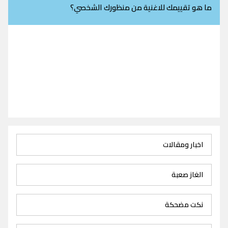
ما هو تقييمك للاغنية من منظورك الشخصي؟
اخبار ومقالات
الغاز صعبة
نكت مضحكة