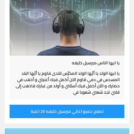
يا ايها الناس ميرسيل خليفه
يا ايها الولد يا أيّها الولد المكرّس للندى قاوم يا أيّها البلد
المسدس في دمي قاوم الآن أكمل فيك أغنيتي و أذهب في
حصارك و الآن أكمل فيك أسئلتي و أولد من غبارك فاذهب إلى
قلبي تجد شعبي شعوبا في
تصفح جميع اغاني ميرسيل خليفه 20 اغنية