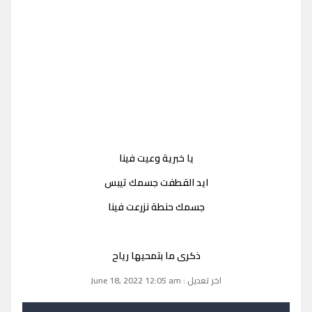
يا خبرية وعيت فينا
ايد القطفت جسمك تيبس
جسمك حنطة نزرعت فينا
ذكرى ما بتمحيها رياح
اخر تعديل : June 18, 2022 12:05 am