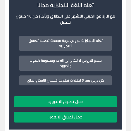
تعلم اللغة الانجليزية مجانا
مع البرنامج العربي الاشهر على الاطلاق وبأكثر من 10 مليون
تحميل
تعلم الانجليزية بدروس عربية مبسطة تجعلك تعشق
الانجليزية
جميع الدروس لا تحتاج الى انترنت ومدعومة بالصوت
والصورة
كل درس فيه 5 اختبارات تفاعلية لتحسين اللفظ والنطق
حمل تطبيق الاندرويد
حمل تطبيق الايفون