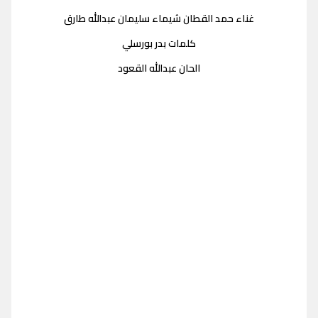
غناء حمد القطان شيماء سليمان عبدالله طارق
كلمات بدر بورسلي
الحان عبدالله القعود