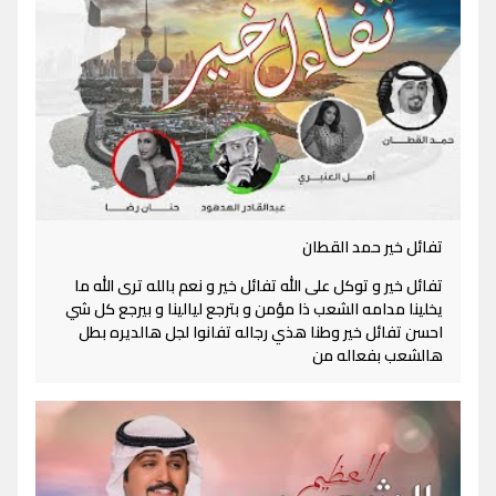
تفائل خير حمد القطان
تفائل خير و توكل على الله تفائل خير و نعم بالله ترى الله ما
يخلينا مدامه الشعب ذا مؤمن و بترجع ليالينا و بيرجع كل شي
احسن تفائل خير وطنا هذي رجاله تفانوا لجل هالديره بطل
هالشعب بفعاله من