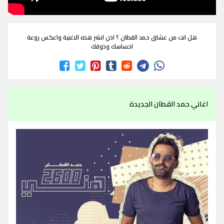
هل انت من عشاق حمد القطان ؟ اذن انشر هذه الاغنية واعكس روعة
احساسك وذوقك
اغاني حمد القطان الجديدة