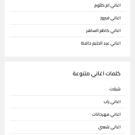
اغاني ام كلثوم
اغاني فيروز
اغاني كاظم الساهر
اغاني عبد الحليم حافظ
كلمات اغاني متنوعة
شيلات
اغاني راب
اغاني مهرجانات
اغاني شعبي