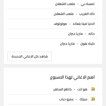
تمسك بي
-
متعب الشعلان
ذاك الغريب
-
متعب الشعلان
الدنيا فينا بتعاند
-
مولوتوف
حاله
-
ماريا جبران
خليك هون
-
ماريا جبران
شاهد كل الاغاني الجديدة
اهم الاغاني لهذا الاسبوع
هو انت
-
كاظم الساهر
حبيتك
-
عمرو دياب