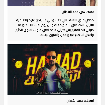
2600 هني حمد القطان
خذلتي قلبي للاسف اللي تعب واللي صبر لكن عليج بالعافيه
الفين 2600 هني شفتج معاه وكل يوم اقلب انا الصور ما
صرتي تاج للفقير بس صرتي عبده لغني حاولت اسوي الكثير
واعدل اب طبع غبر واعدل واسوي بيت ما
اربعينك حمد القطان