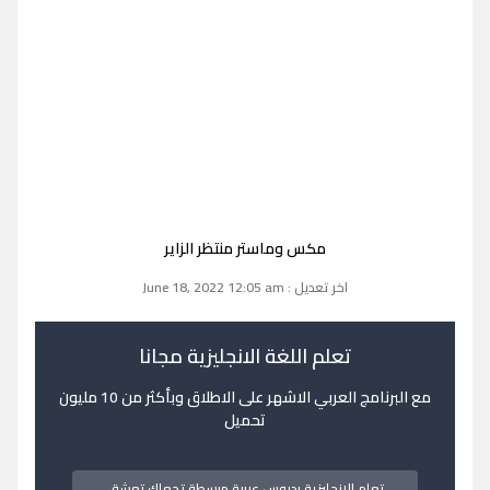
مكس وماستر منتظر الزاير
اخر تعديل : June 18, 2022 12:05 am
تعلم اللغة الانجليزية مجانا
مع البرنامج العربي الاشهر على الاطلاق وبأكثر من 10 مليون
تحميل
تعلم الانجليزية بدروس عربية مبسطة تجعلك تعشق