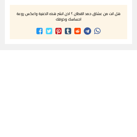
هل انت من عشاق حمد القطان ؟ اذن انشر هذه الاغنية واعكس روعة
احساسك وذوقك