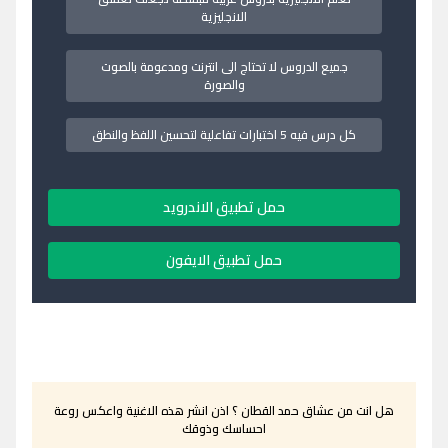
الانجليزية
جميع الدروس لا تحتاج الى انترنت ومدعومة بالصوت
والصورة
كل درس فيه 5 اختبارات تفاعلية لتحسين اللفظ والنطق
حمل تطبيق الاندرويد
حمل تطبيق الايفون
هل انت من عشاق حمد القطان ؟ اذن انشر هذه الاغنية واعكس روعة
احساسك وذوقك