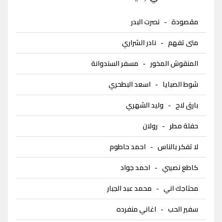
مقصودة
-
نصرت البدر
متى تفهم
-
نادر الشراري
المنقوش المخور
-
مسفر السندوانة
شوط الصبايا
-
اسعد البطحري
بارق لاح
-
وليد الشهري
حفلة مطر
-
رولان
لا تفكر بالناس
-
احمد حاطوم
كاطع نصيبي
-
احمد جواد
محتاجك اني
-
محمد عبد الجبار
سفير الحب
-
اغاني منفرده