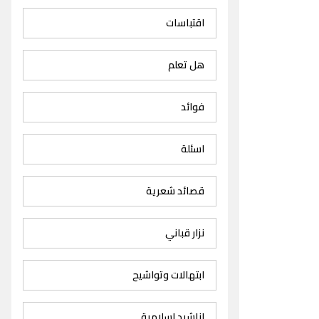
اقتباسات
هل تعلم
فوائد
اسئلة
قصائد شعرية
نزار قباني
ابتهالات وتواشيح
اناشيد اسلامية