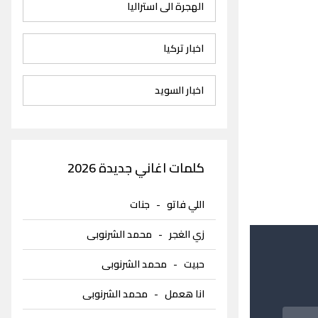
الهجرة الى استراليا
اخبار تركيا
اخبار السويد
كلمات اغاني جديدة 2026
اللي فاتو
-
جنات
زي الغجر
-
محمد الشرنوبى
حبيت
-
محمد الشرنوبى
انا هعمل
-
محمد الشرنوبى