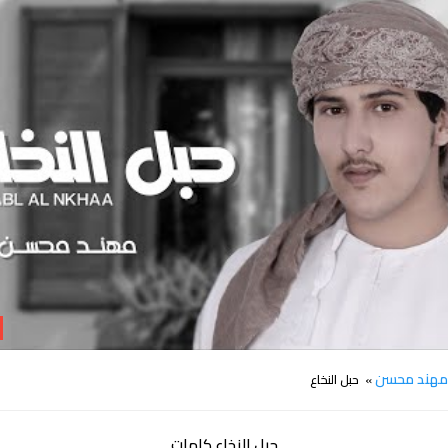
كلمات اغنية حبل النخاع مهند محسن
هند محسن
» حبل النخاع
حبل النخاع كلمات