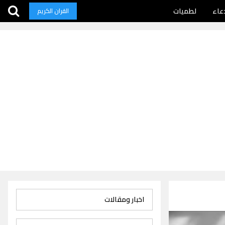
عاء
لطميات
القران الكريم
اخبار ومقالات