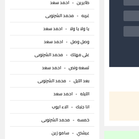
طايرين
-
احمد سعد
غربه
-
محمد الشرنوبى
يا ولا يا ولا
-
احمد سعد
وصل وصل
-
احمد سعد
على مهلك
-
محمد الشرنوبى
تسعه ونص
-
احمد سعد
بعد الليل
-
محمد الشرنوبى
الليله
-
احمد سعد
انا جنبك
-
الاء ايوب
خمسه
-
محمد الشرنوبى
عيشني
-
سامو زين