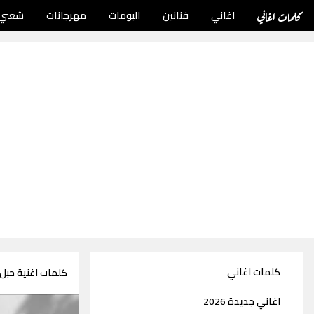
كلمات اغاني
اغاني
فنانين
البومات
مهرجانات
شعبي
كلمات اغاني
كلمات اغنية حبل
اغاني جديدة 2026