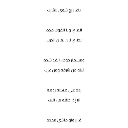
ياغير رخ شوي للشرب
الماي ويا القوت مده
يحتاي لين يعين الدرب
ومسمار حوض القد شده
تيته من شرقه ومن غرب
رده على هيكله ردهه
الا إذا خلقه من الرب
فازر ولو ماشي مخده