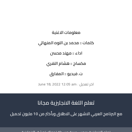
معلومات الاغنية
كلمات :: محمد بن النوه المنهالي
اداء :: مهند محسن
مكساج :: هشام النفري
ت. فيديو :: المفارق
اخر تعديل : June 18, 2022 12:05 am
تعلم اللغة الانجليزية مجانا
مع البرنامج العربي الاشهر على الاطلاق وبأكثر من 10 مليون تحميل