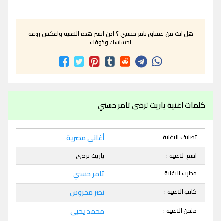
هل انت من عشاق تامر حسني ؟ اذن انشر هذه الاغنية واعكس روعة
احساسك وذوقك
كلمات اغنية ياريت ترضى تامر حسني
تصنيف الاغنية :
أغاني مصرية
اسم الاغنية :
ياريت ترضى
مطرب الاغنية :
تامر حسني
كاتب الاغنية :
نصر محروس
ملحن الاغنية :
محمد يحيى