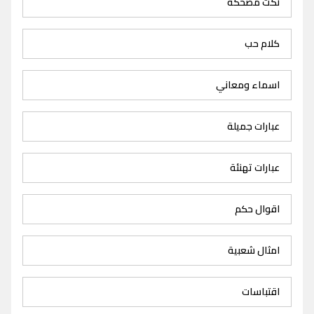
نكت مضحكة
كلام حب
اسماء ومعاني
عبارات جميلة
عبارات تهنئة
اقوال حكم
امثال شعبية
اقتباسات