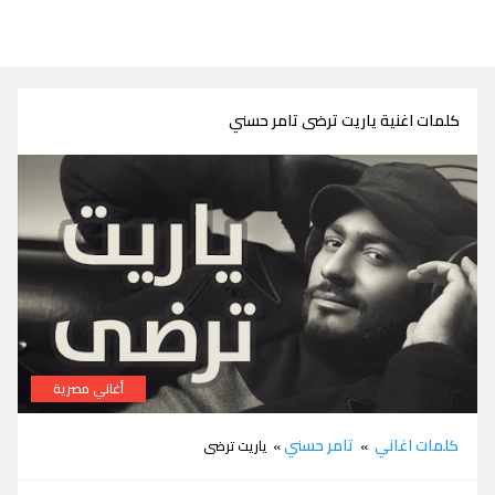
كلمات اغنية ياريت ترضى تامر حسني
أغاني مصرية
كلمات اغنية ياريت ترضى تامر حسني
كلمات اغاني
تامر حسني
»
» ياريت ترضى