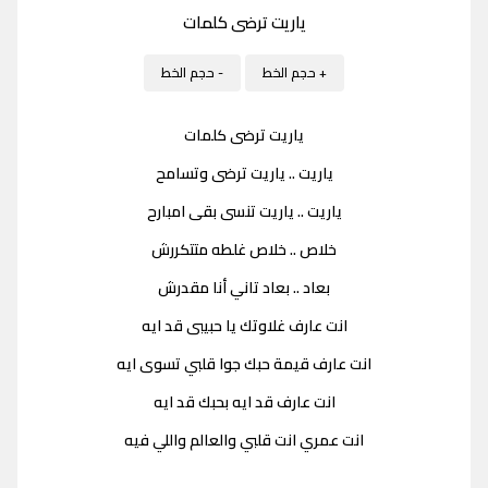
ياريت ترضى كلمات
+ حجم الخط
- حجم الخط
ياريت ترضى كلمات
ياريت .. ياريت ترضى وتسامح
ياريت .. ياريت تنسى بقى امبارح
خلاص .. خلاص غلطه متتكررش
بعاد .. بعاد تاني أنا مقدرش
انت عارف غلاوتك يا حبيبى قد ايه
انت عارف قيمة حبك جوا قلبي تسوى ايه
انت عارف قد ايه بحبك قد ايه
انت عمري انت قلبي والعالم واللي فيه