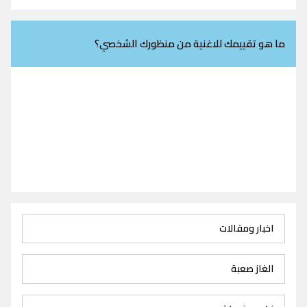
ما هو تقييمك للاغنية من منظورك الشخصي؟
اخبار ومقالات
الغاز صعبة