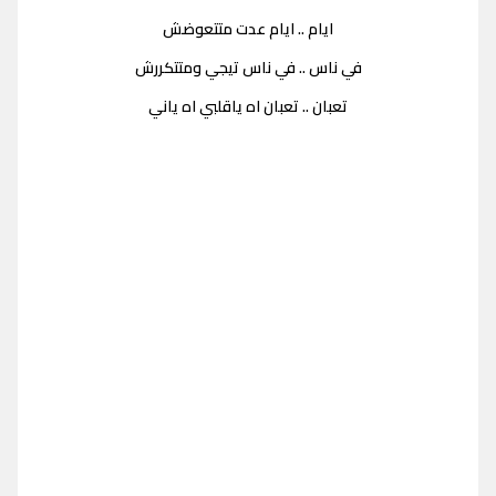
ايام .. ايام عدت متتعوضش
في ناس .. في ناس تيجي ومتتكررش
تعبان .. تعبان اه ياقلبي اه ياني