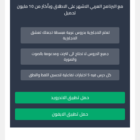
مع البرنامج العربي الاشهر على الاطلاق وبأكثر من 10 مليون
تحميل
تعلم الانجليزية بدروس عربية مبسطة تجعلك تعشق
الانجليزية
جميع الدروس لا تحتاج الى انترنت ومدعومة بالصوت
والصورة
كل درس فيه 5 اختبارات تفاعلية لتحسين اللفظ والنطق
حمل تطبيق الاندرويد
حمل تطبيق الايفون