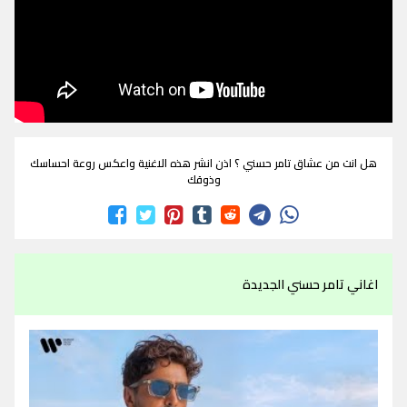
هل انت من عشاق تامر حسني ؟ اذن انشر هذه الاغنية واعكس روعة احساسك
وذوقك
اغاني تامر حسني الجديدة