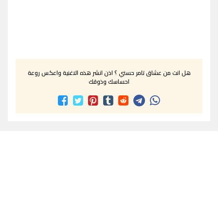
هل انت من عشاق تامر حسني ؟ اذن انشر هذه الاغنية واعكس روعة
احساسك وذوقك