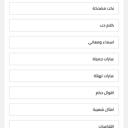
نكت مضحكة
كلام حب
اسماء ومعاني
عبارات جميلة
عبارات تهنئة
اقوال حكم
امثال شعبية
اقتباسات