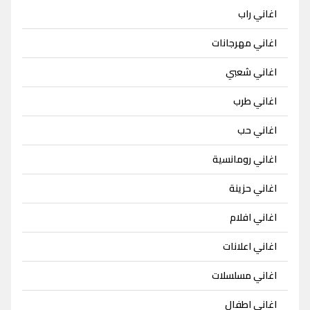
اغاني راب
اغاني مهرجانات
اغاني شعبي
اغاني طرب
اغاني حب
اغاني رومانسية
اغاني حزينة
اغاني افلام
اغاني اعلانات
اغاني مسلسلات
اغاني اطفال