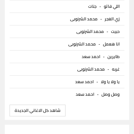
اللي فاتو
-
جنات
زي الغجر
-
محمد الشرنوبى
حبيت
-
محمد الشرنوبى
انا هعمل
-
محمد الشرنوبى
طايرين
-
احمد سعد
غربه
-
محمد الشرنوبى
يا ولا يا ولا
-
احمد سعد
وصل وصل
-
احمد سعد
شاهد كل الاغاني الجديدة