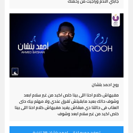
جابني الندم وراجيت من رحمتك
روح احمد بتشان
مفيهاش كلام احنا اللى بينا خلص اكيد من غير سلام ابعد
وشوف حالك بعيد مابقيتش تفرق عندي ولا مهتم بيك حتى
العتاب فى حالتنا دي مبقاش يفيد مفيهاش كلام احنا اللى بينا
خلص اكيد من غير سلام ابعد وشوف
تصفح جميع اغاني احمد بتشان 38 اغنية