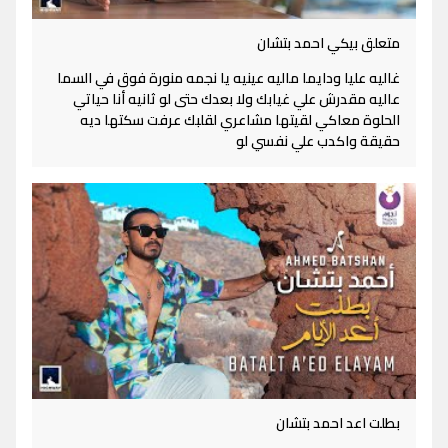
متعلق بيكي احمد بتشان
غاليه عليا ودايما ماليه عينيه يا نجمه منورة فوق في السما
عاليه مقدرش علي غيابك ولا بعدك حتى لو ثانيه أنا حياتي
الحلوة معاكي لقيتها مشاعري لقلبك عرفت سكتها ديه
حقيقة واكدب علي نفسي لو
بطلت اعد احمد بتشان