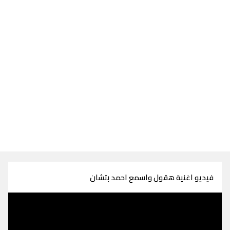
فيديو اغنية هقول واسمع احمد بتشان