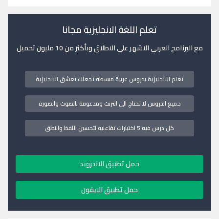
تعلم اللغة الانجليزية مجانا
مع البرنامج العربي الاشهر على الاطلاق وبأكثر من 10 مليون تحميل
تعلم الانجليزية بدروس عربية مبسطة تجعلك تعشق الانجليزية
جميع الدروس لا تحتاج الى انترنت ومدعومة بالصوت والصورة
كل درس فيه 5 اختبارات تفاعلية لتحسين اللفظ والنطق
حمل تطبيق الاندرويد
حمل تطبيق الايفون