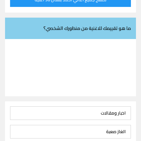
ما هو تقييمك للاغنية من منظورك الشخصي؟
اخبار ومقالات
الغاز صعبة