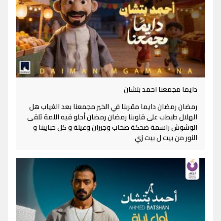
دايما مجمعنا احمد بتشان
رمضان رمضان دايما مقربنا في الخير مجمعنا بعد الغياب هل
الهلال طبطب على قلوبنا رمضان رمضان أحلو فيه اللمة تلقى
الوشوش راسمة ضحكة صحاب وجيران وعيلة و كل حبايبنا و
النور من بيت ل بيت زي