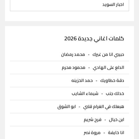
اخبار السويد
كلمات اغاني جديدة 2026
حبيبي انا من غيرك
-
محمد رمضان
الدلع على الهادي
-
محمود محرم
دقة خطاويك
-
حمد الخزينه
خدلك جنب
-
شيماء الشايب
هبعلك في الغرام قلبي
-
ابو الشوق
ابن خيال
-
فرح شريم
انا خايفة
-
مروة نصر