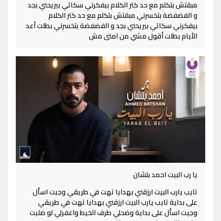
مبقتش بتكلم مع حد كتر الكلام بيفكرني سكاتي بيريحني بجد
و الفضفضة بتخسرني مبقتش بتكلم مع حد كتر الكلام
بيفكرني سكاتي بيريحني بجد و الفضفضة بتخسرني بطلت أعد
الأيام بطلت أقول مشي من امتى مش
يا رب البيت احمد بتشان
تايب يارب البيت ارزقني بهدايا تهت في طريقي وجيت اسأل
على بداية تايب يارب البيت ارزقني بهدايا تهت في طريقي
وجيت اسأل على بداية وضحلي طرف الخيط واغفرلي لو ضليت