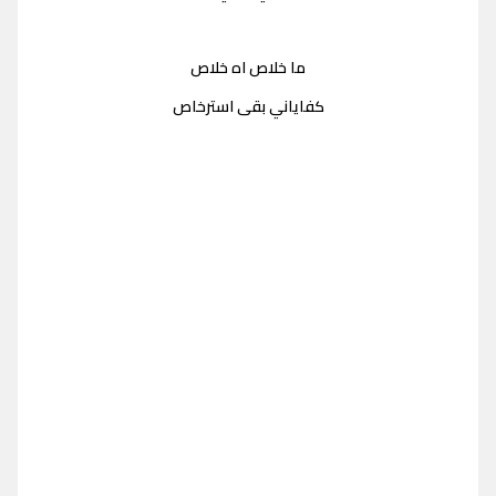
ما خلاص اه خلاص
كفاياني بقى استرخاص