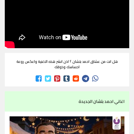
هل انت من عشاق احمد بتشان ؟ اذن انشر هذه الاغنية واعكس روعة
احساسك وذوقك
اغاني احمد بتشان الجديدة