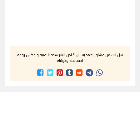
هل انت من عشاق احمد بتشان ؟ اذن انشر هذه الاغنية واعكس روعة
احساسك وذوقك