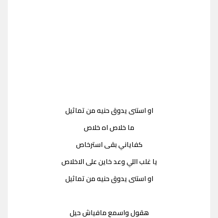
او استنى يدوق حنيه من تماثيل
ما خلاص اه خلاص
كفاياني بقى استرخاص
يا غلب اللي وعد خاين على الاخلاص
او استنى يدوق حنيه من تماثيل
هقول واسمع مافياش حيل