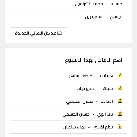
خمسه
-
محمد الشرنوبى
عيشني
-
سامو زين
شاهد كل الاغاني الجديدة
اهم الاغاني لهذا الاسبوع
هو انت
-
كاظم الساهر
حبيتك
-
عمرو دياب
اللذاذة
-
حسين الجسمي
باب ابوي
-
حسين الجسمي
بكلم نفسي
-
بهاء سلطان