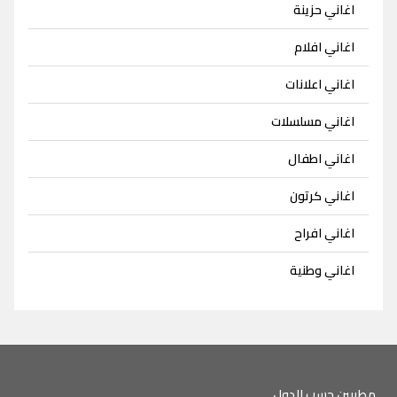
اغاني حزينة
اغاني افلام
اغاني اعلانات
اغاني مسلسلات
اغاني اطفال
اغاني كرتون
اغاني افراح
اغاني وطنية
مطربين حسب الدول