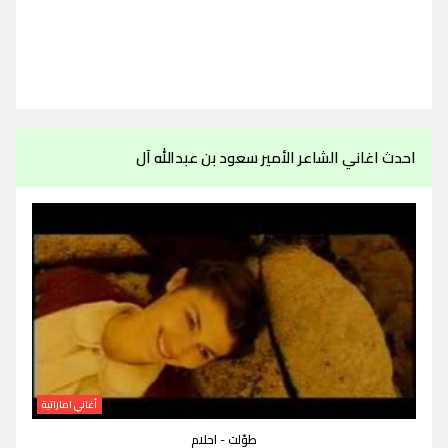
احدث اغاني الشاعر الأمير سعود بن عبدالله آل
أغاني اماراتية
طوّلت - احلام