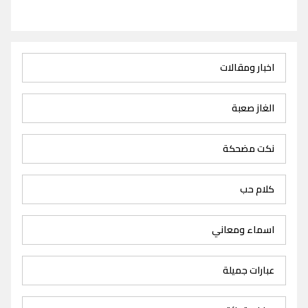
اخبار ومقالات
الغاز صعبة
نكت مضحكة
كلام حب
اسماء ومعاني
عبارات جميلة