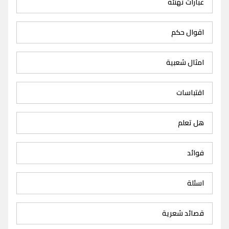
عبارات تهنئة
اقوال حكم
امثال شعبية
اقتباسات
هل تعلم
فوائد
اسئلة
قصائد شعرية