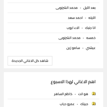
بعد الليل
-
محمد الشرنوبى
الليله
-
احمد سعد
انا جنبك
-
الاء ايوب
خمسه
-
محمد الشرنوبى
عيشني
-
سامو زين
شاهد كل الاغاني الجديدة
اهم الاغاني لهذا الاسبوع
هو انت
-
كاظم الساهر
حبيتك
-
عمرو دياب