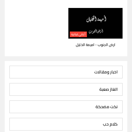
أغاني لبنانية
ارض الجنوب - اميمة الخليل
اخبار ومقالات
الغاز صعبة
نكت مضحكة
كلام حب