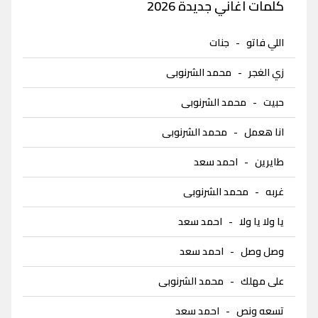
كلمات اغاني جديدة 2026
اللي فاتو
-
جنات
زي الغجر
-
محمد الشرنوبى
حبيت
-
محمد الشرنوبى
انا هعمل
-
محمد الشرنوبى
طايرين
-
احمد سعد
غربه
-
محمد الشرنوبى
يا ولا يا ولا
-
احمد سعد
وصل وصل
-
احمد سعد
على مهلك
-
محمد الشرنوبى
تسعه ونص
-
احمد سعد