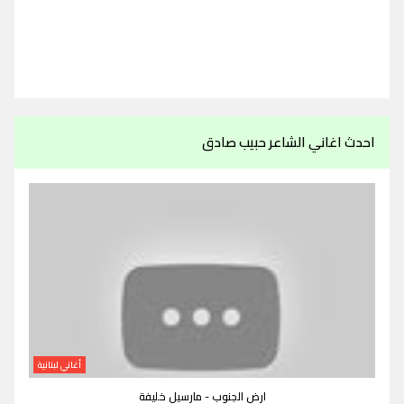
احدث اغاني الشاعر حبيب صادق
أغاني لبنانية
ارض الجنوب - مارسيل خليفة