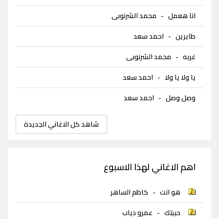
انا هعمل
-
محمد الشرنوبى
طايرين
-
احمد سعد
غربه
-
محمد الشرنوبى
يا ولا يا ولا
-
احمد سعد
وصل وصل
-
احمد سعد
شاهد كل الاغاني الجديدة
اهم الاغاني لهذا الاسبوع
هو انت
-
كاظم الساهر
حبيتك
-
عمرو دياب