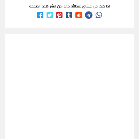
اذا كنت من عشاق عبدالله خالد اذن انشر هذه الصفحة