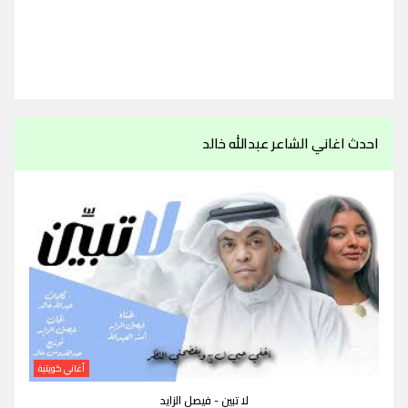
احدث اغاني الشاعر عبدالله خالد
أغاني كويتية
لا تبين - فيصل الزايد