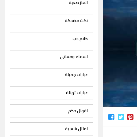
الغاز صعبة
نكت مضحكة
كلام حب
اسماء ومعاني
عبارات جميلة
عبارات تهنئة
اقوال حكم
امثال شعبية