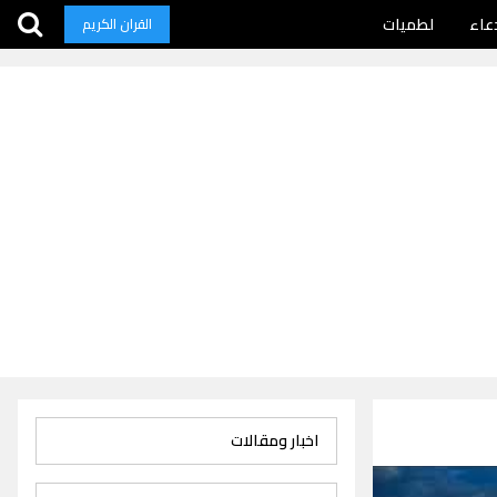
عاء
لطميات
القران الكريم
اخبار ومقالات