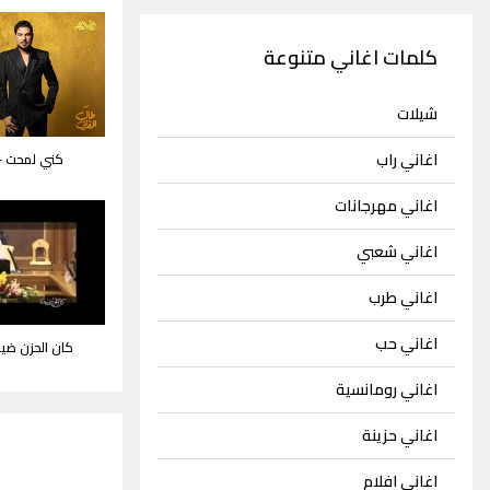
كلمات اغاني متنوعة
شيلات
اغاني راب
كني لمحت - 
اغاني مهرجانات
اغاني شعبي
اغاني طرب
اغاني حب
كان الحزن ضي
اغاني رومانسية
اغاني حزينة
اغاني افلام