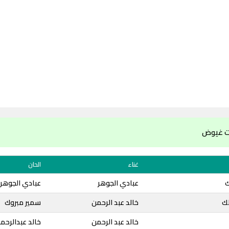
ت غيوض
غناء
الحان
ك
عبادي الجوهر
عبادي الجوهر
لك
خالد عبد الرحمن
سمير مبروك
خالد عبد الرحمن
خالد عبدالرحم