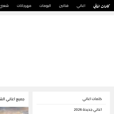
كلمات اغاني
اغاني
فنانين
البومات
مهرجانات
شعبي
جميع اغاني الش
كلمات اغاني
اغاني جديدة 2026