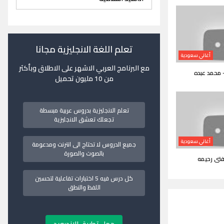
تعلم اللغة الانجليزية مجانا
أغاني سعودية
مع البرنامج العربي الاشهر على الاطلاق وبأكثر
محمد عبده
من 10 مليون تحميل
تعلم الانجليزية بدروس عربية مبسطة
تجعلك تعشق الانجليزية
أغاني سعودية
جميع الدروس لا تحتاج الى انترنت ومدعومة
بالصوت والصورة
فتى رحيمه
كل درس فيه 5 اختبارات تفاعلية لتحسين
اللفظ والنطق