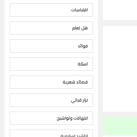
اقتباسات
هل تعلم
فوائد
اسئلة
قصائد شعرية
نزار قباني
ابتهالات وتواشيح
اناشيد اسلامية