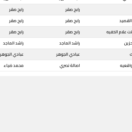
رابح صقر
رابح صقر
 القصيد
رابح صقر
رابح صقر
نت علام الخفيه
رابح صقر
رابح صقر
حزين
راشد الماجد
راشد الماجد
ك
عبادي الجوهر
عبادي الجوهر
واقعيه
اصالة نصري
محمد ضياء