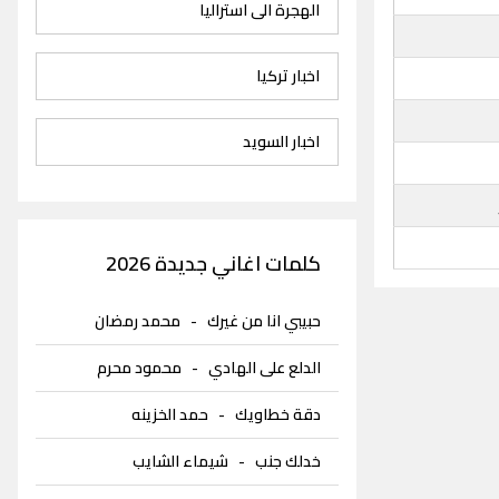
الهجرة الى استراليا
اخبار تركيا
اخبار السويد
كلمات اغاني جديدة 2026
حبيبي انا من غيرك
-
محمد رمضان
الدلع على الهادي
-
محمود محرم
دقة خطاويك
-
حمد الخزينه
خدلك جنب
-
شيماء الشايب