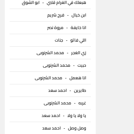
هبعلك في الغرام قلبي
-
ابو الشوق
ابن خيال
-
فرح شريم
انا خايفة
-
مروة نصر
اللي فاتو
-
جنات
زي الغجر
-
محمد الشرنوبى
حبيت
-
محمد الشرنوبى
انا هعمل
-
محمد الشرنوبى
طايرين
-
احمد سعد
غربه
-
محمد الشرنوبى
يا ولا يا ولا
-
احمد سعد
وصل وصل
-
احمد سعد