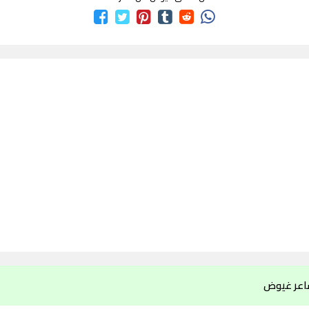
اعر غيوض