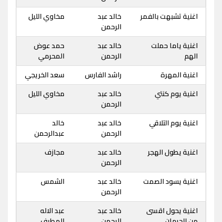
اغنية تشبهت بالفمر
خالد عبد
مخاوي الليل
الرحمن
اغنية ياما حملت
خالد عبد
حمد عوض
الهم
الرحمن
المحرمي
اغنية المهرة
راشد الفارس
سعد الخريجي
اغنية يوم كنتي
خالد عبد
مخاوي الليل
الرحمن
اغنية يوم التلاقي
خالد عبد
خالد
الرحمن
عبدالرحمن
اغنية يطول الهجر
خالد عبد
مجازف
الرحمن
اغنية يسود الصمت
خالد عبد
الشمس
الرحمن
اغنية يحول اقسى
خالد عبد
عبد الاله
من الحرمان
الرحمن
المطرف