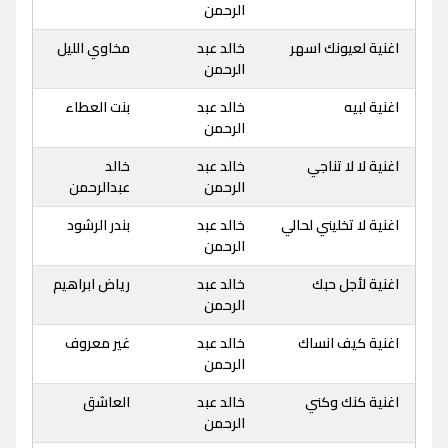
الرحمن
اغنية لعيونك اسهر
خالد عبد
مخاوي الليل
الرحمن
اغنية لبيه
خالد عبد
بنت العطاء
الرحمن
اغنية لا لا تناجي
خالد عبد
خالد
الرحمن
عبدالرحمن
اغنية لا تخليني لحالي
خالد عبد
بندر الرشود
الرحمن
اغنية لأجل حبك
خالد عبد
رياض ابراهيم
الرحمن
اغنية كيف انساك
خالد عبد
غير معروف
الرحمن
اغنية كنك وكني
خالد عبد
العاشق
الرحمن