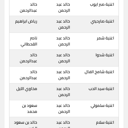
اغنية صبر ايوب
خالد عبد
خالد
الرحمن
عبدالرحمن
اغنية صارحيني
خالد عبد
رياض ابراهيم
الرحمن
اغنية شمر
خالد عبد
ناصر
الرحمن
القحطاني
اغنية شدوا
خالد عبد
خالد
الرحمن
عبدالرحمن
اغنية شامخ الفال
خالد عبد
خالد
الرحمن
عبدالرحمن
اغنية سيد الحب
خالد عبد
مخاوي الليل
الرحمن
اغنية سلمولي
خالد عبد
سعود بن
الرحمن
محمد
اغنية سلام
خالد عبد
خالد بن سعود