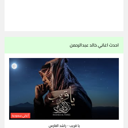
احدث اغاني خالد عبدالرحمن
أغاني سعودية
يا قريب - راشد الفارس