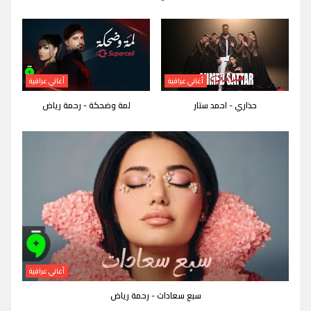
أغاني عراقية
أغاني عراقية
حذاري - احمد ستار
لمة وضحكة - رحمة رياض
أغاني عراقية
سبع سعادات - رحمة رياض