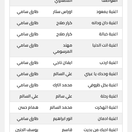
العواطف
المصلاوي
اغنية يمعود
اوراس ستار
طارق سامي
اغنية دان ودانه
كرار صلاح
طارق سامي
اغنية خبالة
كرار صلاح
طارق سامي
اغنية انت الدنيا
مهند
طارق سامي
المرسومي
اغنية ارحب
ايفان ناجي
طارق سامي
اغنية وحدك يا عيني
علي السالم
طارق سامي
اغنية بكل ظروفي
محمد الترك
طارق سامي
اغنية رحلة
علي سالم
علي السالم
اغنية اتهكرت
محمد السالم
همام حسن
اغنية ادمان
انور ابراهيم
طارق سامي
اغنية احبك من بديت
قاسم
يوسف الحنين