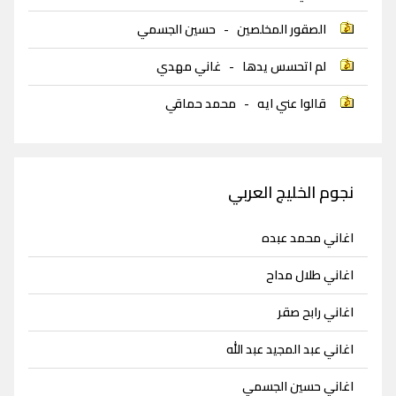
الصقور المخلصين
-
حسين الجسمي
لم اتحسس يدها
-
غاني مهدي
قالوا عني ايه
-
محمد حماقي
نجوم الخليج العربي
اغاني محمد عبده
اغاني طلال مداح
اغاني رابح صقر
اغاني عبد المجيد عبد الله
اغاني حسين الجسمي