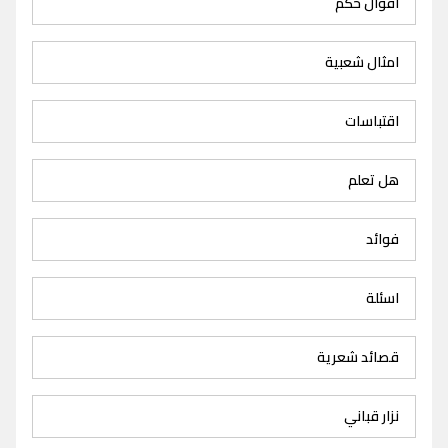
اقوال حكم
امثال شعبية
اقتباسات
هل تعلم
فوائد
اسئلة
قصائد شعرية
نزار قباني