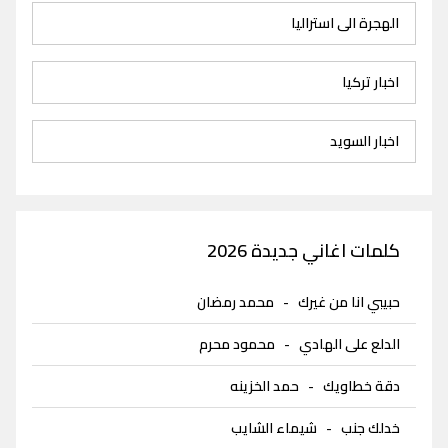
الهجرة الى استراليا
اخبار تركيا
اخبار السويد
كلمات اغاني جديدة 2026
حبيبي انا من غيرك
-
محمد رمضان
الدلع على الهادي
-
محمود محرم
دقة خطاويك
-
حمد الخزينه
خدلك جنب
-
شيماء الشايب