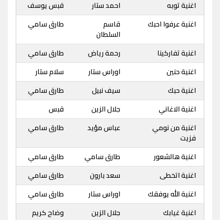
اغنية توبه
احمد ستار
قبس يوسف
اغنية عرفوا احبك
قاسم
طارق سامي
السلطان
اغنية تفاركينا
رحمة رياض
طارق سامي
اغنية حنين
اوراس ستار
سلام ستار
اغنية حبك
سيف نبيل
طارق سامي
اغنية الاغاني
جلال الزين
قبس
اغنية من نومي
عباس مؤيد
طارق سامي
فزيت
اغنية هالشعور
طارق سامي
طارق سامي
اغنية اتخطى
سعد بارون
طارق سامي
اغنية الله يوفقك
اوراس ستار
طارق سامي
اغنية غيابك
جلال الزين
وضاح كريم