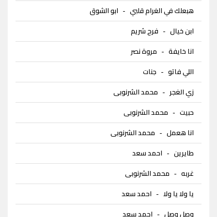
هبعلك في الغرام قلبي
-
ابو الشوق
ابن خيال
-
فرح شريم
انا خايفة
-
مروة نصر
اللي فاتو
-
جنات
زي الغجر
-
محمد الشرنوبى
حبيت
-
محمد الشرنوبى
انا هعمل
-
محمد الشرنوبى
طايرين
-
احمد سعد
غربه
-
محمد الشرنوبى
يا ولا يا ولا
-
احمد سعد
وصل وصل
-
احمد سعد