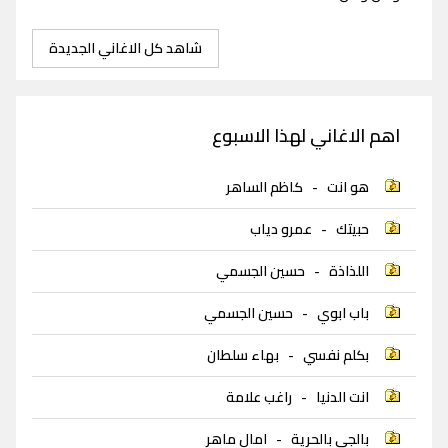
شاهد كل الاغاني الجديدة
اهم الاغاني لهذا الاسبوع
هو انت
-
كاظم الساهر
حبيتك
-
عمرو دياب
اللذاذة
-
حسين الجسمي
باب ابوي
-
حسين الجسمي
بكلم نفسي
-
بهاء سلطان
انت الدنيا
-
راغب علامة
بالجي بالحرية
-
امال ماهر