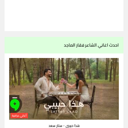
احدث اغاني الشاعر فقار الماجد
أغاني عراقية
هذا حبيبي - ستار سعد