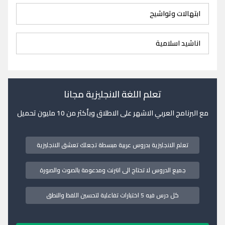
ابتهالات وتواشيح
اناشيد اسلامية
تعلم اللغة الانجليزية مجانا
مع البرنامج العربي الاشهر على الاطلاق وبأكثر من 10 مليون تحميل
تعلم الانجليزية بدروس عربية مبسطة تجعلك تعشق الانجليزية
جميع الدروس لا تحتاج الى انترنت ومدعومة بالصوت والصورة
كل درس فيه 5 اختبارات تفاعلية لتحسين اللفظ والنطق