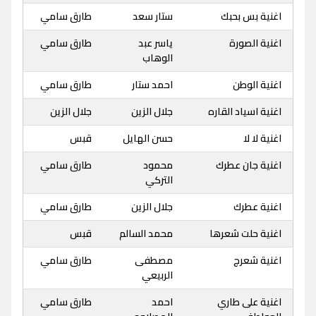
اغنية بس بحبك
ستار سعد
طارق سامي
اغنية الصورة
ياسر عبد
طارق سامي
الوهاب
اغنية الوطن
احمد ستار
طارق سامي
اغنية اسياد القاره
جلال الزين
جلال الزين
اغنية لا لا
حسن الهايل
قبس
اغنية جان عطرك
محمود
طارق سامي
التركي
اغنية عطرك
جلال الزين
طارق سامي
اغنية حلت شعرها
محمد السالم
قبس
اغنية شعرج
مصطفى
طارق سامي
الربيعي
اغنية على طاري
احمد
طارق سامي