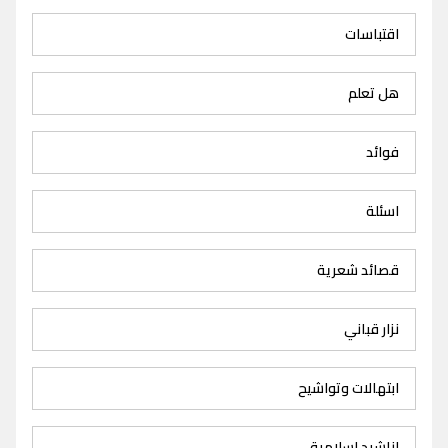
اقتباسات
هل تعلم
فوائد
اسئلة
قصائد شعرية
نزار قباني
ابتهالات وتواشيح
اناشيد اسلامية