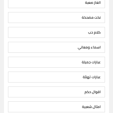
الغاز صعبة
نكت مضحكة
كلام حب
اسماء ومعاني
عبارات جميلة
عبارات تهنئة
اقوال حكم
امثال شعبية