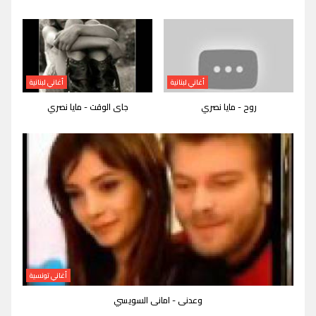
أغاني لبنانية
أغاني لبنانية
روح - مايا نصري
جاى الوقت - مايا نصري
أغاني تونسية
وعدنى - امانى السويسي