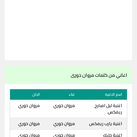
اغاني من كلمات مروان خورى
اسم الاغنية
غناء
الحان
اغنية ليل امبارح
مروان خوري
مروان خوري
ريمكس
اغنية يارب ريمكس
مروان خوري
مروان خوري
اغنية خليك
مروان خوري
مروان خوري