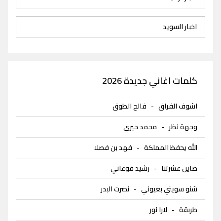
اخبار السويد
كلمات اغاني جديدة 2026
اشوف الفراق
-
فالح الطوق
وجهة نظر
-
محمد خيري
الله يحفظ المملكة
-
فهد بن فصلا
صاين عشرتنا
-
رشيد فوعاني
شنو سويتي بعيوني
-
نصرت البدر
طربقة
-
لارا نور