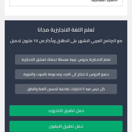
تعلم اللغة الانجليزية مجانا
مع البرنامج العربي الاشهر على الاطلاق وبأكثر من 10 مليون تحميل
تعلم الانجليزية بدروس عربية مبسطة تجعلك تعشق الانجليزية
جميع الدروس لا تحتاج الى انترنت ومدعومة بالصوت والصورة
كل درس فيه 5 اختبارات تفاعلية لتحسين اللفظ والنطق
حمل تطبيق الاندرويد
حمل تطبيق الايفون