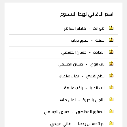
اهم الاغاني لهذا الاسبوع
هو انت
-
كاظم الساهر
حبيتك
-
عمرو دياب
اللذاذة
-
حسين الجسمي
باب ابوي
-
حسين الجسمي
بكلم نفسي
-
بهاء سلطان
انت الدنيا
-
راغب علامة
بالجي بالحرية
-
امال ماهر
الصقور المخلصين
-
حسين الجسمي
لم اتحسس يدها
-
غاني مهدي