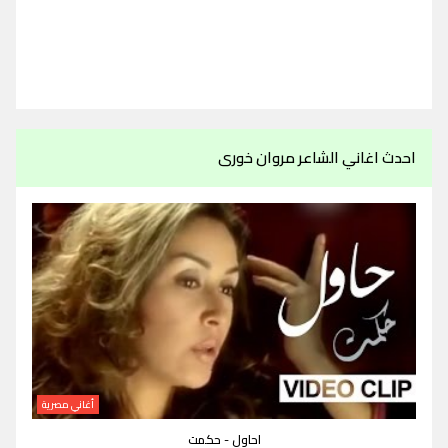
احدث اغاني الشاعر مروان خورى
أغاني مصرية
احاول - حكمت