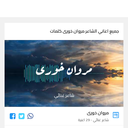
جميع اغاني الشاعر مروان خورى كلمات
مروان خورى
شاعر غنائي
مروان خورى
شاعر غنائي - 29 اغنية