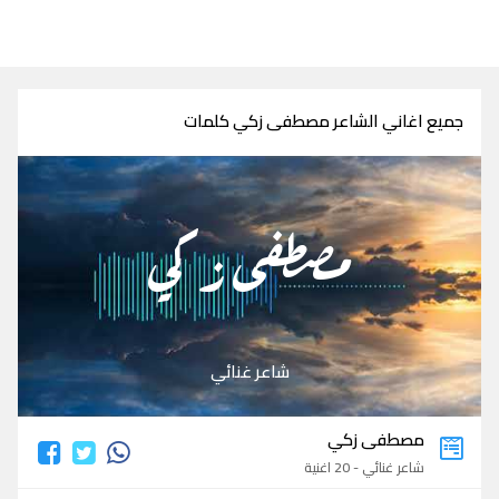
جميع اغاني الشاعر مصطفى زكي كلمات
مصطفى زكي
شاعر غنائي
مصطفى زكي
شاعر غنائي - 20 اغنية