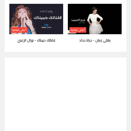
أغاني لبنانية
أغاني لبنانية
بقالي زمان - ديانا حداد
قلنالك حبيناك - نوال الزغبي