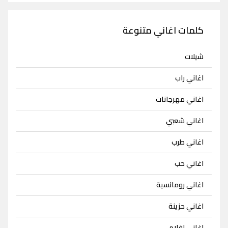
كلمات اغاني متنوعة
شيلات
اغاني راب
اغاني مهرجانات
اغاني شعبي
اغاني طرب
اغاني حب
اغاني رومانسية
اغاني حزينة
اغاني افلام