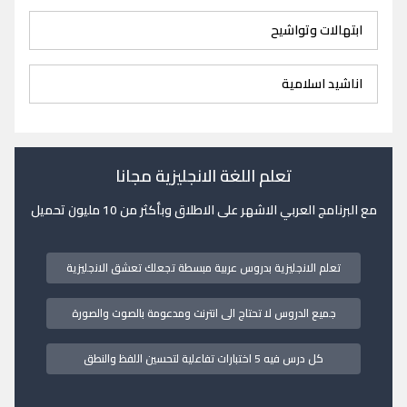
ابتهالات وتواشيح
اناشيد اسلامية
تعلم اللغة الانجليزية مجانا
مع البرنامج العربي الاشهر على الاطلاق وبأكثر من 10 مليون تحميل
تعلم الانجليزية بدروس عربية مبسطة تجعلك تعشق الانجليزية
جميع الدروس لا تحتاج الى انترنت ومدعومة بالصوت والصورة
كل درس فيه 5 اختبارات تفاعلية لتحسين اللفظ والنطق