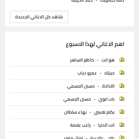
دقة خطاويك
-
حمد الخزينه
شاهد كل الاغاني الجديدة
اهم الاغاني لهذا الاسبوع
هو انت
-
كاظم الساهر
حبيتك
-
عمرو دياب
اللذاذة
-
حسين الجسمي
باب ابوي
-
حسين الجسمي
بكلم نفسي
-
بهاء سلطان
انت الدنيا
-
راغب علامة
بالجي بالحرية
-
امال ماهر