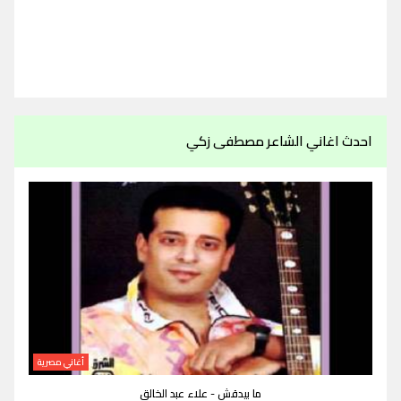
احدث اغاني الشاعر مصطفى زكي
أغاني مصرية
ما بيدقش - علاء عبد الخالق