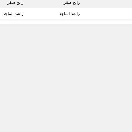
رابح صقر
رابح صقر
راشد الماجد
راشد الماجد