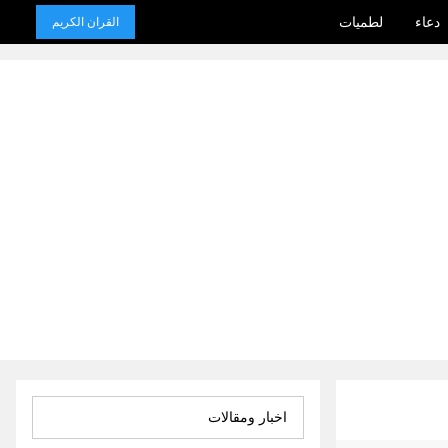
دعاء
لطميات
القران الكريم
اخبار ومقالات