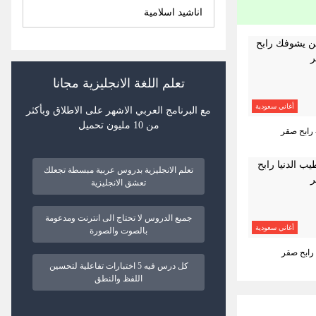
اناشيد اسلامية
تعلم اللغة الانجليزية مجانا
أغاني سعودية
مع البرنامج العربي الاشهر على الاطلاق وبأكثر
من 10 مليون تحميل
رابح صقر
تعلم الانجليزية بدروس عربية مبسطة تجعلك
تعشق الانجليزية
جميع الدروس لا تحتاج الى انترنت ومدعومة
أغاني سعودية
بالصوت والصورة
 رابح صقر
كل درس فيه 5 اختبارات تفاعلية لتحسين
اللفظ والنطق