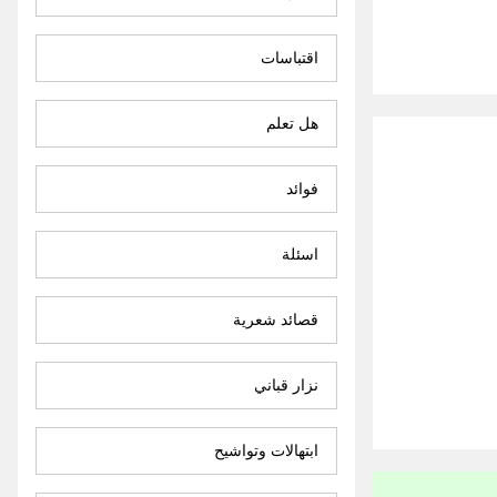
اقتباسات
هل تعلم
فوائد
اسئلة
قصائد شعرية
نزار قباني
ابتهالات وتواشيح