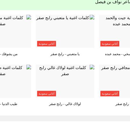
اعر نواف بن فيصل
أغاني سعودية
أغاني سعودية
خي - محمد عبده
يا متعبني - رابح صقر
من يشوفك - 
أغاني سعودية
أغاني سعودية
رابح صقر
لولاك غالي - رابح صقر
طيب الدنيا -