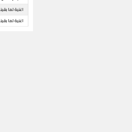
اغنية لما بقين
اغنية لما بقين