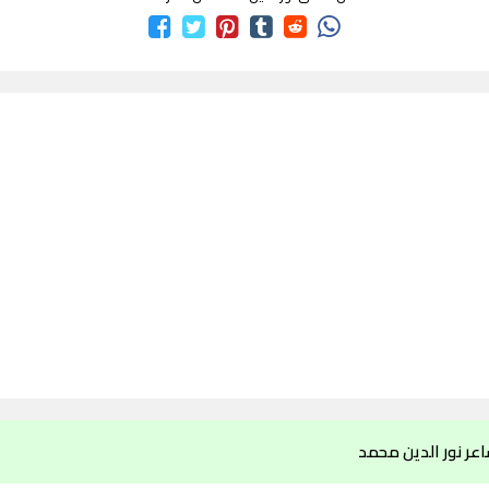
عر نور الدين محمد