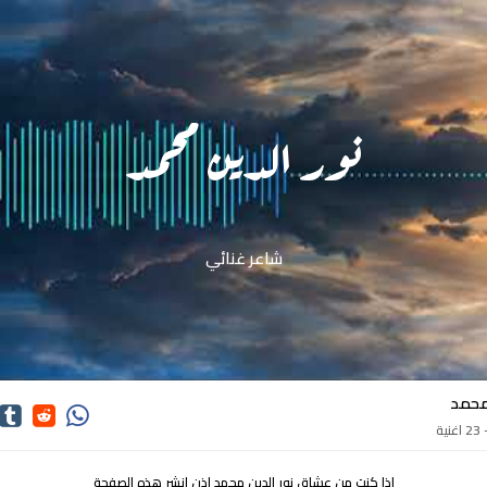
نور الدين محمد
شاعر غنائي
 محمد
ة
اذا كنت من عشاق نور الدين محمد اذن انشر هذه الصفحة