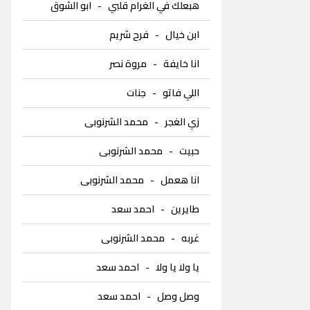
هبعلك في الغرام قلبي
-
ابو الشوق
ابن خيال
-
فرح شريم
انا خايفة
-
مروة نصر
اللي فاتو
-
جنات
زي الغجر
-
محمد الشرنوبى
حبيت
-
محمد الشرنوبى
انا هعمل
-
محمد الشرنوبى
طايرين
-
احمد سعد
غربه
-
محمد الشرنوبى
يا ولا يا ولا
-
احمد سعد
وصل وصل
-
احمد سعد