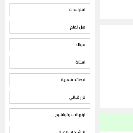
اقتباسات
هل تعلم
فوائد
اسئلة
قصائد شعرية
نزار قباني
ابتهالات وتواشيح
اناشيد اسلامية