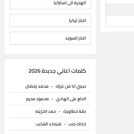
الهجرة الى استراليا
اخبار تركيا
اخبار السويد
كلمات اغاني جديدة 2026
حبيبي انا من غيرك
-
محمد رمضان
الدلع على الهادي
-
محمود محرم
دقة خطاويك
-
حمد الخزينه
خدلك جنب
-
شيماء الشايب