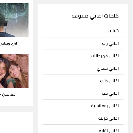
كلمات اغاني متنوعة
شيلات
اغاني راب
ابني وصاحبي
اغاني مهرجانات
اغاني شعبي
اغاني طرب
اغاني حب
بعد سنين 
اغاني رومانسية
اغاني حزينة
اغاني افلام