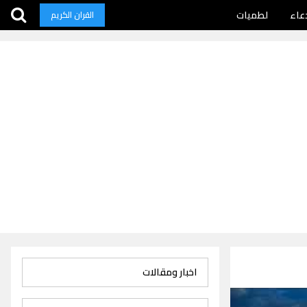
عاء
لطميات
القران الكريم
اخبار ومقالات