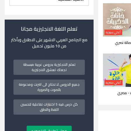
تعلم اللغة الانجليزية مجانا
أغاني سورية
مع البرنامج العربي الاشهر على الاطلاق وبأكثر
اصالة نصري
من 10 مليون تحميل
تعلم الانجليزية بدروس عربية مبسطة
تجعلك تعشق الانجليزية
أغاني مصرية
جميع الدروس لا تحتاج الى انترنت ومدعومة
بالصوت والصورة
ة - مصري
كل درس فيه 5 اختبارات تفاعلية لتحسين
اللفظ والنطق