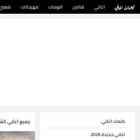
كلمات اغاني
اغاني
فنانين
البومات
مهرجانات
شعبي
جميع اغاني الشا
كلمات اغاني
اغاني جديدة 2026