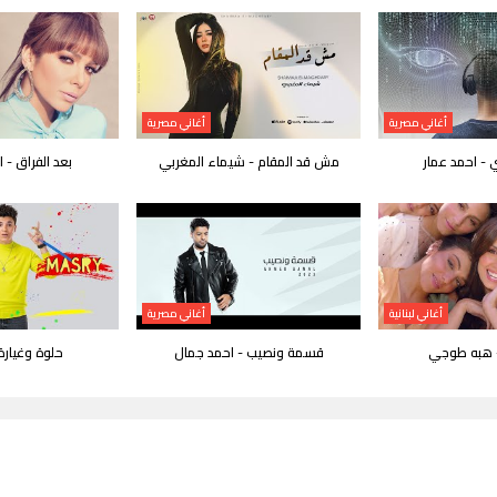
أغاني مصرية
أغاني مصرية
 - احمد عمار
مش قد المقام - شيماء المغربي
بعد الفراق - 
أغاني لبنانية
أغاني مصرية
- هبه طوجي
قسمة ونصيب - احمد جمال
حلوة وغيار