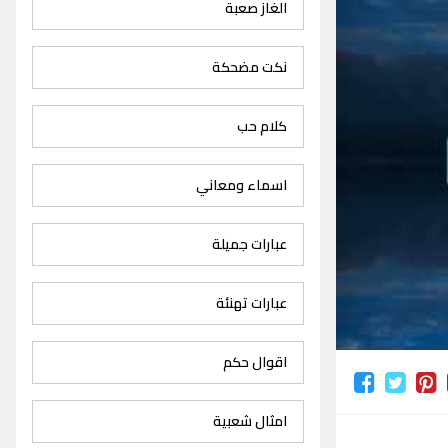
الغاز صعبة
نكت مضحكة
كلام حب
اسماء ومعاني
عبارات جميلة
عبارات تهنئة
اقوال حكم
امثال شعبية