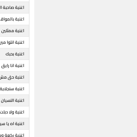
اغنية صاحبة ا
اغنية بالمواق
اغنية ممثلين
اغنية انتوا مين
اغنية بحبك
اغنية انا رايق
اغنية حق مش
اغنية سنجلاية
اغنية النسيان
اغنية ولا دبلت
اغنية اه يا س
اغنية ركعة و