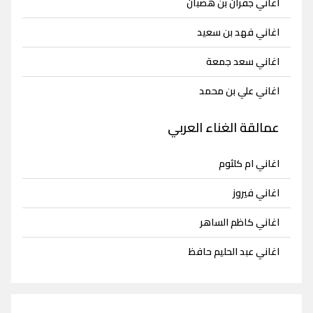
اغاني جفران بن هضبان
اغاني فهد بن سعيد
اغاني سعد جمعة
اغاني علي بن محمد
عمالقة الغناء العربي
اغاني ام كلثوم
اغاني فيروز
اغاني كاظم الساهر
اغاني عبد الحليم حافظ