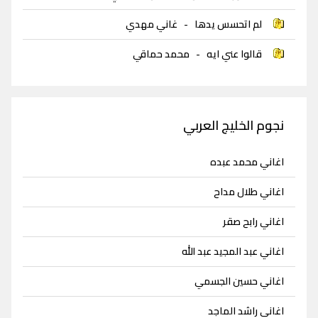
لم اتحسس يدها
-
غاني مهدي
قالوا عني ايه
-
محمد حماقي
نجوم الخليج العربي
اغاني محمد عبده
اغاني طلال مداح
اغاني رابح صقر
اغاني عبد المجيد عبد الله
اغاني حسين الجسمي
اغاني راشد الماجد