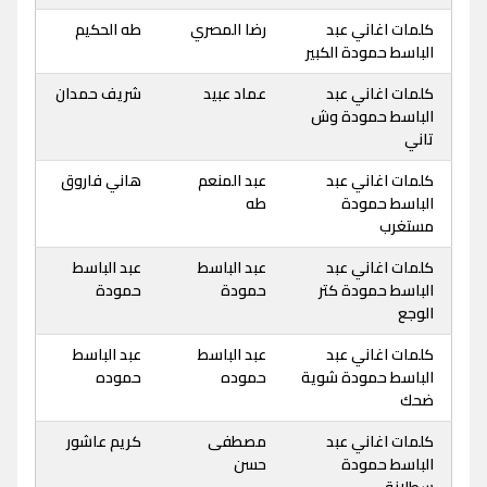
كلمات اغاني عبد
رضا المصري
طه الحكيم
الباسط حمودة الكبير
كلمات اغاني عبد
عماد عبيد
شريف حمدان
الباسط حمودة وش
تاني
كلمات اغاني عبد
عبد المنعم
هاني فاروق
الباسط حمودة
طه
مستغرب
كلمات اغاني عبد
عبد الباسط
عبد الباسط
الباسط حمودة كتر
حمودة
حمودة
الوجع
كلمات اغاني عبد
عبد الباسط
عبد الباسط
الباسط حمودة شوية
حموده
حموده
ضحك
كلمات اغاني عبد
مصطفى
كريم عاشور
الباسط حمودة
حسن