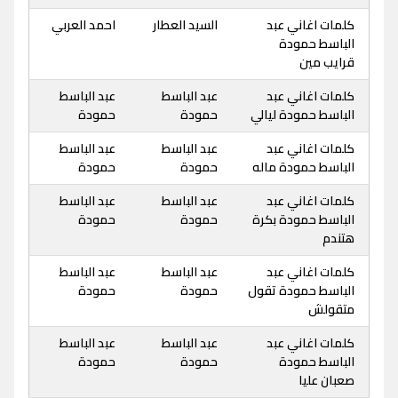
كلمات اغاني عبد
السيد العطار
احمد العربي
الباسط حمودة
قرايب مين
كلمات اغاني عبد
عبد الباسط
عبد الباسط
الباسط حمودة ليالي
حمودة
حمودة
كلمات اغاني عبد
عبد الباسط
عبد الباسط
الباسط حمودة ماله
حمودة
حمودة
كلمات اغاني عبد
عبد الباسط
عبد الباسط
الباسط حمودة بكرة
حمودة
حمودة
هتندم
كلمات اغاني عبد
عبد الباسط
عبد الباسط
الباسط حمودة تقول
حمودة
حمودة
متقولش
كلمات اغاني عبد
عبد الباسط
عبد الباسط
الباسط حمودة
حمودة
حمودة
صعبان عليا