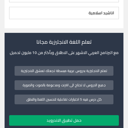
اناشيد اسلامية
تعلم اللغة الانجليزية مجانا
مع البرنامج العربي الاشهر على الاطلاق وبأكثر من 10 مليون تحميل
تعلم الانجليزية بدروس عربية مبسطة تجعلك تعشق الانجليزية
جميع الدروس لا تحتاج الى انترنت ومدعومة بالصوت والصورة
كل درس فيه 5 اختبارات تفاعلية لتحسين اللفظ والنطق
حمل تطبيق الاندرويد