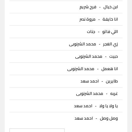
ابن خيال
-
فرح شريم
انا خايفة
-
مروة نصر
اللي فاتو
-
جنات
زي الغجر
-
محمد الشرنوبى
حبيت
-
محمد الشرنوبى
انا هعمل
-
محمد الشرنوبى
طايرين
-
احمد سعد
غربه
-
محمد الشرنوبى
يا ولا يا ولا
-
احمد سعد
وصل وصل
-
احمد سعد