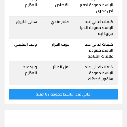
الباسط حمودة ادفع
القصاص
العظيم
نص عمري
كلمات اغاني عبد
صلاح مندي
هانى فاروق
الباسط حمودة الدنيا
جرلها ايه
كلمات اغاني عبد
عوف الجزار
وحيد المليجي
الباسط حمودة
علامات القيامه
كلمات اغاني عبد
امل الطائر
وليد عبد
الباسط حمودة
العظيم
سلفني ضحكتك
اغاني عبد الباسط حمودة 82 اغنية