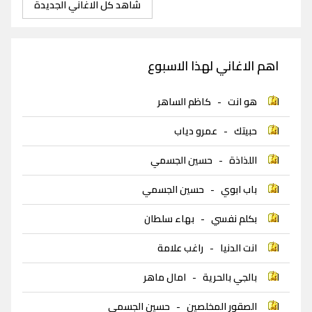
شاهد كل الاغاني الجديدة
اهم الاغاني لهذا الاسبوع
هو انت
-
كاظم الساهر
حبيتك
-
عمرو دياب
اللذاذة
-
حسين الجسمي
باب ابوي
-
حسين الجسمي
بكلم نفسي
-
بهاء سلطان
انت الدنيا
-
راغب علامة
بالجي بالحرية
-
امال ماهر
الصقور المخلصين
-
حسين الجسمي