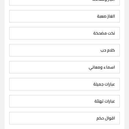
الغاز صعبة
نكت مضحكة
كلام حب
اسماء ومعاني
عبارات جميلة
عبارات تهنئة
اقوال حكم