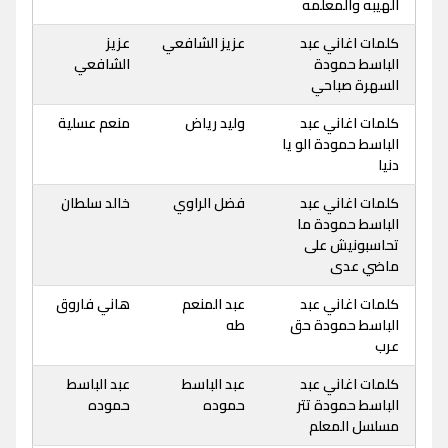
الهيبه والمعلمه
كلمات اغاني عبد
عزيز الشافعي
عزيز
الباسط حمودة
الشافعي
السهرة صباحي
كلمات اغاني عبد
وليد رياض
منعم عسلية
الباسط حمودة الو يا
دنيا
كلمات اغاني عبد
فضل الراوي
خالد سلطان
الباسط حمودة ما
تحاسبونيش على
ماضي عدى
كلمات اغاني عبد
عبد المنعم
هاني فاروق
الباسط حمودة حق
طه
عرب
كلمات اغاني عبد
عبد الباسط
عبد الباسط
الباسط حمودة تتر
حموده
حموده
مسلسل المعلم