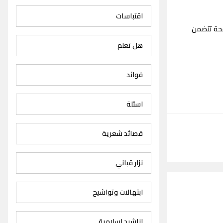
اقتباسات
فحة تتضمن
هل تعلم
فوائد
اسئلة
قصائد شعرية
نزار قباني
ابتهالات وتواشيح
اناشيد اسلامية