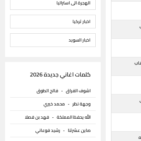
الهجرة الى استراليا
اخبار تركيا
اخبار السويد
اب
كلمات اغاني جديدة 2026
اشوف الفراق
-
فالح الطوق
وجهة نظر
-
محمد خيري
الله يحفظ المملكة
-
فهد بن فصلا
صاين عشرتنا
-
رشيد فوعاني
ه