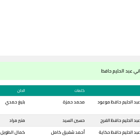
ني عبد الحليم حافظ
كلمات
الحان
بد الحليم حافظ موعود
محمد حمزة
بليغ حمدي
بد الحليم حافظ الفرح
حسين السيد
منير مراد
بد الحليم حافظ حكاية
أحمد شفيق كامل
كمال الطويل