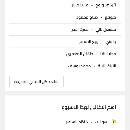
اتركني وروح
-
ماريا جبران
متوقع
-
صباح محمود
منشغل بالي
-
نصرت البدر
يا بنتي
-
ربيع الاسمر
محلا اللقا
-
خلفان المعمري
الليلة الليلة
-
محمد يوسف
شاهد كل الاغاني الجديدة
اهم الاغاني لهذا الاسبوع
هو انت
-
كاظم الساهر