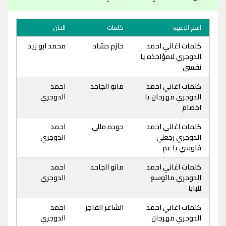
اسم الاغنية
كلمات
الحان
كلمات اغاني احمد
حازم حشاد
محمد ابو زيد
الدوجري لامؤاخذه يا
نفسي
كلمات اغاني احمد
مانو الجاحد
احمد
الدوجري مهرجان يا
الدوجري
اخصام
كلمات اغاني احمد
حوده مللي
احمد
الدوجري رجعلي
الدوجري
فلوسي يا عم
كلمات اغاني احمد
مانو الجاحد
احمد
الدوجري ماتوسع
الدوجري
للبابا
كلمات اغاني احمد
الشاعر الفاجر
احمد
الدوجري مهرجان
الدوجري