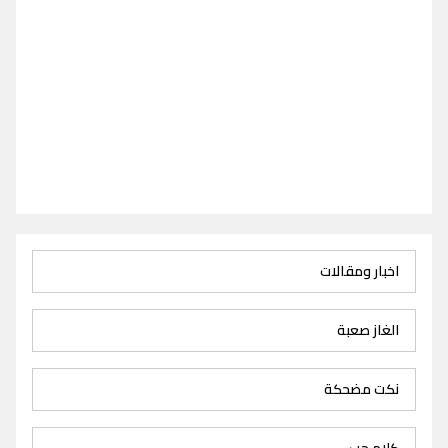
اخبار ومقالات
الغاز صعبة
نكت مضحكة
كلام حب