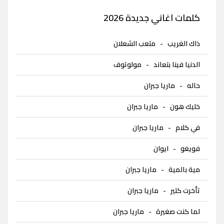
كلمات اغاني جديدة 2026
ذاك الغريب
-
متعب الشعلان
الدنيا فينا بتعاند
-
مولوتوف
حاله
-
ماريا جبران
خليك هون
-
ماريا جبران
في كلام
-
ماريا جبران
فويغو
-
ايوان
مية بالمية
-
ماريا جبران
تأخرت كتير
-
ماريا جبران
لما كنت صغيرة
-
ماريا جبران