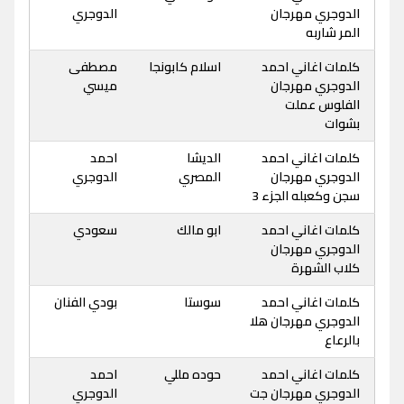
الدوجري مهرجان
الدوجري
المر شاربه
كلمات اغاني احمد
اسلام كابونجا
مصطفى
الدوجري مهرجان
ميسي
الفلوس عملت
بشوات
كلمات اغاني احمد
الديشا
احمد
الدوجري مهرجان
المصري
الدوجري
سجن وكعبله الجزء 3
كلمات اغاني احمد
ابو مالك
سعودي
الدوجري مهرجان
كلاب الشهرة
كلمات اغاني احمد
سوستا
بودي الفنان
الدوجري مهرجان هلا
بالرعاع
كلمات اغاني احمد
حوده مللي
احمد
الدوجري مهرجان جت
الدوجري