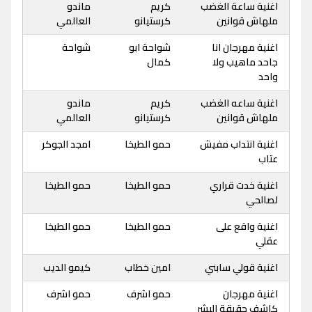
اغنية ساعة الغضب
كريم
ماندو
ملهاش قوانين
كرستيانو
العالمي
اغنية مهرجان انا
شواحة ابو
شواحة
جاحد ماهيب ولا
كمال
واحد
اغنية ساعه الغضب
كريم
ماندو
ملهاش قوانين
كرستيانو
العالمي
اغنية انتداب مفيش
حمو الطيخا
امجد الجوكر
عتاب
اغنية خدت قراري
حمو الطيخا
حمو الطيخا
لصالحي
اغنية واقع على
حمو الطيخا
حمو الطيخا
عقلي
اغنية قولي سابني
امين خطاب
كيمو الديب
اغنية مهرجان
حمو اشرف
حمو اشرف
كاشف حقيقة البشر