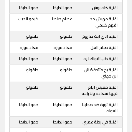
اغنية كله بوش
حمو الطيخا
حمو الطيخا
اغنية مهبش حد
عصام صاصا
كيمو الديب
افهم كلامي
اغنية انتي ابت صاروخ
حلقولو
حلقولو
اغنية صباح الفل
معاذ موزه
معاذ موزه
اغنية طب اقولك ايه
حمو الطيخا
حمو الطيخا
اغنية بخ متتخفضش
حلقولو
حلقولو
ابن جهتي
اغنية مفيش ايام
حلقولو
حلقولو
فيها سعاده ولا راحه
اغنية ثورة ضد صحابنا
حمو الطيخا
حمو الطيخا
العوله
اغنية في رحلة عمري
حمو الطيخا
حمو الطيخا