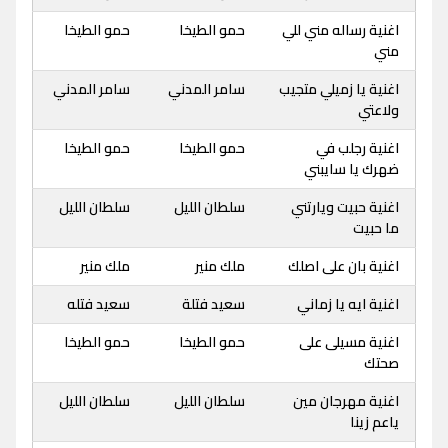
اغنية رساله مني للي
حمو الطيخا
حمو الطيخا
مني
اغنية يا زميلي متجيب
سامر المدني
سامر المدني
ولاعتي
اغنية رجلب في
حمو الطيخا
حمو الطيخا
ضهرك يا سايبني
اغنية حبيت ويارتني
سلطان الليل
سلطان الليل
ما حبيت
اغنية بان على اصلك
ملك منير
ملك منير
اغنية ايه يا زماني
سعيد فتلة
سعيد فتله
اغنية مسيلى على
حمو الطيخا
حمو الطيخا
صحتك
اغنية مهرجان مين
سلطان الليل
سلطان الليل
ياعم زينا