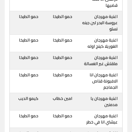
قضيها
اغنية مهرجان
حمو الطيخا
حمو الطيخا
عروسة البحر لبن جبنه
نستو
اغنية مهرجان
حمو الطيخا
حمو الطيخا
الغوريلا كينج اوله
اغنية مهرجان
حمو الطيخا
حمو الطيخا
ملقتش غير الغسالة
اغنية مهرجان انا
حمو الطيخا
حمو الطيخا
الافيونة قناص
الجماجم
اغنية مهرجان يا
امين خطاب
كيمو الديب
مدمنين
اغنية مهرجان
حمو الطيخا
حمو الطيخا
عيشتي انا في خطر