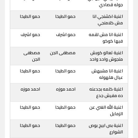
جوله قصادي
اغنية اكشنجي انا
حمو الطيخا
حمو الطيخا
مش كلامنجي
اغنية انا مش لقمه
حمو اشرف
حمو اشرف
فيها كوكو
اغنية تعالو كوبش
مصطفى الجن
مصطفى
متجوش واحد واحد
الجن
اغنية انا مشبهش
حمو الطيخا
حمو الطيخا
عيال هلهوله
اغنية كلمه بجدعنه
احمد موزه
احمد موزه
ده مفيش جدع
اغنية الله الغني عن
حمو الطيخا
حمو الطيخا
الزمايل
اغنية بص ابيج بوص
حمو الطيخا
حمو الطيخا
الشوارع