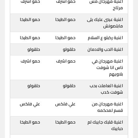
اغنية مهرجان مش
حمو اشرف
حمو اشرف
مرتاح
اغنية عينى عليك يلى
حمو الطيخا
حمو الطيخا
مابتصونش
اغنية ركبتو ع السلام
حمو الطيخا
حمو الطيخا
اغنية الحب والادمان
حلقولو
حلقولو
اغنية مهرجان في
حمو اشرف
حمو اشرف
ناس انا شوفت
بلاويهم
اغنية اتعاملت بحب
حلقولو
حلقولو
شوفت كدب
اغنية مهرجان من
علي فلكس
علي فلكس
قسم لمحكمه
اغنية قلبك جايبك لم
حمو الطيخا
حمو الطيخا
حبايبك