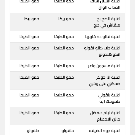
اغنية انسان شاف
حمو الطيخا
حمو الطيخا
العذاب الوان
اغنية الصح بح
حمو بيكا
حمو بيكا
مبقاش في صح
اغنية قالو ده خاربها
حمو الطيخا
حمو الطيخا
اغنية طب كنتو تقولو
حمو الطيخا
حمو الطيخا
انكو هتخونو
اغنية مسجون واعر
حمو الطيخا
حمو الطيخا
اغنية انا جوكر
حمو الطيخا
حمو الطيخا
ضحكتي على وشي
اغنية بتقولي
حمو الطيخا
حمو الطيخا
طموحك ايه
اغنية ايام هفضل
حمو الطيخا
حمو الطيخا
جانن الاخصام
اغنية جوه الضيقه
حلقولو
حلقولو