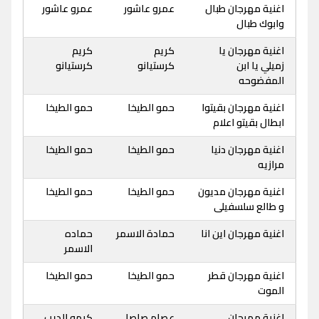
اغنية مهرجان طبال
عمرو عاشور
عمرو عاشور
وابوك طبال
اغنية مهرجان يا
كريم
كريم
زميلي يا ابن
كرستيانو
كرستيانو
المفضوحه
اغنية مهرجان بقيتوا
حمو الطيخا
حمو الطيخا
ابطال بقيتو اعلام
اغنية مهرجان دنيا
حمو الطيخا
حمو الطيخا
مرازيه
اغنية مهرجان مديون
حمو الطيخا
حمو الطيخا
و طالع سلسفيلى
اغنية مهرجان اين انا
حمادة الاسمر
حماده
الاسمر
اغنية مهرجان قطر
حمو الطيخا
حمو الطيخا
الموت
اغنية مهرجان
عصام صاصا
كيمو الديب