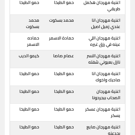
اغنية مهرجان هكمل
حمو الطيخا
حمو الطيخا
طريقي
اغنية مهرجان انا
محمد بسكوت
محمد
عندي زميل اصيل
بسكوت
اغنية مهرجان اللي
حمادة الاسمر
حماده
عينه في رزق غيره
الاسمر
اغنية مهرجان النسر
عصام صاصا
كيمو الديب
نازل بعيوني شفته
اغنية مهرجان انا
حمو الطيخا
حمو الطيخا
صاحبك واخوك
اغنية مهرجان
حمو الطيخا
حمو الطيخا
الصحاب بيجرحونا
اغنية مهرجان عسكر
حمو الطيخا
حمو الطيخا
يسكر
اغنية مهرجان صايع
حمو الطيخا
حمو الطيخا
بجدعنه