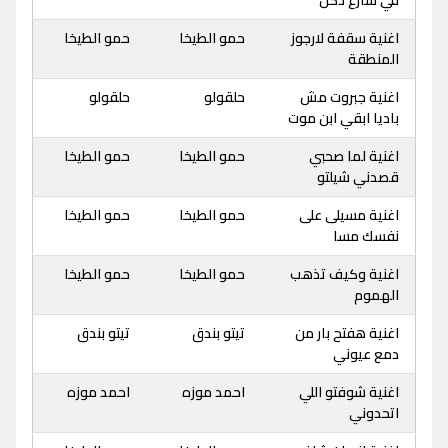
في شارع دكن
اغنية سقفة لارجوز
حمو الطيخا
حمو الطيخا
المنطقة
اغنية جبروت مش
حلقولو
حلقولو
باديا ابقي ابن موت
اغنية لما صحبي
حمو الطيخا
حمو الطيخا
قصدني شيلتو
اغنية مسيلى على
حمو الطيخا
حمو الطيخا
نفسك مسا
اغنية وكيف تذهب
حمو الطيخا
حمو الطيخا
الهموم
اغنية هفتح بار من
تيتو بندق
تيتو بندق
دمع عيوني
اغنية شوفتو اللي
احمد موزه
احمد موزه
اتحدوني