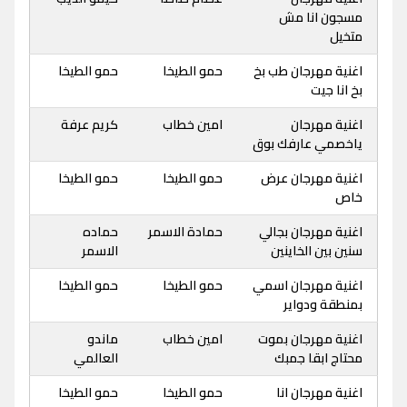
مسجون انا مش
متخيل
اغنية مهرجان طب بخ
حمو الطيخا
حمو الطيخا
بخ انا جيت
اغنية مهرجان
امين خطاب
كريم عرفة
ياخصمي عارفك بوق
اغنية مهرجان عرض
حمو الطيخا
حمو الطيخا
خاص
اغنية مهرجان بجالي
حمادة الاسمر
حماده
سنين بين الخاينين
الاسمر
اغنية مهرجان اسمي
حمو الطيخا
حمو الطيخا
بمنطقة ودواير
اغنية مهرجان بموت
امين خطاب
ماندو
محتاج ابقا جمبك
العالمي
اغنية مهرجان انا
حمو الطيخا
حمو الطيخا