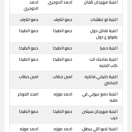
اغنية مهرجان تلفان
احمد الدوجري
احمد
الدوجري
اغنية نو تطشات
حمو اشرف
حمو اشرف
اغنية نقابل دول
حمو الطيخا
حمو الطيخا
يقولو ع دول
اغنية حمرا
حمو الطيخا
حمو الطيخا
اغنية صاحبك انت
حمو الطيخا
حمو الطيخا
كلب الجنيه
اغنية خليكي فاكره
امين خطاب
امين خطاب
الماضي
اغنية دمع عيوني في
احمد موزه
امجد الجوكر
كفه
اغنية مهرجان سيشن
حمو الطيخا
حمو الطيخا
حرب
اغنية تحبو اللي بيطبل
احمد موزه
احمد موزه