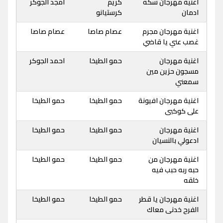
اغنية مهرجان سكه
كريم
امجد الجوكر
ادمان
كرستيانو
اغنية مهرجان مجرم
عصام صاصا
عصام صاصا
غصب عني يا قاضي
اغنية مهرجان
حمو الطيخا
احمد الجوكر
مسجون حزين مين
سمعني
اغنية مهرجان افيونة
حمو الطيخا
حمو الطيخا
على كوكبى
اغنية مهرجان
حمو الطيخا
حمو الطيخا
ادعولي بالنسيان
اغنية مهرجان من
حمو الطيخا
حمو الطيخا
حبه ربه حبب فيه
خلقه
اغنية مهرجان يا قطر
حمو الطيخا
حمو الطيخا
الفرح خدنى معاك