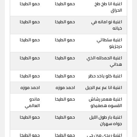
اغنية انا طخ طخ
حمو الطيخا
حمو الطيخا
الحراق
اغنية نو امانه في
حمو الطيخا
حمو الطيخا
خيانه
اغنية سلطاتي
حمو الطيخا
حمو الطيخا
درجزينو
اغنية الحمدلله الذي
حمو الطيخا
حمو الطيخا
هداني
اغنية كلو ياخد حظر
حمو الطيخا
حمو الطيخا
اغنية انا عم عم الجيل
احمد موزه
احمد موزه
اغنية هعمر رشاش
حمو الطيخا
ماندو
القسوه هصفيكو
العالمي
اغنية بار طول الليل
حمو الطيخا
حمو الطيخا
جواه سهران
اغنية ريدي مين جي
حمو الطيخا
حمو الطيخا