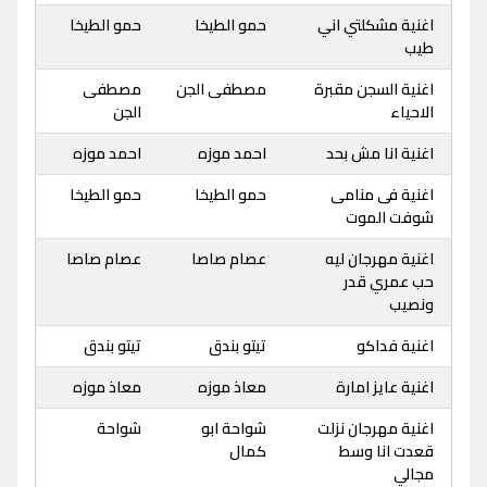
اغنية مشكلتي اني
حمو الطيخا
حمو الطيخا
طيب
اغنية السجن مقبرة
مصطفى الجن
مصطفى
الاحياء
الجن
اغنية انا مش بحد
احمد موزه
احمد موزه
اغنية فى منامى
حمو الطيخا
حمو الطيخا
شوفت الموت
اغنية مهرجان ليه
عصام صاصا
عصام صاصا
حب عمري قدر
ونصيب
اغنية فداكو
تيتو بندق
تيتو بندق
اغنية عايز امارة
معاذ موزه
معاذ موزه
اغنية مهرجان نزلت
شواحة ابو
شواحة
قعدت انا وسط
كمال
مجالي