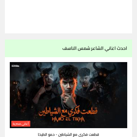
احدث اغاني الشاعر شمس الناسف
أغاني مصرية
قطعت فكري مع الشياطين - حمو الطيخا