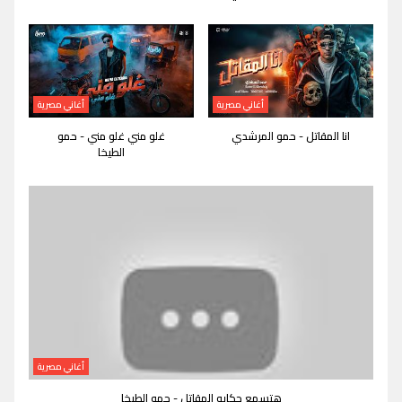
أغاني مصرية
أغاني مصرية
انا المقاتل - حمو المرشدي
غلو مني غلو مني - حمو
الطيخا
أغاني مصرية
هتسمع حكايه المقاتل - حمو الطيخا