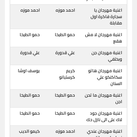
اغنية مهرجان يا
احمد موزه
احمد موزه
سجارة فاكرة اول
مقابلة
اغنية مهرجان لا مش
حمو الطيخا
حمو الطيخا
هقع
اغنية مهرجان جن
علي قدورة
علي قدورة
وبختفي
اغنية مهرجان هاتو
كريم
يوسف اوشا
سكاكنكو علي
كرستيانو
السنان
اغنية مهرجان ما تحن
حمو الطيخا
حمو الطيخا
اجن
اغنية مهرجان جود
حمو الطيخا
حمو الطيخا
لاك على الى نازل حك
اغنية مهرجان عندي
احمد موزه
كيمو الديب