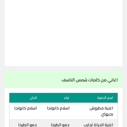
اغاني من كلمات شمس الناسف
اسم الاغنية
غناء
الحان
اغنية مطروش
اسلام كابونجا
اسلام كابونجا
بجيهتي
اغنية الحياة تجارب
حمو الطيخا
حمو الطيخا