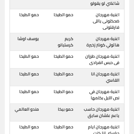
شاغلني لو يقولو
اغنية مهرجان
حمو الطيخا
حمو الطيخا
ضحكتونى ياللى
فارقتونى
اغنية مهرجان
كريم
يوسف اوشا
هاتولي كونتر زخيرة
كرستيانو
اغنية مهرجان طرزان
حمو الطيخا
حمو الطيخا
فى حبس انفرادى
اغنية مهرجان انا
حمو الطيخا
حمو الطيخا
القاسي
اغنية مهرجان في
حمو الطيخا
حمو الطيخا
نص الليل بكلمها
اغنية مهرجان حاسب
حمو بيكا
مندو العالمي
ياعم علشان سايق
اغنية مهرجان ايام
حمو الطيخا
حمو الطيخا
دراستى انا كنت