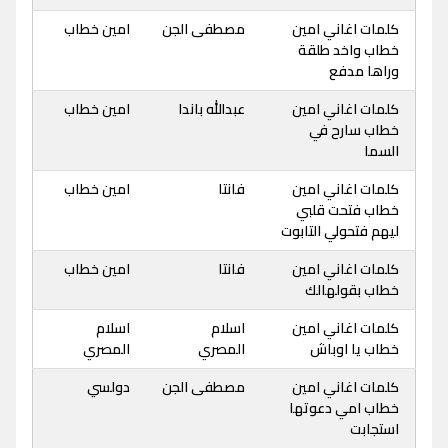
كلمات اغاني امين
مصطفى الجن
امين خطاب
خطاب واخد طلقة
وراها مدفع
كلمات اغاني امين
عبدالله باندا
امين خطاب
خطاب سارح في
السما
كلمات اغاني امين
فانتا
امين خطاب
خطاب فتحت قلبي
ليهم فتحولي التابوت
كلمات اغاني امين
فانتا
امين خطاب
خطاب بقولهالك
كلمات اغاني امين
اسلام
اسلام
خطاب يا اوباش
المصري
المصري
كلمات اغاني امين
مصطفى الجن
دولسي
خطاب امي دعوتها
استجابت