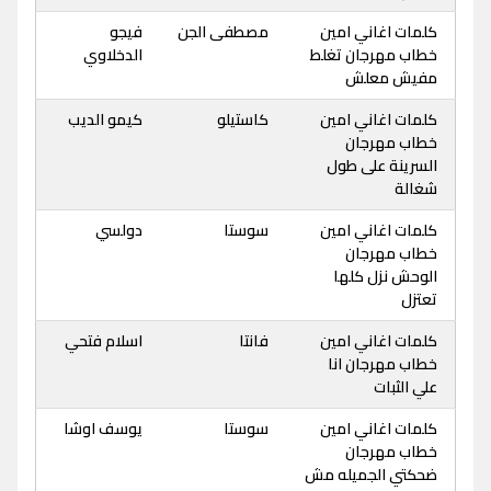
كلمات اغاني امين
مصطفى الجن
فيجو
خطاب مهرجان تغلط
الدخلاوي
مفيش معلش
كلمات اغاني امين
كاستيلو
كيمو الديب
خطاب مهرجان
السرينة على طول
شغالة
كلمات اغاني امين
سوستا
دولسي
خطاب مهرجان
الوحش نزل كلها
تعتزل
كلمات اغاني امين
فانتا
اسلام فتحي
خطاب مهرجان انا
علي الثبات
كلمات اغاني امين
سوستا
يوسف اوشا
خطاب مهرجان
ضحكتي الجميله مش