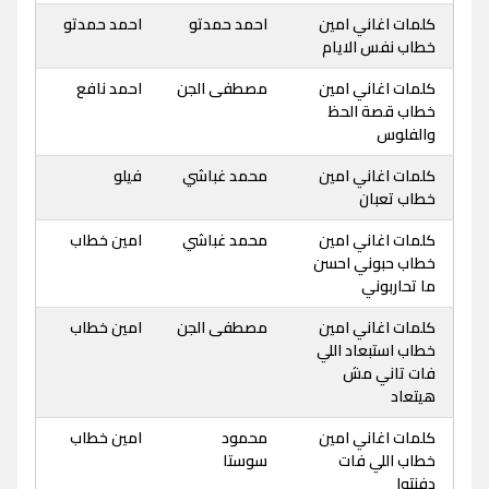
كلمات اغاني امين
احمد حمدتو
احمد حمدتو
خطاب نفس الايام
كلمات اغاني امين
مصطفى الجن
احمد نافع
خطاب قصة الحظ
والفلوس
كلمات اغاني امين
محمد غباشي
فيلو
خطاب تعبان
كلمات اغاني امين
محمد غباشي
امين خطاب
خطاب حبوني احسن
ما تحاربوني
كلمات اغاني امين
مصطفى الجن
امين خطاب
خطاب استبعاد اللي
فات تاني مش
هيتعاد
كلمات اغاني امين
محمود
امين خطاب
خطاب اللي فات
سوستا
دفنتوا