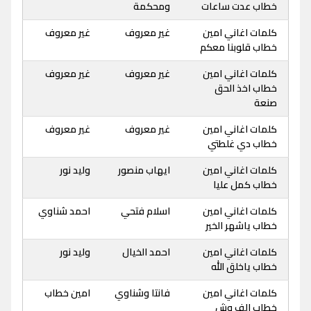
خطاب عدت ساعات
ومحكمة
كلمات اغاني امين
غير معروف
غير معروف
خطاب قلوبنا معكم
كلمات اغاني امين
غير معروف
غير معروف
خطاب اخذ الحق
صنعة
كلمات اغاني امين
غير معروف
غير معروف
خطاب دي غلطتي
كلمات اغاني امين
ايهاب منصور
وليد نور
خطاب كمل عليا
كلمات اغاني امين
اسلام فتحي
احمد شناوي
خطاب ياشهر الخير
كلمات اغاني امين
احمد الخيال
وليد نور
خطاب ياخلق الله
كلمات اغاني امين
فانتا وشناوي
امين خطاب
خطاب الف وش