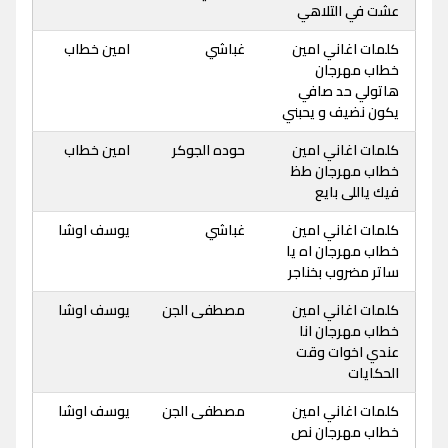
عشت في التلاهي
كلمات اغاني امين
غباشي
امين خطاب
خطاب مهرجان
هاتولي حد صافي
يكون نضيف و يحبني
كلمات اغاني امين
حوده الجوكر
امين خطاب
خطاب مهرجان طظ
فيك ياللى بايع
كلمات اغاني امين
غباشي
يوسف اوشا
خطاب مهرجان اه يا
ساتر مضروب بخناجر
كلمات اغاني امين
مصطفى الجن
يوسف اوشا
خطاب مهرجان انا
عندي اخوات وقت
الحكايات
كلمات اغاني امين
مصطفى الجن
يوسف اوشا
خطاب مهرجان نص