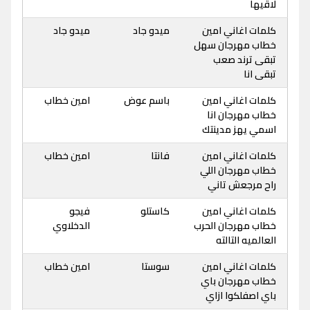
لاقيها
كلمات اغاني امين
ميدو جاد
ميدو جاد
خطاب مهرجان سهل
تبقى ترند صعب
تبقى انا
كلمات اغاني امين
باسم عوض
امين خطاب
خطاب مهرجان انا
اسمي يهز مدينتك
كلمات اغاني امين
فانتا
امين خطاب
خطاب مهرجان اللي
راح مرجعش تاني
كلمات اغاني امين
كاستلو
فيجو
خطاب مهرجان الحرب
الدخلاوي
العالميه التالته
كلمات اغاني امين
سوستا
امين خطاب
خطاب مهرجان باي
باي اصفلكوا ازاي