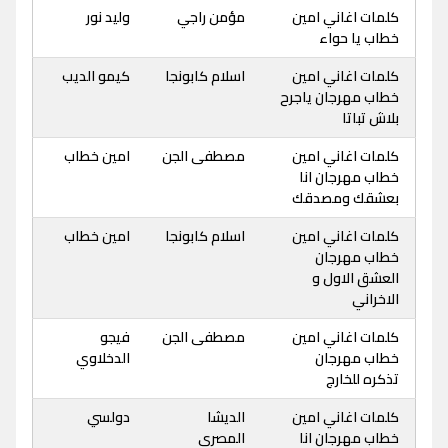
كلمات اغاني امين
مؤمن راجي
وليد نور
خطاب يا حواء
كلمات اغاني امين
اسلام كابونجا
كيمو الديب
خطاب مهرجان ياجرح
بلاش تباتا
كلمات اغاني امين
مصطفى الجن
امين خطاب
خطاب مهرجان انا
بعشقك ومصدقك
كلمات اغاني امين
اسلام كابونجا
امين خطاب
خطاب مهرجان
العشق الاول و
الاخراني
كلمات اغاني امين
مصطفى الجن
فيجو
خطاب مهرجان
الدخلاوي
تذكره للخارج
كلمات اغاني امين
الديشا
دولسي
خطاب مهرجان انا
المصري