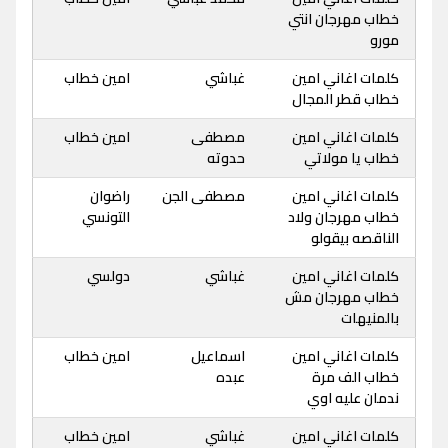
خطاب مهرجان انتي
مورو
كلمات اغاني امين
غباشي
امين خطاب
خطاب قطر المجال
كلمات اغاني امين
مصطفى
امين خطاب
خطاب يا مولاتي
حدوته
كلمات اغاني امين
مصطفى الجن
راضوان
خطاب مهرجان ولاد
التونسي
الناقصه بيقولو
كلمات اغاني امين
غباشي
دولسي
خطاب مهرجان مش
بالمنيهات
كلمات اغاني امين
اسماعيل
امين خطاب
خطاب الف مرة
عبده
ندمان عليه اوي
كلمات اغاني امين
غباشي
امين خطاب