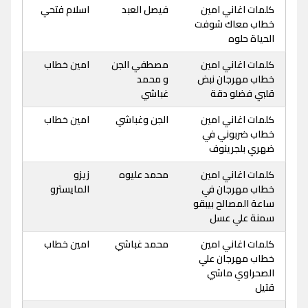
كلمات اغاني امين
فيصل العبد
اسلام فتحي
خطاب معاك شوفت
الحياة حلوه
كلمات اغاني امين
مصطفي الجن
امين خطاب
خطاب مهرجان نبض
و محمد
قلبي فضلو دقة
غباشي
كلمات اغاني امين
الجن وغباشي
امين خطاب
خطاب ضربوني في
ضهري بلجرينوف
كلمات اغاني امين
محمد عليوه
زيزو
خطاب مهرجان في
المايسترو
ساعة المصالح بيبقو
سمنة علي عسل
كلمات اغاني امين
محمد غباشي
امين خطاب
خطاب مهرجان علي
الصحراوي ماشي
قتيل