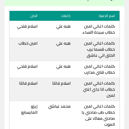
اسم الاغنية
كلمات
الحان
كلمات اغاني امين
هبه علي
اسلام فتحي
خطاب سيدة النساء
كلمات اغاني امين
هبه علي
امين خطاب
خطاب قسما برب
الخلق اني عاشق
كلمات اغاني امين
هبه علي
اسلام فتحي
خطاب قلبي محارب
كلمات اغاني امين
اسلام فانتا
اسلام فانتا
خطاب انا جاي اغني
لمين
كلمات اغاني امين
محمد غباشي
زيزو
خطاب طب صاحبي يا
المايسترو
صاحبي معاك على
الموت