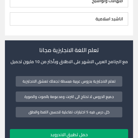
ابتهالات وتواشيح
اناشيد اسلامية
تعلم اللغة الانجليزية مجانا
مع البرنامج العربي الاشهر على الاطلاق وبأكثر من 10 مليون تحميل
تعلم الانجليزية بدروس عربية مبسطة تجعلك تعشق الانجليزية
جميع الدروس لا تحتاج الى انترنت ومدعومة بالصوت والصورة
كل درس فيه 5 اختبارات تفاعلية لتحسين اللفظ والنطق
حمل تطبيق الاندرويد