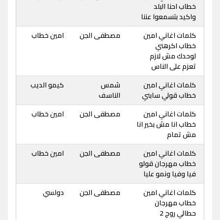
خطاب احنا البلد
واكيد بتسمعوا عننا
كلمات اغاني امين
مصطفى الجن
امين خطاب
خطاب اكرهني
لوحدك مش لازم
تعزم على الناس
كلمات اغاني امين
شمس
كيمو الديب
خطاب قولي سابني
الناسف
كلمات اغاني امين
مصطفى الجن
امين خطاب
خطاب انا مش بخير انا
مش تمام
كلمات اغاني امين
مصطفى الجن
امين خطاب
خطاب مهرجان قولو
فيا وفيا ونمو عليا
كلمات اغاني امين
مصطفى الجن
دولسي
خطاب مهرجان
حطالي روج 2