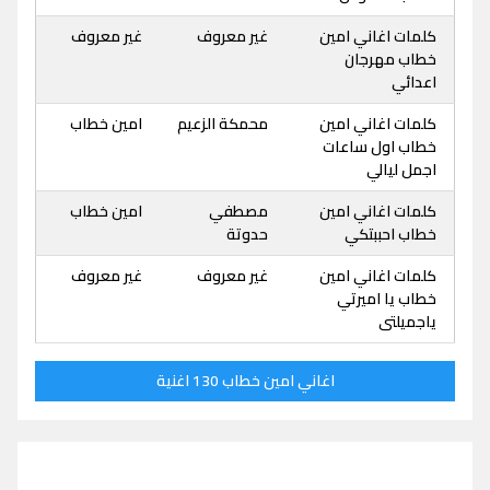
كلمات اغاني امين
غير معروف
غير معروف
خطاب مهرجان
اعدائي
كلمات اغاني امين
محمكة الزعيم
امين خطاب
خطاب اول ساعات
اجمل ليالي
كلمات اغاني امين
مصطفي
امين خطاب
خطاب احببتكي
حدوتة
كلمات اغاني امين
غير معروف
غير معروف
خطاب يا اميرتي
ياجميلتى
اغاني امين خطاب 130 اغنية