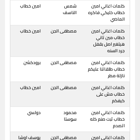
كلمات اغاني امين
شمس
امين خطاب
خطاب خليكي فاكره
الناسف
الماضي
كلمات اغاني امين
مصطفى الجن
امين خطاب
خطاب مين تاني
هيتغير اصل بقفل
جرد السنه
كلمات اغاني امين
مصطفى الجن
برودكشن
خطاب طلقاتنا عليكم
نازلة مطر
كلمات اغاني امين
مصطفى الجن
امين خطاب
خطاب مش على
كيفكم
كلمات اغاني امين
محمود
دولسي
خطاب ثبت صنم كله
سوستا
اتصدم
كلمات اغاني امين
مصطفى الجن
يوسف اوشا