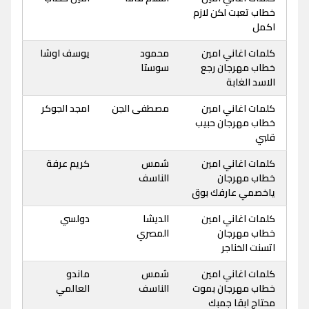
خطاب تعبت لكن لازم
اكمل
كلمات اغاني امين
محمود
يوسف اوشا
خطاب مهرجان رجع
سوستا
الاسد الغابة
كلمات اغاني امين
مصطفى الجن
امجد الجوكر
خطاب مهرجان حبيب
قلبي
كلمات اغاني امين
شمس
كريم عرفة
خطاب مهرجان
الناسف
ياخصمي عارفك بوق
كلمات اغاني امين
الديشا
دولسي
خطاب مهرجان
المصري
اتسنت الخناجر
كلمات اغاني امين
شمس
ماندو
خطاب مهرجان بموت
الناسف
العالمي
محتاج ابقا جمبك