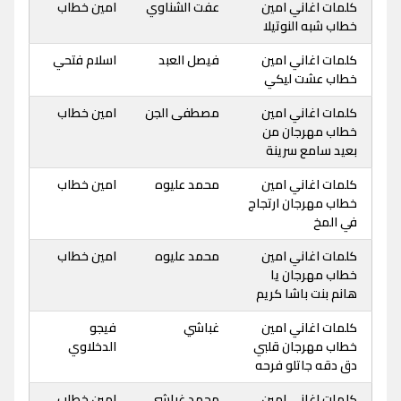
كلمات اغاني امين
عفت الشناوي
امين خطاب
خطاب شبه النوتيلا
كلمات اغاني امين
فيصل العبد
اسلام فتحي
خطاب عشت ليكي
كلمات اغاني امين
مصطفى الجن
امين خطاب
خطاب مهرجان من
بعيد سامع سرينة
كلمات اغاني امين
محمد عليوه
امين خطاب
خطاب مهرجان ارتجاج
في المخ
كلمات اغاني امين
محمد عليوه
امين خطاب
خطاب مهرجان يا
هانم بنت باشا كريم
كلمات اغاني امين
غباشي
فيجو
خطاب مهرجان قلبي
الدخلاوي
دق دقه جاتلو فرحه
كلمات اغاني امين
محمد غباشي
امين خطاب