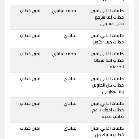
كلمات اغاني امين
محمد غباشي
امين خطاب
خطاب لما هرجع
مش هسمي
كلمات اغاني امين
غباشي
امين خطاب
خطاب حرب اكتوبر
كلمات اغاني امين
محمد غباشي
امين خطاب
خطاب احنا مبدانا
الجدعنه
كلمات اغاني امين
غباشي
امين خطاب
خطاب كل الحلوين
ولا شغلوني
كلمات اغاني امين
غباشي
امين خطاب
خطاب اخوك يا عم
صاحب صحبه
كلمات اغاني امين
غباشي
امين خطاب
خطاب سيبك من