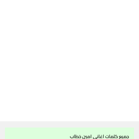
جميع كلمات اغاني امين خطاب