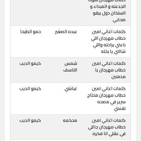
الجدعنه و المبداء و
السلكان دول يبقو
صحابي
كلمات اغاني امين
عبده الصغير
حمو الطيخا
خطاب مهرجان اللي
باعني براحته واللي
شالني يا بخته
كلمات اغاني امين
شمس
كيمو الديب
خطاب مهرجان يا
الناسف
مدمنين
كلمات اغاني امين
غباشي
كيمو الديب
خطاب مهرجان محتاج
سرير في مصحه
نفسي
كلمات اغاني امين
محكمه
كيمو الديب
خطاب مهرجان جاتلي
في عقلي انا فكره