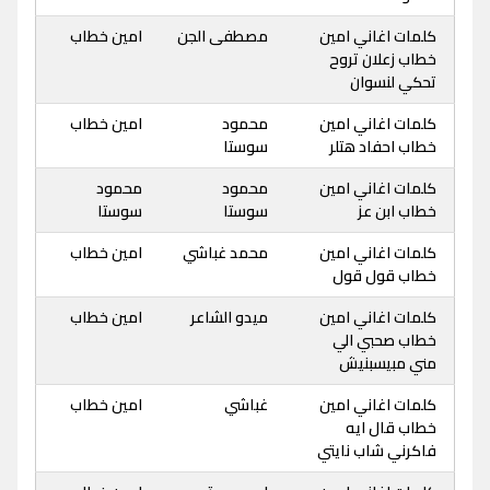
كلمات اغاني امين
مصطفى الجن
امين خطاب
خطاب زعلان تروح
تحكي لنسوان
كلمات اغاني امين
محمود
امين خطاب
خطاب احفاد هتلر
سوستا
كلمات اغاني امين
محمود
محمود
خطاب ابن عز
سوستا
سوستا
كلمات اغاني امين
محمد غباشي
امين خطاب
خطاب قول قول
كلمات اغاني امين
ميدو الشاعر
امين خطاب
خطاب صحبي الي
مني مبيسبنيش
كلمات اغاني امين
غباشي
امين خطاب
خطاب قال ايه
فاكرني شاب نايتي