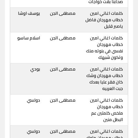
صحابنا بقت خواجات
كلمات اغاني امين
مصطفى الجن
يوسف اوشا
خطاب مهرجان فاضل
ياصبر قليل
كلمات اغاني امين
مصطفى الجن
اسلام ساسو
خطاب مهرجان
نفسي في بنوته منك
وتكون شبهك
كلمات اغاني امين
مصطفى الجن
بودي
خطاب مهرجان وشك
كان فقر عليا بعدك
جبت العربيه
كلمات اغاني امين
مصطفى الجن
دولسي
خطاب مهرجان
ملخص كلمتين عم
البطل منين
كلمات اغاني امين
مصطفى الجن
دولسي
خطاب مهرجان ملوك