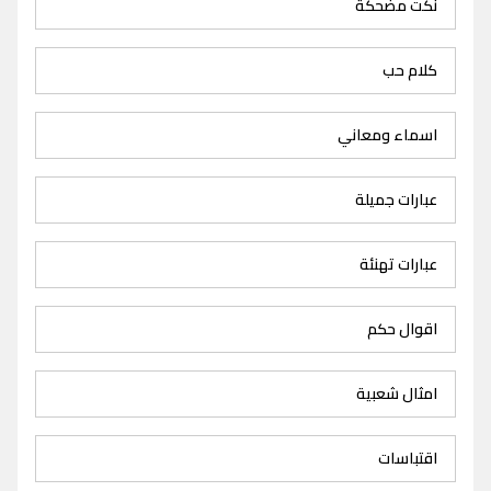
نكت مضحكة
كلام حب
اسماء ومعاني
عبارات جميلة
عبارات تهنئة
اقوال حكم
امثال شعبية
اقتباسات