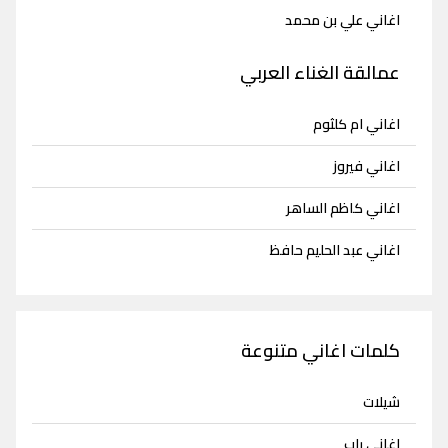
اغاني علي بن محمد
عمالقة الغناء العربي
اغاني ام كلثوم
اغاني فيروز
اغاني كاظم الساهر
اغاني عبد الحليم حافظ
كلمات اغاني متنوعة
شيلات
اغاني راب