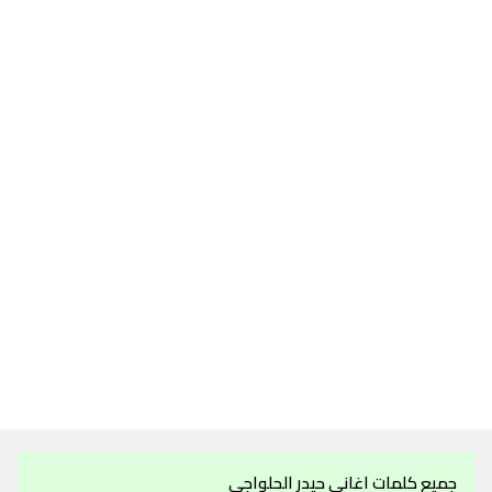
جميع كلمات اغاني حيدر الحلواجي