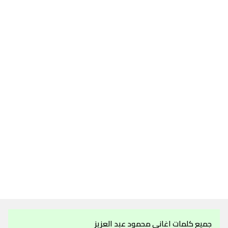
جميع كلمات اغاني محمود عبد العزيز