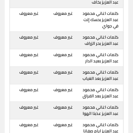
عبد العزيز بخاف
كلمات اغاني محمود
غير معروف
غير معروف
عبد العزيز بحسك إنت
في جواي
كلمات اغاني محمود
غير معروف
غير معروف
عبد العزيز بحر الزراف
كلمات اغاني محمود
غير معروف
غير معروف
عبد العزيز بعيد الدار
كلمات اغاني محمود
غير معروف
غير معروف
عبد العزيز بعد الغياب
كلمات اغاني محمود
غير معروف
غير معروف
عبد العزيز بعد الفراق
كلمات اغاني محمود
غير معروف
غير معروف
عبد العزيز عذبنا الهوا
كلمات اغاني محمود
غير معروف
غير معروف
عبد العزيز ايام صفانا