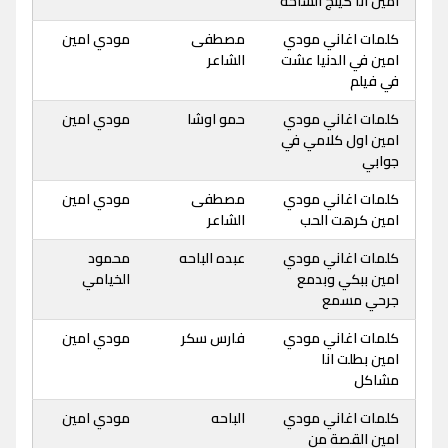
امين انا كينج الساحه
كلمات اغاني مودي
مصطفى
مودي امين
امين في الدنيا عشت
الشاعر
في فيلم
كلمات اغاني مودي
حمو اوشا
مودي امين
امين اول كلامي في
جوابي
كلمات اغاني مودي
مصطفى
مودي امين
امين كرهت الحب
الشاعر
كلمات اغاني مودي
عبده الباحه
محمود
امين ببكي وبدمع
الخيامي
جرحي مسمع
كلمات اغاني مودي
فارس سكر
مودي امين
امين بطلت انا
مشاكل
كلمات اغاني مودي
الباحه
مودي امين
امين القصة من