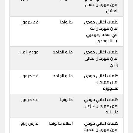
امين مهرجان عشق
العشق
كلمات اغاني مودي
كابونجا
قط كرموز
امين مهرجان بت
انتي سكه ودوغري
ليا انا لوحدي
كلمات اغاني مودي
مانو الجاحد
مودي امين
امين مهرجان تعالى
يابني
كلمات اغاني مودي
مانو الجاحد
قط كرموز
امين مهرجان
مشهورة
كلمات اغاني مودي
كابونجا
قط كرموز
امين مهرجان هزعل
على ايه
كلمات اغاني مودي
اسلام كابونجا
فارس زيزو
امين مهرجان تذكرت