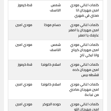
كلمات اغاني مودي
شمس
قط كرموز
امين مهرجان انا
الناسف
صحبي في ضهري
كلمات اغاني مودي
حسام موكا
مودي امين
امين مهرجان يا اصفر
عارفك يا اصفر
كلمات اغاني مودي
شمس
مودي امين
امين مهرجان كرباج
الناسف
وانا ليكي تاج
كلمات اغاني مودي
اسلام كابونجا
قط كرموز
امين مهرجان كده
قشطه بيس
كلمات اغاني مودي
اسلام كابونجا
مودي امين
امين مهرجان صاحبي
من غباءة
كلمات اغاني مودي
حوده الجوكر
مودي امين
امين مهرجان انتو