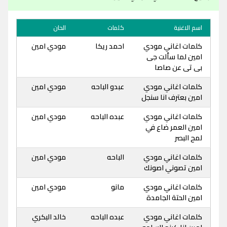
اسم الاغنية
كلمات
الحان
كلمات اغاني مودي
احمد ريكا
مودي امين
امين لما سألت جى
بى تى عن صاصا
كلمات اغاني مودي
عبدو الباحه
مودي امين
امين بعترف انا سنجل
كلمات اغاني مودي
عبده الباحه
مودي امين
امين العمر ضاع في
لمح البصر
كلمات اغاني مودي
الباحه
مودي امين
امين تصوني اصونك
كلمات اغاني مودي
مانو
مودي امين
امين الحتة الجامدة
كلمات اغاني مودي
عبده الباحه
خالد البكري