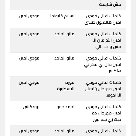
مش شايفك
كلمات اغاني مودي
اسلام كابونجا
مودي امين
امين هالعيون جننتنى
كلمات اغاني مودي
مانو الجاحد
مودي امين
امين انتم مين انا
مش واخد بالي
كلمات اغاني مودي
مانو الجاحد
مودي امين
امين قال اي فكراني
هتكسر
كلمات اغاني مودي
موره
مودي امين
امين مهرجان بتقولي
الاسطورة
انا اخوها
كلمات اغاني مودي
احمد حمو
برودكشن
امين مهرجان ده
حبك زي سم بيور
كلمات اغاني مودي
مانو الجاحد
مودي امين