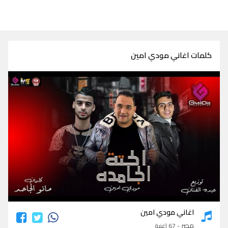
كلمات اغاني مودي امين
كلمات اغاني مودي امين
اغاني مودي امين
مصر
- 67 اغنية