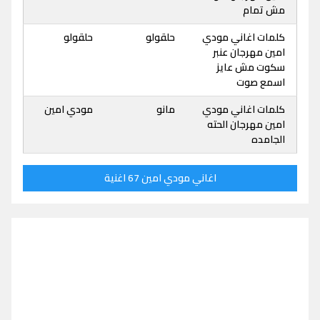
مش تمام
كلمات اغاني مودي
حلقولو
حلقولو
امين مهرجان عنبر
سكوت مش عايز
اسمع صوت
كلمات اغاني مودي
مانو
مودي امين
امين مهرجان الحته
الجامده
اغاني مودي امين 67 اغنية