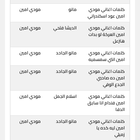
كلمات اغاني مودي
مانو
مودي امين
امين عود اسكندراني
كلمات اغاني مودي
الديشا فتحي
مودي امين
امين العركة لو بدات
هتزعل
كلمات اغاني مودي
مانو الجاحد
مودي امين
امين انتي سمسميه
كلمات اغاني مودي
مانو الجاحد
مودي امين
امين ده صاحبي
الجدع الوفي
كلمات اغاني مودي
اسلام الجمل
مودي امين
امين فندام انا سايق
الدفا
كلمات اغاني مودي
مانو الجاحد
مودي امين
امين ليه كده يا
زميلي