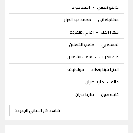
كاطع نصيبي
-
احمد جواد
محتاجك اني
-
محمد عبد الجبار
سفير الحب
-
اغاني منفرده
تمسك بي
-
متعب الشعلان
ذاك الغريب
-
متعب الشعلان
الدنيا فينا بتعاند
-
مولوتوف
حاله
-
ماريا جبران
خليك هون
-
ماريا جبران
شاهد كل الاغاني الجديدة