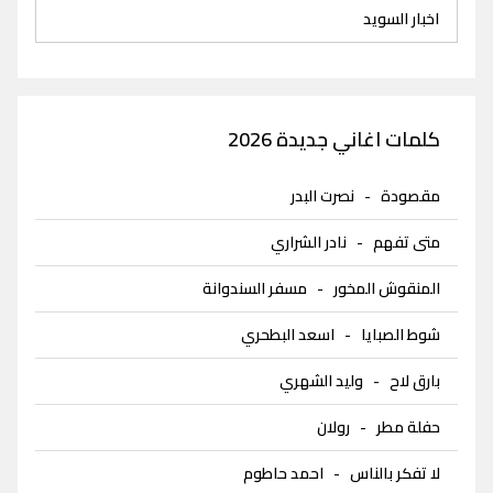
اخبار السويد
كلمات اغاني جديدة 2026
مقصودة
-
نصرت البدر
متى تفهم
-
نادر الشراري
المنقوش المخور
-
مسفر السندوانة
شوط الصبايا
-
اسعد البطحري
بارق لاح
-
وليد الشهري
حفلة مطر
-
رولان
لا تفكر بالناس
-
احمد حاطوم