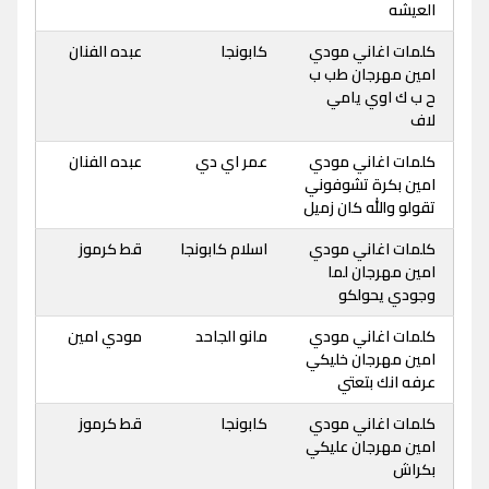
العيشه
كلمات اغاني مودي
كابونجا
عبده الفنان
امين مهرجان طب ب
ح ب ك اوي يامي
لاف
كلمات اغاني مودي
عمر اي دي
عبده الفنان
امين بكرة تشوفوني
تقولو والله كان زميل
كلمات اغاني مودي
اسلام كابونجا
قط كرموز
امين مهرجان لما
وجودي يحولكو
كلمات اغاني مودي
مانو الجاحد
مودي امين
امين مهرجان خليكي
عرفه انك بتعتي
كلمات اغاني مودي
كابونجا
قط كرموز
امين مهرجان عليكي
بكراش