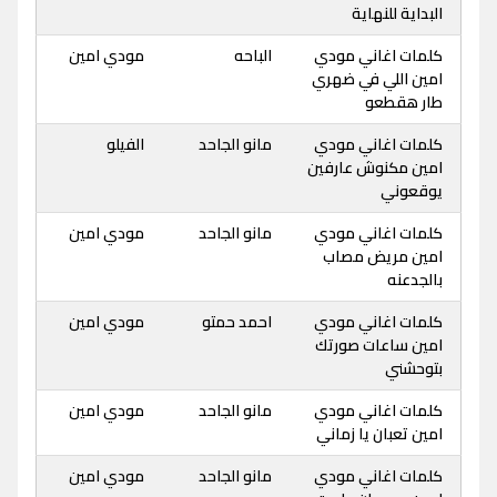
البداية للنهاية
كلمات اغاني مودي
الباحه
مودي امين
امين اللي في ضهري
طار هقطعو
كلمات اغاني مودي
مانو الجاحد
الفيلو
امين مكنوش عارفين
يوقعوني
كلمات اغاني مودي
مانو الجاحد
مودي امين
امين مريض مصاب
بالجدعنه
كلمات اغاني مودي
احمد حمتو
مودي امين
امين ساعات صورتك
بتوحشني
كلمات اغاني مودي
مانو الجاحد
مودي امين
امين تعبان يا زماني
كلمات اغاني مودي
مانو الجاحد
مودي امين