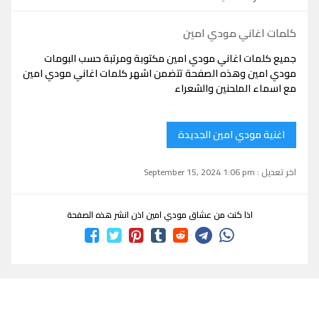
كلمات اغاني مودي امين
جميع كلمات اغاني مودي امين مكتوبة ومرتبة حسب البومات
مودي امين وهذه الصفحة تتضمن اشهر كلمات اغاني مودي امين
مع اسماء الملحنين والشعراء
اغنية مودي امين الجديدة
اخر تعديل : September 15, 2024 1:06 pm
اذا كنت من عشاق مودي امين اذن انشر هذه الصفحة