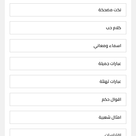
نكت مضحكة
كلام حب
اسماء ومعاني
عبارات جميلة
عبارات تهنئة
اقوال حكم
امثال شعبية
اقتباسات