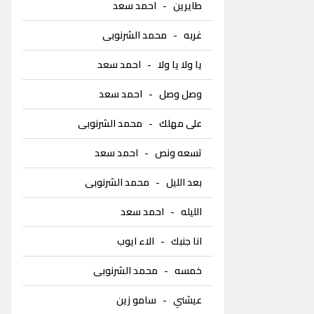
طايرين
-
احمد سعد
غربه
-
محمد الشرنوبى
يا ولا يا ولا
-
احمد سعد
وصل وصل
-
احمد سعد
على مهلك
-
محمد الشرنوبى
تسعه ونص
-
احمد سعد
بعد الليل
-
محمد الشرنوبى
الليله
-
احمد سعد
انا جنبك
-
الاء ايوب
خمسه
-
محمد الشرنوبى
عيشني
-
سامو زين