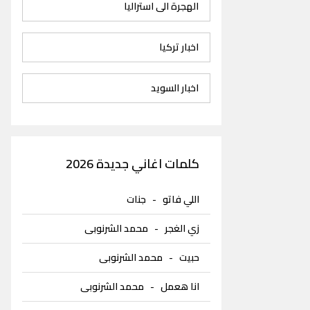
الهجرة الى استراليا
اخبار تركيا
اخبار السويد
كلمات اغاني جديدة 2026
اللي فاتو
-
جنات
زي الغجر
-
محمد الشرنوبى
حبيت
-
محمد الشرنوبى
انا هعمل
-
محمد الشرنوبى