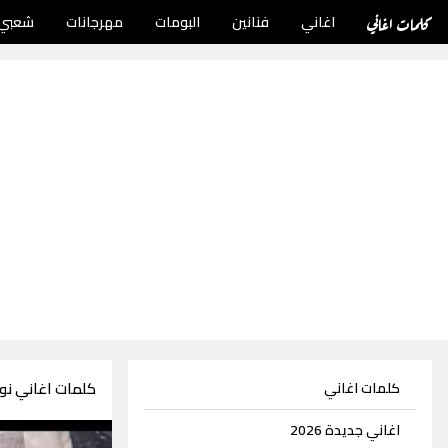
كلمات اغاني
اغاني
فنانين
البومات
مهرجانات
شعبي
كلمات اغاني نورا
كلمات اغاني
اغاني جديدة 2026