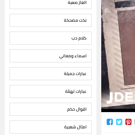
الغاز صعبة
نكت مضحكة
كلام حب
اسماء ومعاني
عبارات جميلة
عبارات تهنئة
اقوال حكم
امثال شعبية