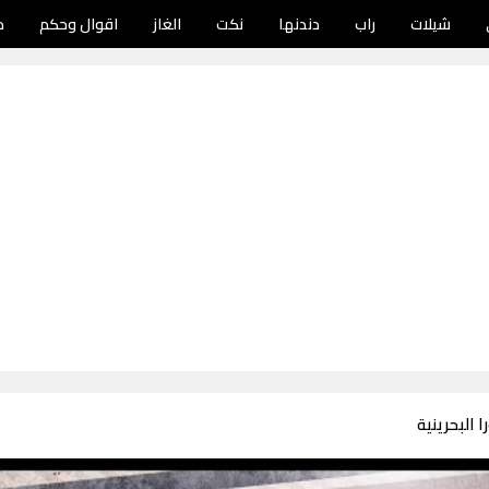
شيلات
راب
دندنها
نكت
الغاز
اقوال وحكم
د
 البحرينية