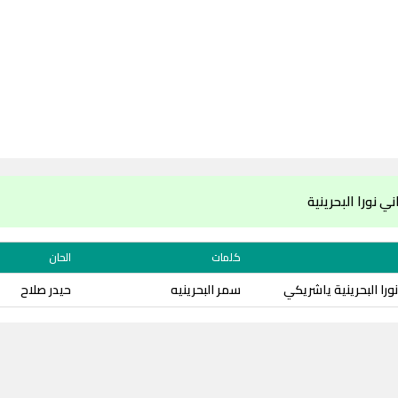
 نورا البحرينية
كلمات
الحان
ورا البحرينية ياشريكي
سمر البحرينيه
حيدر صلاح