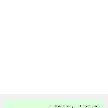
جميع كلمات اغاني عمر العبداللات