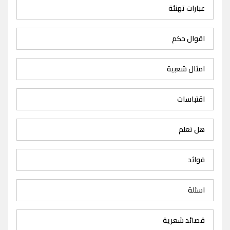
عبارات تهنئة
اقوال حكم
امثال شعبية
اقتباسات
هل تعلم
فوائد
اسئلة
قصائد شعرية