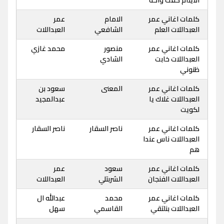
الايتام كفك واحة
كلمات اغاني عمر
الامام
عمر
العبداللات العلم
الشافعي
العبداللات
كلمات اغاني عمر
منصور
محمد غازي
العبداللات خابت
الشادي
ظنوني
كلمات اغاني عمر
المعنى
سعود بن
العبداللات غلاك يا
عبدالمجيد
لكويت
كلمات اغاني عمر
ناصر السقار
ناصر السقار
العبداللات ناس عندا
هم
كلمات اغاني عمر
سعود
عمر
العبداللات الفنجان
الشربتلي
العبداللات
كلمات اغاني عمر
محمد
عبدالله ال
العبداللات بنلتقي
القاسمي
سهل