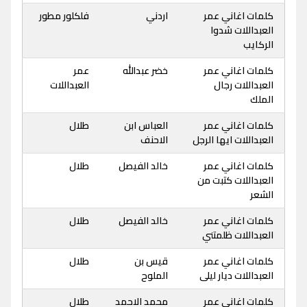
كلمات اغاني عمر
اردني
فلكلور مطور
العبداللات شدوا
الركايب
كلمات اغاني عمر
خضر عبدالله
عمر
العبداللات رجال
العبداللات
الملك
كلمات اغاني عمر
العباس ابن
طلال
العبداللات ايها الرجل
الاحنف
كلمات اغاني عمر
خالد الفيصل
طلال
العبداللات كتبت من
الشعر
كلمات اغاني عمر
خالد الفيصل
طلال
العبداللات ظلمتني
كلمات اغاني عمر
قيس بن
طلال
العبداللات ديار ليلى
الملوح
كلمات اغاني عمر
محمد الاحمد
طلال