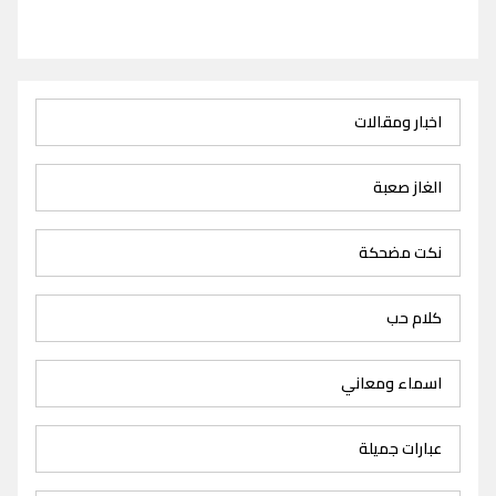
اخبار ومقالات
الغاز صعبة
نكت مضحكة
كلام حب
اسماء ومعاني
عبارات جميلة