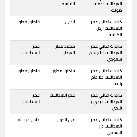
العبداللات ادمنت
القاسمي
صوتك
كلمات اغاني عمر
اردني
فلكلور مطور
العبداللات اردن
الكرامة
كلمات اغاني عمر
محمد مطر
عمر
العبداللات انا جندي
العبدلي
العبداللات
سعودي
كلمات اغاني عمر
فلكلور مطور
فلكلور مطور
العبداللات علا علم
بلادنا
كلمات اغاني عمر
عمر العبداللات
عمر
العبداللات عيدي يا
العبداللات
بلادي
كلمات اغاني عمر
علي الخوار
عادل عبدالله
العبداللات دار
النشامي