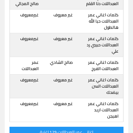
العبداللات دنا القلم
صالح المجالي
كلمات اغاني عمر
غير معروف
غيرمعروف
العبداللات حيا الله
هالطول
كلمات اغاني عمر
غير معروف
غيرمعروف
العبداللات حبيبي رد
علي
كلمات اغاني عمر
صالح الشادي
عمر
العبداللات الفرج
العبداللات
كلمات اغاني عمر
غير معروف
غيرمعروف
العبداللات السن
بيضحك
كلمات اغاني عمر
غير معروف
غيرمعروف
العبداللات اريد
اهيجن
اغاني عمر العبداللات 129 اغنية