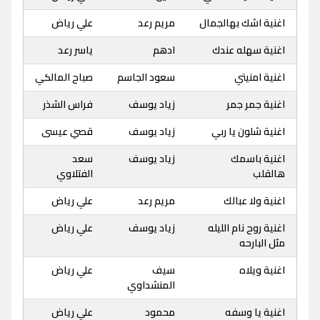
اغنية اشك بهالجمال
مريم رعد
علي رياض
اغنية سهله عندك
ادهم
ياسر رعد
اغنية امنيتي
سعود الجاسم
صباح المالكي
اغنية جمر جمر
زياد يوسف
فراس الشذر
اغنية شلون يا ربي
زياد يوسف
قصي عيسى
اغنية باسمك
زياد يوسف
سعد
هالقلب
الفتلاوي
اغنية ولا عبالك
مريم رعد
علي رياض
اغنية روح نام الليله
زياد يوسف
علي رياض
مثل البارحه
اغنية ويلاه
سيف
علي رياض
المنشداوي
اغنية يا وسفه
محمود
علي رياض