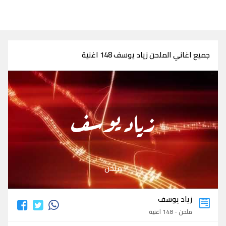
جميع اغاني الملحن زياد يوسف 148 اغنية
زياد يوسف
ملحن
زياد يوسف
ملحن - 148 اغنية