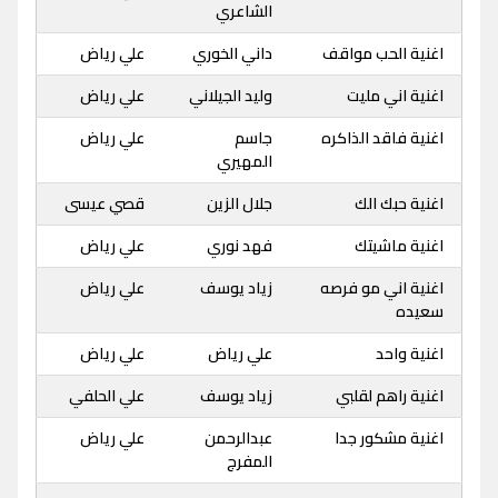
الشاعري
اغنية الحب مواقف
داني الخوري
علي رياض
اغنية اني مليت
وليد الجيلاني
علي رياض
اغنية فاقد الذاكره
جاسم
علي رياض
المهيري
اغنية حبك الك
جلال الزين
قصي عيسى
اغنية ماشيتك
فهد نوري
علي رياض
اغنية اني مو فرصه
زياد يوسف
علي رياض
سعيده
اغنية واحد
علي رياض
علي رياض
اغنية راهم لقلبي
زياد يوسف
علي الحلفي
اغنية مشكور جدا
عبدالرحمن
علي رياض
المفرج