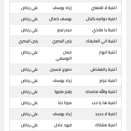
اغنية لا تقنعني
زياد يوسف
علي رياض
اغنية دوامه بالبال
يوسف كمال
علي رياض
اغنية يا ملاذي
حيدر نجم
علي رياض
اغنية اني العايفك
رنين البصري
رنين البصري
اغنية انهار
حسن
علي رياض
اليوسفي
اغنية يالغشاش
دموع تحسين
علي رياض
اغنية غرام
زياد يوسف
علي رياض
اغنية والله ماصدك
زهير صليوا
علي رياض
اغنية ها يا حب
ميرنا حنا
علي رياض
اغنية لا جديد
زياد يوسف
علي رياض
اغنية مشتاك
فهد عادل
علي رياض