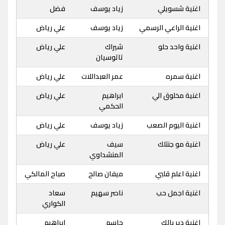
اغنية شسويلي
زياد يوسف
فضل
اغنية الراعي الرسمي
زياد يوسف
علي رياض
اغنية واحد حلو
شيراك
علي رياض
تاتوسيان
اغنية سمره
عمر العبداللات
علي رياض
اغنية مخلوق الي
ابراهيم
علي رياض
الحكمي
اغنية اليوم الصعب
زياد يوسف
علي رياض
اغنية مو جنتلك
سيف
علي رياض
المنشداوي
اغنية اعلم قلبي
ميفان صالح
صباح المالكي
اغنية اجمل حب
ناصر سهيم
سعاد
الكواري
اغنية دير بالك
جاسم
ابراهيم