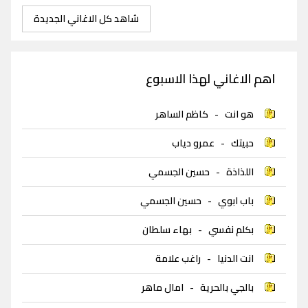
شاهد كل الاغاني الجديدة
اهم الاغاني لهذا الاسبوع
هو انت
-
كاظم الساهر
حبيتك
-
عمرو دياب
اللذاذة
-
حسين الجسمي
باب ابوي
-
حسين الجسمي
بكلم نفسي
-
بهاء سلطان
انت الدنيا
-
راغب علامة
بالجي بالحرية
-
امال ماهر