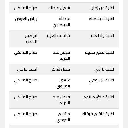
اغنية من زمان
شعيل عبدلله
صباح المالكي
اغنية لا يشغلك
عبدالله
رياض العوض
الفيلكاوي
اغنية ولا اهتم
خالد عبدالعزيز
ابراهيم
الذهب
اغنية صدق حبتهم
فيصل عبد
صباح المالكي
الكريم
اغنية يا تري
فضل شاكر
أحمد ماضي
اغنية ابن روحي
عيسى
صالح المالكي
المرزوق
اغنية صدق حبيتهم
فيصل عبد
صباح المالكي
الكريم
اغنية قلقني فرقاك
مشاري
صباح المالكي
العوضي