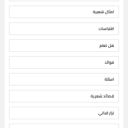
امثال شعبية
اقتباسات
هل تعلم
فوائد
اسئلة
قصائد شعرية
نزار قباني