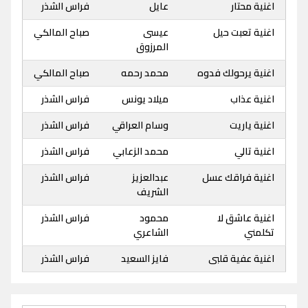
اغنية محتار
عايل
فراس الشذر
اغنية تعبت حيل
عيسى
صباح المالكي
المرزوق
اغنية يرحولك فدوه
محمد رحمه
صباح المالكي
اغنية عذاب
ميلاد يونس
فراس الشذر
اغنية ياريت
وسام العراقي
فراس الشذر
اغنية تالي
محمد الزعابي
فراس الشذر
اغنية فراقك عسل
عبدالعزيز
فراس الشذر
الشريف
اغنية عاشق لا
محمود
فراس الشذر
تكلمني
الشاعري
اغنية عفية قلبى
فايز السعيد
فراس الشذر