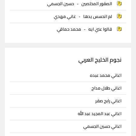
الصقور المخلصين
-
حسين الجسمي
لم اتحسس يدها
-
غاني مهدي
قالوا عني ايه
-
محمد حماقي
نجوم الخليج العربي
اغاني محمد عبده
اغاني طلال مداح
اغاني رابح صقر
اغاني عبد المجيد عبد الله
اغاني حسين الجسمي