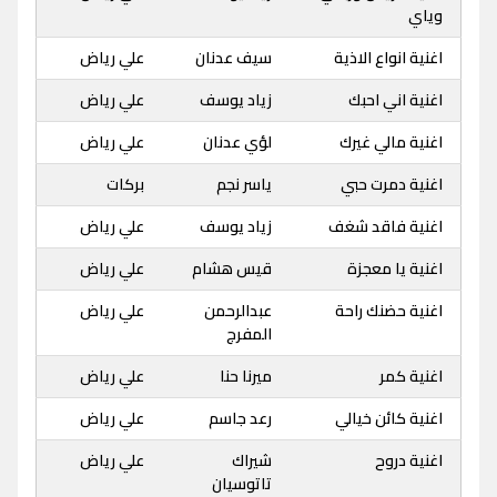
وياي
اغنية انواع الاذية
سيف عدنان
علي رياض
اغنية اني احبك
زياد يوسف
علي رياض
اغنية مالي غيرك
لؤي عدنان
علي رياض
اغنية دمرت حبي
ياسر نجم
بركات
اغنية فاقد شغف
زياد يوسف
علي رياض
اغنية يا معجزة
قيس هشام
علي رياض
اغنية حضنك راحة
عبدالرحمن
علي رياض
المفرج
اغنية كمر
ميرنا حنا
علي رياض
اغنية كائن خيالي
رعد جاسم
علي رياض
اغنية دروح
شيراك
علي رياض
تاتوسيان