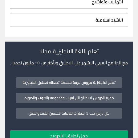
ابتهالات وتواشيح
اناشيد اسلامية
تعلم اللغة الانجليزية مجانا
مع البرنامج العربي الاشهر على الاطلاق وبأكثر من 10 مليون تحميل
تعلم الانجليزية بدروس عربية مبسطة تجعلك تعشق الانجليزية
جميع الدروس لا تحتاج الى انترنت ومدعومة بالصوت والصورة
كل درس فيه 5 اختبارات تفاعلية لتحسين اللفظ والنطق
حمل تطبيق الاندرويد