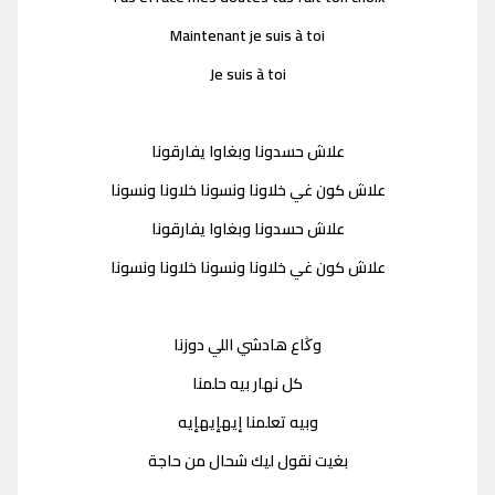
Maintenant je suis à toi
Je suis à toi
علاش حسدونا وبغاوا يفارقونا
علاش كون غي خلاونا ونسونا خلاونا ونسونا
علاش حسدونا وبغاوا يفارقونا
علاش كون غي خلاونا ونسونا خلاونا ونسونا
وڭاع هادشي اللي دوزنا
كل نهار بيه حلمنا
وبيه تعلمنا إيهإيهإيه
بغيت نقول ليك شحال من حاجة