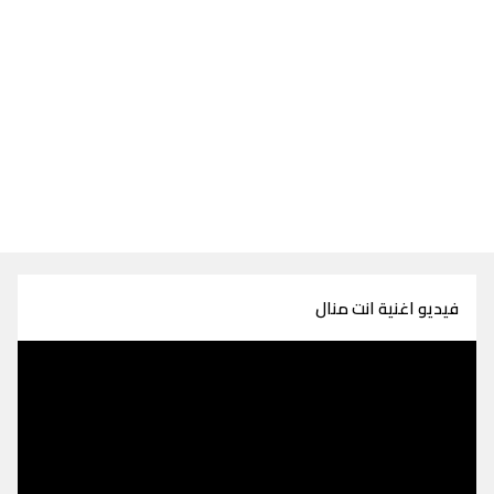
فيديو اغنية انت منال