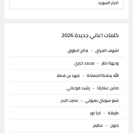
اخبار السويد
كلمات اغاني جديدة 2026
اشوف الفراق
-
فالح الطوق
وجهة نظر
-
محمد خيري
الله يحفظ المملكة
-
فهد بن فصلا
صاين عشرتنا
-
رشيد فوعاني
شنو سويتي بعيوني
-
نصرت البدر
طربقة
-
لارا نور
جنون
-
عظيم