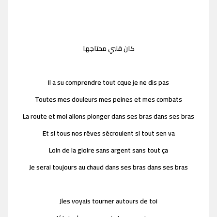
كان قلبي محتاجها
Il a su comprendre tout cque je ne dis pas
Toutes mes douleurs mes peines et mes combats
La route et moi allons plonger dans ses bras dans ses bras
Et si tous nos rêves sécroulent si tout sen va
Loin de la gloire sans argent sans tout ça
Je serai toujours au chaud dans ses bras dans ses bras
Jles voyais tourner autours de toi