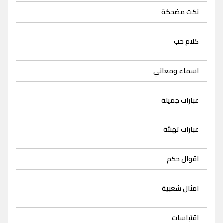
نكت مضحكة
كلام حب
اسماء ومعاني
عبارات جميلة
عبارات تهنئة
اقوال حكم
امثال شعبية
اقتباسات