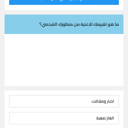
ما هو تقييمك للاغنية من منظورك الشخصي؟
اخبار ومقالات
الغاز صعبة