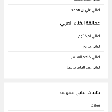
اغاني علي بن محمد
عمالقة الغناء العربي
اغاني ام كلثوم
اغاني فيروز
اغاني كاظم الساهر
اغاني عبد الحليم حافظ
كلمات اغاني متنوعة
شيلات