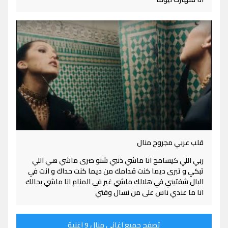
قلب عربي مجروح منال
ربي اللي كيسامح انا ماشي ذنبي شنو صرى ماشي هي اللي
تبكي و تبرى ديما كنت قدامك من ديما كنت حداك و انت في
البال شفتيني في هلالك ماشي غير في المنام انا ماشي بحالك
انا ما عندي ناس على من نسال وقتي
تصفح جميع اغاني منال 9 اغنية