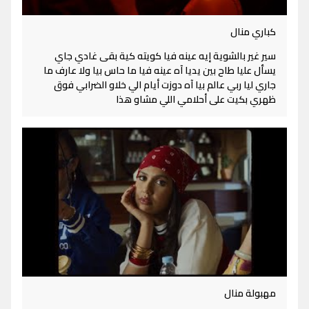
كباري منال
سير غير بالشوية إيه عينه فيا كويته كية بقى غادي جاي
يسأل عليا طاح بين يديا آه عينه فيا ما حاس بيا ولا عارف ما
جاري ليا ربي عالم بيا آه دوزت أيام الي خلاو الضرابي فوق
ظهري بكيت على أحلامي اللي مشاو هذا
مهبولة منال