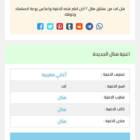
هل انت من عشاق منال ؟ اذن انشر هذه الاغنية واعكس روعة احساسك
وذوقك
اغنية منال الجديدة
تصنيف الاغنية :
أغاني مغربية
اسم الاغنية :
انت
مطرب الاغنية :
منال
كاتب الاغنية :
منال
ملحن الاغنية :
منال