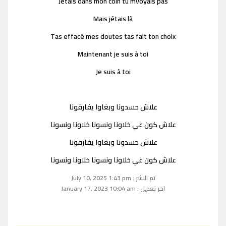
Jétais dans mon coin tu mvoyais pas
Mais jétais là
Tas effacé mes doutes tas fait ton choix
Maintenant je suis à toi
Je suis à toi
علاش حسدونا وبغاوا يفارقونا
علاش كون غي خلاونا ونسونا خلاونا ونسونا
علاش حسدونا وبغاوا يفارقونا
علاش كون غي خلاونا ونسونا خلاونا ونسونا
تم النشر : July 10, 2025 1:43 pm
اخر تعديل : January 17, 2023 10:04 am