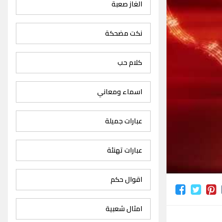
الغاز صعبة
نكت مضحكة
كلام حب
اسماء ومعاني
عبارات جميلة
عبارات تهنئة
اقوال حكم
امثال شعبية