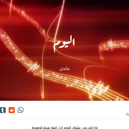
اليوم
ملحن
اذا كنت من عشاق اليوم اذن انشر هذه الصفحة