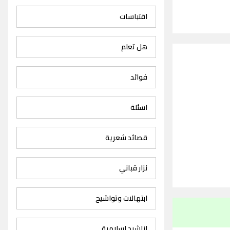
اقتباسات
هل تعلم
فوائد
اسئلة
قصائد شعرية
نزار قباني
ابتهالات وتواشيح
اناشيد اسلامية