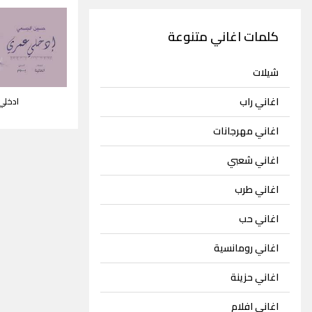
كلمات اغاني متنوعة
شيلات
اغاني راب
ادخلي
اغاني مهرجانات
اغاني شعبي
اغاني طرب
اغاني حب
اغاني رومانسية
اغاني حزينة
اغاني افلام