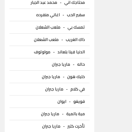
محتاجك اني
-
محمد عبد الجبار
سفير الحب
-
اغاني منفرده
تمسك بي
-
متعب الشعلان
ذاك الغريب
-
متعب الشعلان
الدنيا فينا بتعاند
-
مولوتوف
حاله
-
ماريا جبران
خليك هون
-
ماريا جبران
في كلام
-
ماريا جبران
فويغو
-
ايوان
مية بالمية
-
ماريا جبران
تأخرت كتير
-
ماريا جبران