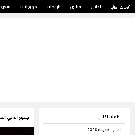
كلمات اغاني
اغاني
فنانين
البومات
مهرجانات
شعبي
جميع اغاني الملحن ا
كلمات اغاني
اغاني جديدة 2026