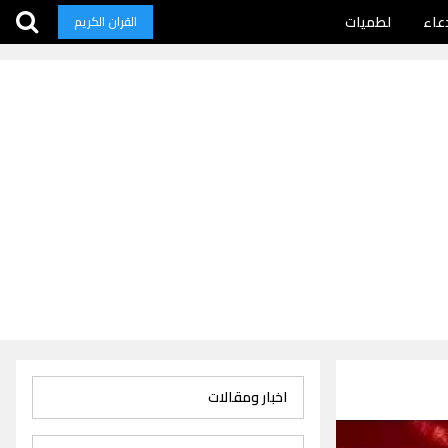
عاء
لطميات
القران الكريم
اخبار ومقالات