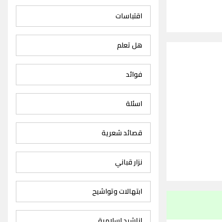
اقتباسات
هل تعلم
فوائد
اسئلة
قصائد شعرية
نزار قباني
ابتهالات وتواشيح
اناشيد اسلامية