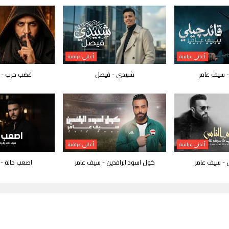
أغاني عراقية
أغاني عراقية
- سيف عامر
شبيدي - فيصل
غضب حرب - 
أغاني عراقية
أغاني عراقية
س - سيف عامر
كول اسود الرافدين - سيف عامر
اصعب حالة -