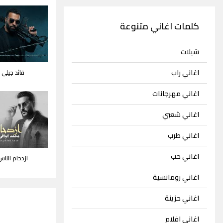
كلمات اغاني متنوعة
شيلات
اغاني راب
قائد جيلي 
اغاني مهرجانات
اغاني شعبي
اغاني طرب
اغاني حب
ازدحام النا
اغاني رومانسية
اغاني حزينة
اغاني افلام