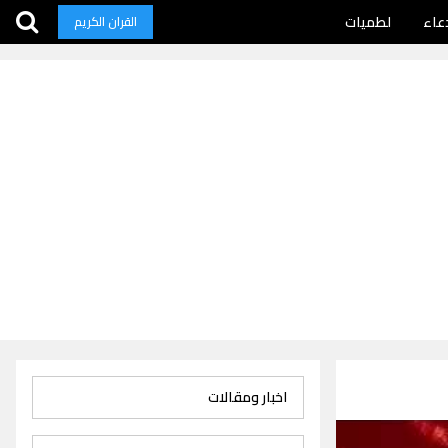
عاء
لطميات
القران الكريم
اخبار ومقالات