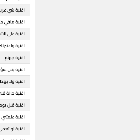
اغنية شي غري
اغنية مافي مث
اغنية على الش
اغنية واعتبرت
اغنية جهنم
اغنية بس سؤا
اغنية ولا يهدا
اغنية حالة قل
اغنية قبل يوم
اغنية علمتني ا
اغنية لو تعم