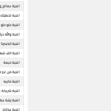
اغنية عماتج و
اغنية تخطيتك
اغنية حلو حلو
اغنية والله حرا
اغنية انكسرنا
اغنية الف شعو
اغنية خيمة
اغنية من غير ف
اغنية مابيه
اغنية شريكة 
اغنية رشة عطر
اغنية عكازة