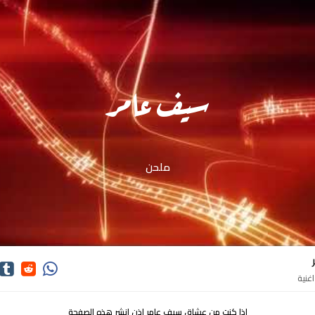
سيف عامر
ملحن
اذا كنت من عشاق سيف عامر اذن انشر هذه الصفحة