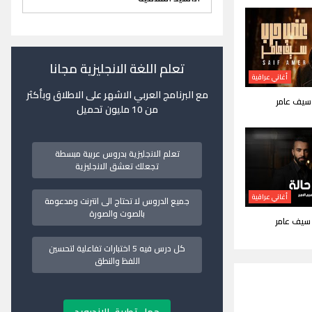
تعلم اللغة الانجليزية مجانا
أغاني عراقية
مع البرنامج العربي الاشهر على الاطلاق وبأكثر
سيف عامر
من 10 مليون تحميل
تعلم الانجليزية بدروس عربية مبسطة
تجعلك تعشق الانجليزية
أغاني عراقية
جميع الدروس لا تحتاج الى انترنت ومدعومة
بالصوت والصورة
 سيف عامر
كل درس فيه 5 اختبارات تفاعلية لتحسين
اللفظ والنطق