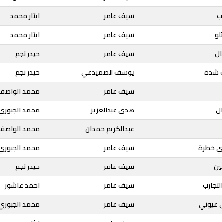
ب
سيف عامر
ايثار محمد
لو
سيف عامر
ايثار محمد
ال
سيف عامر
حيدر نجم
ك شدة
يوسف الصميدعي
حيدر نجم
سيف عامر
محمد الواصف
ل
هدى عبدالعزيز
محمد الجبوري
عبدالكريم حمدان
محمد الواصف
بي خطرة
سيف عامر
محمد الجبوري
ين
سيف عامر
حيدر نجم
لتجارب
سيف عامر
احمد عاشور
ى عيوني
سيف عامر
محمد الجبوري