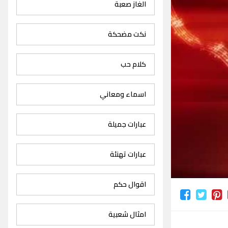
الغاز صعبة
نكت مضحكة
كلام حب
اسماء ومعاني
عبارات جميلة
عبارات تهنئة
اقوال حكم
امثال شعبية