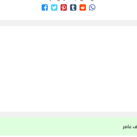
ف عامر