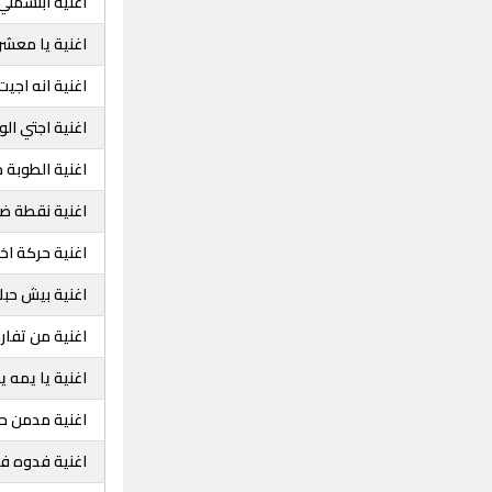
اغنية ابتسملي
اغنية يا معشر 
اغنية انه اجيت
اغنية اجتي الو
اغنية الطوبة ما
اغنية نقطة 
اغنية حركة ا
اغنية بيش حب
اغنية من تفارك
اغنية يا يمه ي
اغنية مدمن ح
اغنية فدوه ف