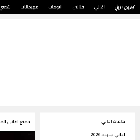
كلمات اغاني
اغاني
فنانين
البومات
مهرجانات
شعبي
جميع اغاني الملحن س
كلمات اغاني
اغاني جديدة 2026