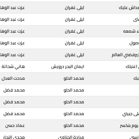
عداش عليك
ليلى غفران
عزت عبد الوها
متى
ليلى غفران
عزت عبد الوها
وء شمعه
ليلى غفران
عزت عبد الوها
وصول
ليلى غفران
عزت عبد الوها
حيرفضني العالم
ليلى غفران
عزت عبد الوها
 اغنيلك
ايمان البحر درويش
هاني شحاتة
لبك
محمد الحلو
مدحت العدل
محمد الحلو
محمد فضل
محمد الحلو
محمد فضل
لى جبيني
محمد الحلو
محمد فضل
 يوم بنكسر
محمد الحلو
عماد حسن
انسى
ميادة الحناوي
مجدي النجار