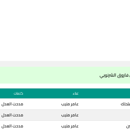
 فاروق الشرنوبي
غناء
كلمات
فتحلك
عامر منيب
مدحت العدل
عامر منيب
مدحت العدل
ين
عامر منيب
مدحت العدل