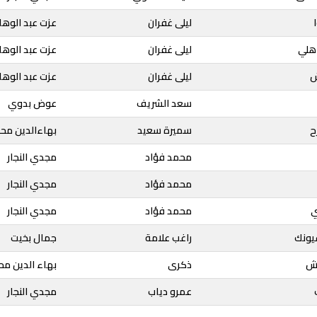
ليلى غفران
عزت عبد الوها
 هلي
ليلى غفران
عزت عبد الوها
ش
ليلى غفران
عزت عبد الوها
سعد الشريف
عوض بدوي
ح
سميرة سعيد
بهاءالدين مح
محمد فؤاد
مجدي النجار
محمد فؤاد
مجدي النجار
ي
محمد فؤاد
مجدي النجار
يونك
راغب علامة
جمال بخيت
مش
ذكرى
بهاء الدين مح
عمرو دياب
مجدي النجار