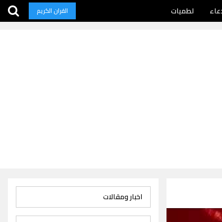
عاء
لطميات
القران الكريم
اخبار ومقالات