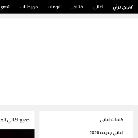
كلمات اغاني
اغاني
فنانين
البومات
مهرجانات
شعبي
جميع اغاني الملحن 
كلمات اغاني
اغاني جديدة 2026