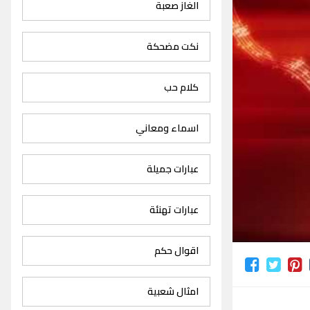
الغاز صعبة
نكت مضحكة
كلام حب
اسماء ومعاني
عبارات جميلة
عبارات تهنئة
اقوال حكم
امثال شعبية