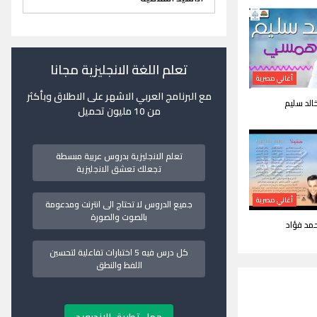
تعلم اللغة الانجليزية مجانا
أغاني مصرية
مع البرنامج العربي الاشهر على الاطلاق وبأكثر
لد سليم
من 10 مليون تحميل
تعلم الانجليزية بدروس عربية مبسطة
تجعلك تعشق الانجليزية
أغاني مصرية
جميع الدروس لا تحتاج الى انترنت ومدعومة
بالصوت والصورة
مد فؤاد
كل درس فيه 5 اختبارات تفاعلية لتحسين
اللفظ والنطق