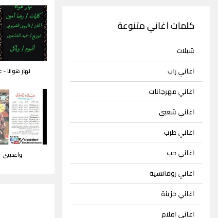
كلمات اغاني متنوعة
شيلات
اغاني راب
نهار هوانا - 
اغاني مهرجانات
اغاني شعبي
اغاني طرب
اغاني حب
واعديني -
اغاني رومانسية
اغاني حزينة
اغاني افلام