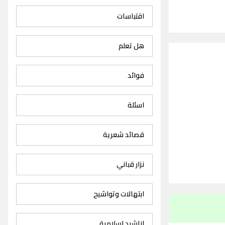
اقتباسات
هل تعلم
فوائد
اسئلة
قصائد شعرية
نزار قباني
ابتهالات وتواشيح
اناشيد اسلامية