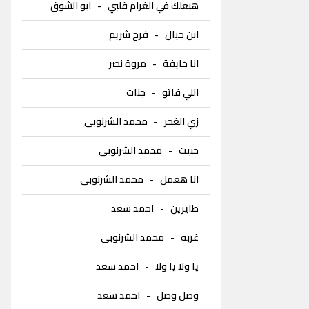
هبعلك في الغرام قلبي
-
ابو الشوق
ابن خيال
-
فرح شريم
انا خايفة
-
مروة نصر
اللي فاتو
-
جنات
زي الغجر
-
محمد الشرنوبى
حبيت
-
محمد الشرنوبى
انا هعمل
-
محمد الشرنوبى
طايرين
-
احمد سعد
غربه
-
محمد الشرنوبى
يا ولا يا ولا
-
احمد سعد
وصل وصل
-
احمد سعد