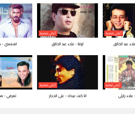
أغاني مصرية
أغاني مصرية
علاء عبد الخالق
اولنا - علاء عبد الخالق
اهمسي - خا
أغاني لبنانية
أغاني مصرية
 علاء زلزلي
انا كنت عيدك - على الحجار
تعرفي - مح