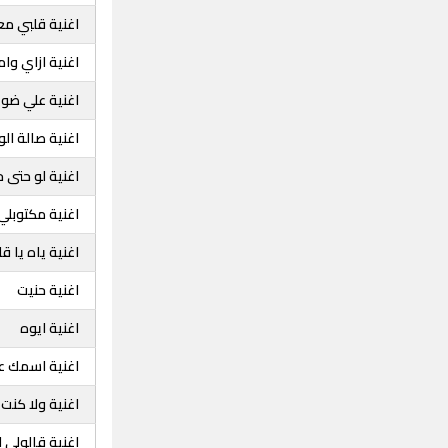
اغنية قلبي م
اغنية ازاي وا
اغنية علي ض
اغنية صالة ال
اغنية لو حتى 
اغنية مكتوبلي
اغنية ياه يا ق
اغنية حنيت
اغنية ايوه
اغنية اسمك ع
اغنية ولا كنت
اغنية قالولي 