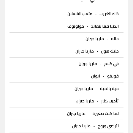
ذاك الغريب
-
متعب الشعلان
الدنيا فينا بتعاند
-
مولوتوف
حاله
-
ماريا جبران
خليك هون
-
ماريا جبران
في كلام
-
ماريا جبران
فويغو
-
ايوان
مية بالمية
-
ماريا جبران
تأخرت كتير
-
ماريا جبران
لما كنت صغيرة
-
ماريا جبران
اتركني وروح
-
ماريا جبران