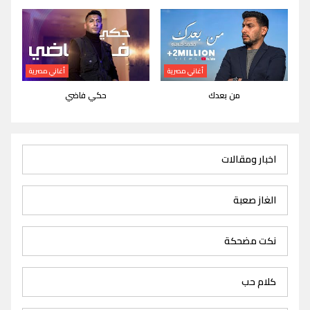
أغاني مصرية
أغاني مصرية
من بعدك
حكي فاضي
اخبار ومقالات
الغاز صعبة
نكت مضحكة
كلام حب