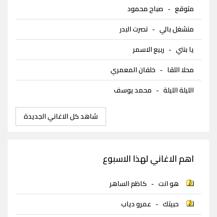
متوقع
-
صباح محمود
منشغل بالي
-
نصرت البدر
يا بنتي
-
ربيع الاسمر
محلا اللقا
-
خلفان المعمري
الليلة الليلة
-
محمد يوسف
شاهد كل الاغاني الجديدة
اهم الاغاني لهذا الاسبوع
هو انت
-
كاظم الساهر
حبيتك
-
عمرو دياب