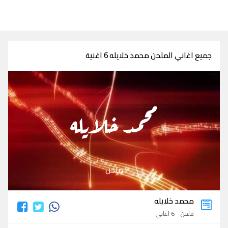
جميع اغاني الملحن محمد خلايله 6 اغنية
محمد خلايله
ملحن
محمد خلايله
ملحن - 6 اغاني