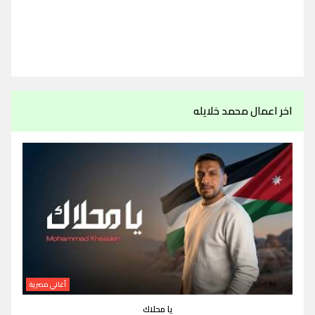
اخر اعمال محمد خلايله
أغاني مصرية
يا محلاك