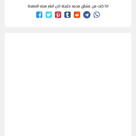
اذا كنت من عشاق محمد خلايله اذن انشر هذه الصفحة