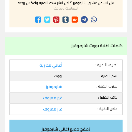
هل انت من عشاق شارموفرز ؟ اذن انشر هذه الاغنية واعكس روعة
احساسك وذوقك
كلمات اغنية بووت شارموفرز
تصنيف الاغنية :
أغاني مصرية
اسم الاغنية :
بووت
مطرب الاغنية :
شارموفرز
كاتب الاغنية :
غير معروف
ملحن الاغنية :
غير معروف
تصفح جميع اغاني شارموفرز