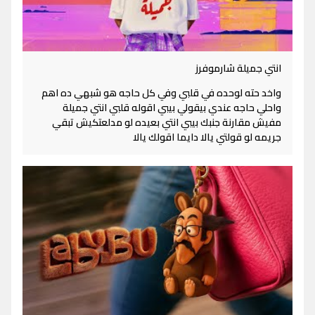
انتي جميلة شارموفرز
واخد حته لوحده في قلبي وفي كل حاجه هو شبهي ده اهم
واحلي حاجه عندي بيقولي بيبي اقوله قلبي انتي جميلة
مفيش مقارنة جنبك بيبي انتي بعيده لو مدلعتكيش تبقي
جريمه لو قولتي يالا دايما اقولك يالا