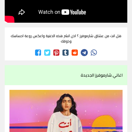
هل انت من عشاق شارموفرز ؟ اذن انشر هذه الاغنية واعكس روعة احساسك
وذوقك
اغاني شارموفرز الجديدة