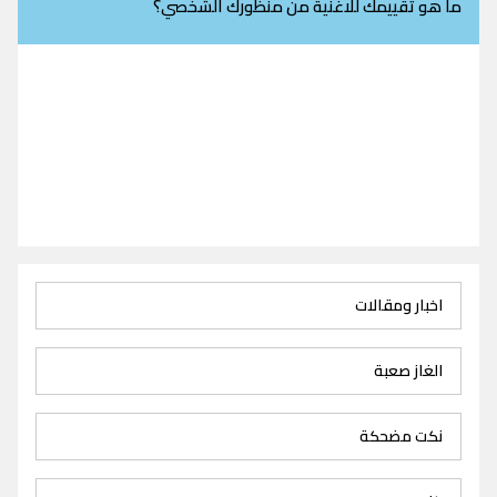
ما هو تقييمك للاغنية من منظورك الشخصي؟
اخبار ومقالات
الغاز صعبة
نكت مضحكة