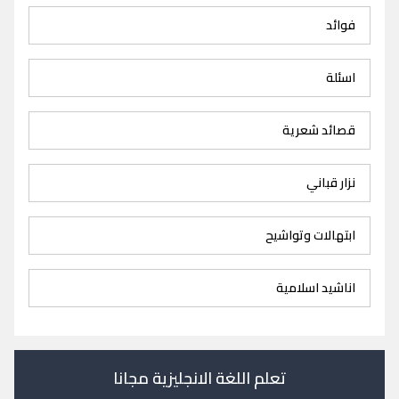
فوائد
اسئلة
قصائد شعرية
نزار قباني
ابتهالات وتواشيح
اناشيد اسلامية
تعلم اللغة الانجليزية مجانا