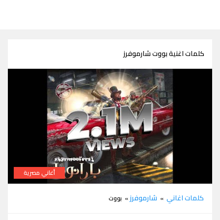
كلمات اغنية بووت شارموفرز
أغاني مصرية
كلمات اغنية بووت شارموفرز
كلمات اغاني
شارموفرز
»
» بووت