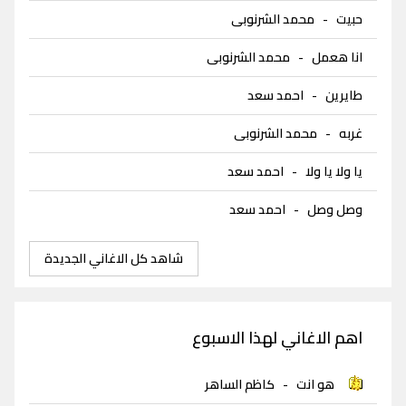
حبيت
-
محمد الشرنوبى
انا هعمل
-
محمد الشرنوبى
طايرين
-
احمد سعد
غربه
-
محمد الشرنوبى
يا ولا يا ولا
-
احمد سعد
وصل وصل
-
احمد سعد
شاهد كل الاغاني الجديدة
اهم الاغاني لهذا الاسبوع
هو انت
-
كاظم الساهر