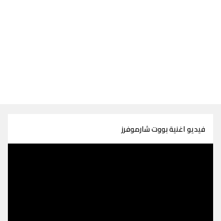
فيديو اغنية بووت شارموفرز