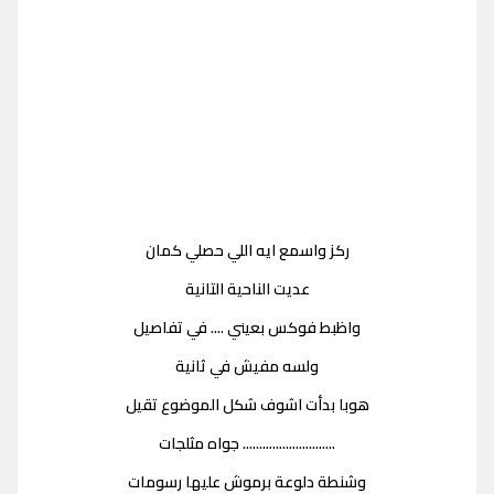
ركز واسمع ايه اللي حصلي كمان
عديت الناحية التانية
واظبط فوكس بعيني .... في تفاصيل
ولسه مفيش في ثانية
هوبا بدأت اشوف شكل الموضوع تقيل
............................ جواه مثلجات
وشنطة دلوعة برموش عليها رسومات