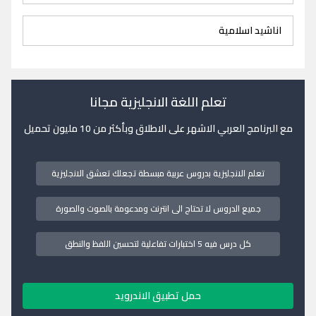
اناشيد اسلامية
تعلم اللغة الانجليزية مجانا
مع البرنامج العربي الاشهر على الاطلاق وبأكثر من 10 مليون تحميل
تعلم الانجليزية بدروس عربية مبسطة تجعلك تعشق الانجليزية
جميع الدروس لا تحتاج الى انترنت ومدعومة بالصوت والصورة
كل درس فيه 5 اختبارات تفاعلية لتحسين اللفظ والنطق
حمل تطبيق الاندرويد