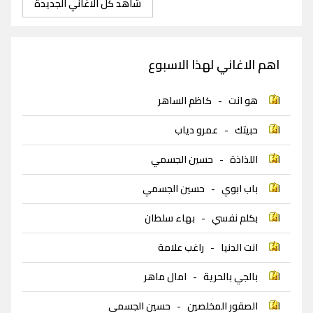
شاهد كل الاغاني الجديدة
اهم الاغاني لهذا الاسبوع
هو انت
-
كاظم الساهر
حبيتك
-
عمرو دياب
اللذاذة
-
حسين الجسمي
باب ابوي
-
حسين الجسمي
بكلم نفسي
-
بهاء سلطان
انت الدنيا
-
راغب علامة
بالجي بالحرية
-
امال ماهر
الصقور المخلصين
-
حسين الجسمي