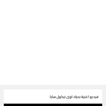
فيديو اغنية بحبك اوى نيكول سابا