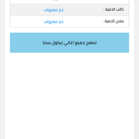
كاتب الاغنية :
غير معروف
ملحن الاغنية :
غير معروف
تصفح جميع اغاني نيكول سابا