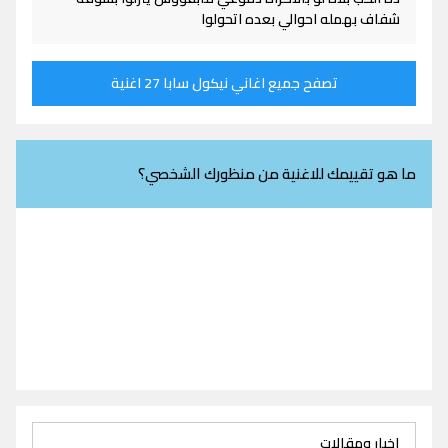
شفاف بهمله احوالي بعده اتحولوا
تصفح جميع اغاني نيكول سابا 27 اغنية
ما هو تقييمك للاغنية من منظورك الشخصي؟
اخبار ومقالات