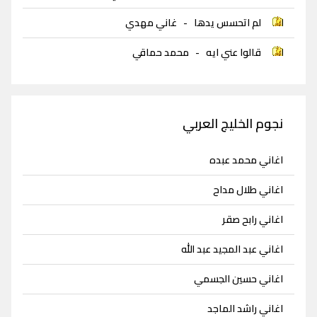
لم اتحسس يدها
-
غاني مهدي
قالوا عني ايه
-
محمد حماقي
نجوم الخليج العربي
اغاني محمد عبده
اغاني طلال مداح
اغاني رابح صقر
اغاني عبد المجيد عبد الله
اغاني حسين الجسمي
اغاني راشد الماجد