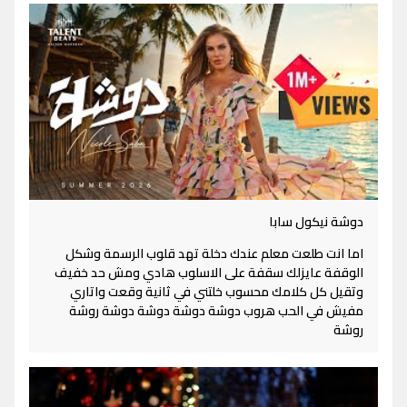
دوشة نيكول سابا
اما انت طلعت معلم عندك دخلة تهد قلوب الرسمة وشكل
الوقفة عايزلك سقفة على الاسلوب هادي ومش حد خفيف
وتقيل كل كلامك محسوب خلتني في ثانية وقعت واتاري
مفيش في الحب هروب دوشة دوشة دوشة دوشة روشة
روشة