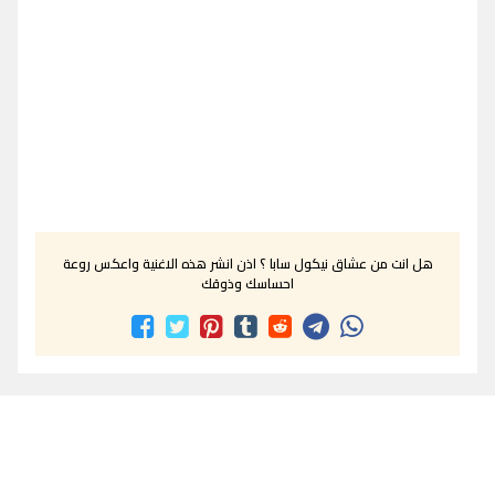
هل انت من عشاق نيكول سابا ؟ اذن انشر هذه الاغنية واعكس روعة
احساسك وذوقك