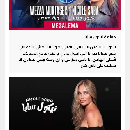
معلمة نيكول سابا
نيكول لا لا مش انا لا اللي يتقالي اه ولا لا لا مش انا ده اللي
ينفع معايا ده انا اللي اقول عادي و مش عادي ميغركش
شكلي الهادي انا باجي بمزاجي و اي وقت يبقي معادي انا
معلمه علي ناس كتير