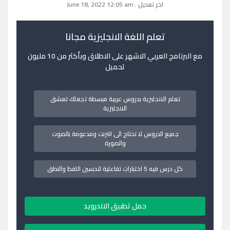
اخر تعديل : June 18, 2022 12:05 am
تعلم اللغة الانجليزية مجانا
مع البرنامج العربي الاشهر على الاطلاق وبأكثر من 10 مليون
تحميل
تعلم الانجليزية بدروس عربية مبسطة تجعلك تعشق
الانجليزية
جميع الدروس لا تحتاج الى انترنت ومدعومة بالصوت
والصورة
كل درس فيه 5 اختبارات تفاعلية لتحسين اللفظ والنطق
حمل تطبيق الاندرويد