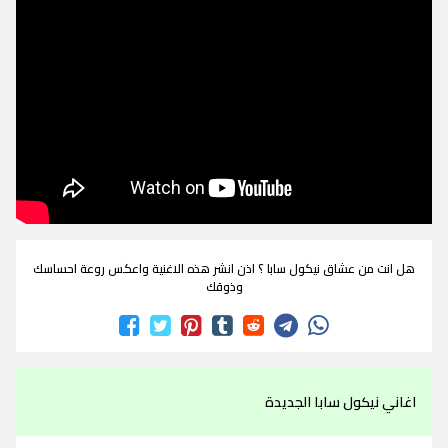
هل انت من عشاق نيكول سابا ؟ اذن انشر هذه الاغنية واعكس روعة احساسك
وذوقك
اغاني نيكول سابا الجديدة