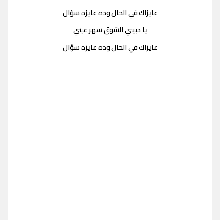
عايزاك في الحال وده عايزه سؤال
يا حبيبي الشوق سهر عيني
عايزاك في الحال وده عايزه سؤال