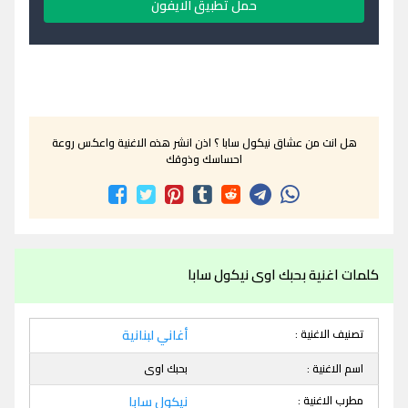
حمل تطبيق الايفون
هل انت من عشاق نيكول سابا ؟ اذن انشر هذه الاغنية واعكس روعة
احساسك وذوقك
كلمات اغنية بحبك اوى نيكول سابا
تصنيف الاغنية :
أغاني لبنانية
اسم الاغنية :
بحبك اوى
مطرب الاغنية :
نيكول سابا