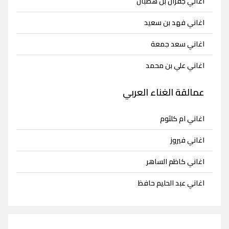
اغاني جفران بن هضبان
اغاني فهد بن سعيد
اغاني سعد جمعة
اغاني علي بن محمد
عمالقة الغناء العربي
اغاني ام كلثوم
اغاني فيروز
اغاني كاظم الساهر
اغاني عبد الحليم حافظ