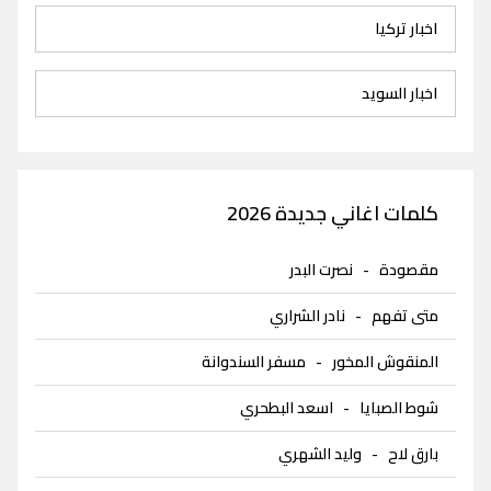
اخبار تركيا
اخبار السويد
كلمات اغاني جديدة 2026
مقصودة
-
نصرت البدر
متى تفهم
-
نادر الشراري
المنقوش المخور
-
مسفر السندوانة
شوط الصبايا
-
اسعد البطحري
بارق لاح
-
وليد الشهري