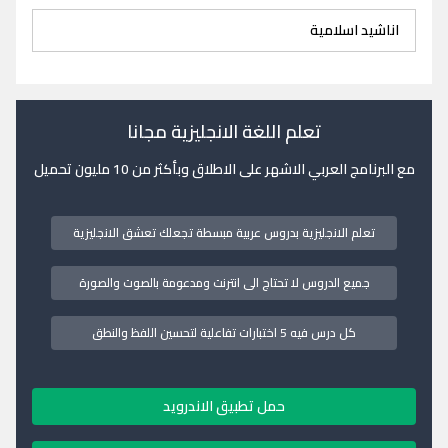
اناشيد اسلامية
تعلم اللغة الانجليزية مجانا
مع البرنامج العربي الاشهر على الاطلاق وبأكثر من 10 مليون تحميل
تعلم الانجليزية بدروس عربية مبسطة تجعلك تعشق الانجليزية
جميع الدروس لا تحتاج الى انترنت ومدعومة بالصوت والصورة
كل درس فيه 5 اختبارات تفاعلية لتحسين اللفظ والنطق
حمل تطبيق الاندرويد