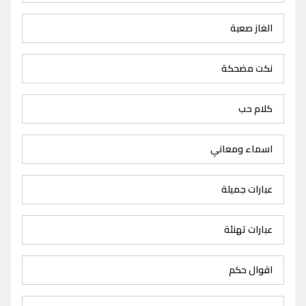
الغاز صعبة
نكت مضحكة
كلام حب
اسماء ومعاني
عبارات جميلة
عبارات تهنئة
اقوال حكم