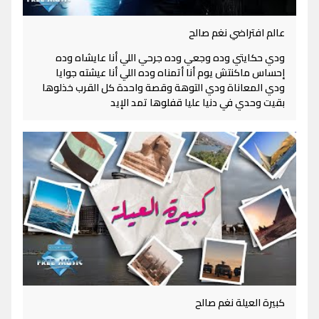
عالم افتراضي نغم صالح
ودي حكايتي وده وجعي وده جرحي اللي أنا عايشاه وده
إحساس ماكنتش يوم أنا أتمناه وده اللي أنا عيشته جوايا
ودي المعاناة ودي التوهة وقصة واحدة كل القرب خذلوها
بقيت وحدي في دنيا عليا قفلوها تمد الإيد
كبيرة العيلة نغم صالح