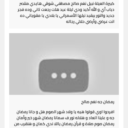
كبيرة العيلة نبيل نغم صالح مصطفي شوقي هايدي منتصر
دياب أي و الله أكيد ودي ليلة عيد هلت رجعت تاني وده فجر
جديد والنور بيقيد نيلها الأسمراني يا بلادي يا مقوياني ده
انت عرضي وأرضي حلالي رجاله
رمضان جه نغم صالح
افرحوا اوي قولوا هيه يا ولاد شهر الصوم هل و جانا رمضان
جه و علينا اتعاد و هلاله نور ف سمانا رمضان شهر خير وأمان
رمضان صوم صلاة و قرآن رمضان ياللا ندي كمان و هنقرب من