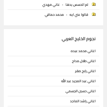
لم اتحسس يدها
-
غاني مهدي
قالوا عني ايه
-
محمد حماقي
نجوم الخليج العربي
اغاني محمد عبده
اغاني طلال مداح
اغاني رابح صقر
اغاني عبد المجيد عبد الله
اغاني حسين الجسمي
اغاني راشد الماجد