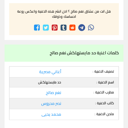
هل انت من عشاق نغم صالح ؟ اذن انشر هذه الاغنية واعكس روعة
احساسك وذوقك
كلمات اغنية حد مايستهلكش نغم صالح
تصنيف الاغنية :
أغاني مصرية
اسم الاغنية :
حد مايستهلكش
مطرب الاغنية :
نغم صالح
كاتب الاغنية :
نصر محروس
ملحن الاغنية :
محمد يحيى