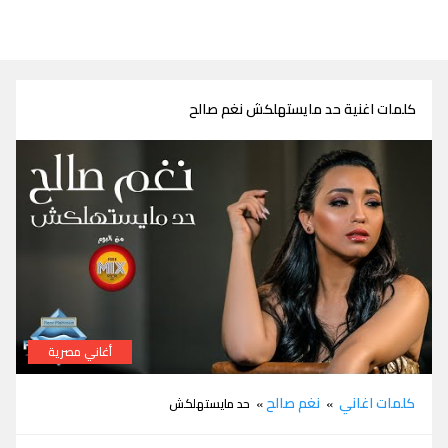
كلمات اغنية حد مايستهلكش نغم صالح
أغاني مصرية
كلمات اغنية حد مايستهلكش نغم صالح
كلمات اغاني
نغم صالح
»
» حد مايستهلكش