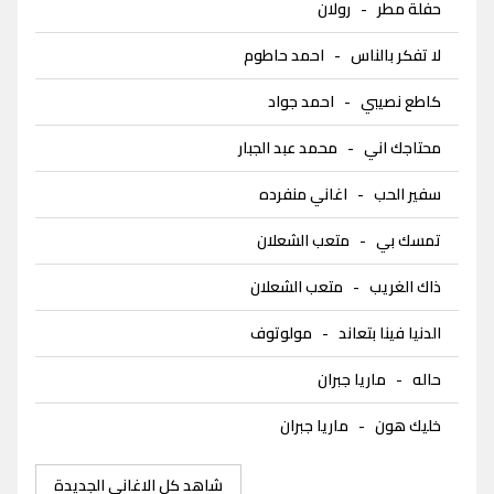
حفلة مطر
-
رولان
لا تفكر بالناس
-
احمد حاطوم
كاطع نصيبي
-
احمد جواد
محتاجك اني
-
محمد عبد الجبار
سفير الحب
-
اغاني منفرده
تمسك بي
-
متعب الشعلان
ذاك الغريب
-
متعب الشعلان
الدنيا فينا بتعاند
-
مولوتوف
حاله
-
ماريا جبران
خليك هون
-
ماريا جبران
شاهد كل الاغاني الجديدة