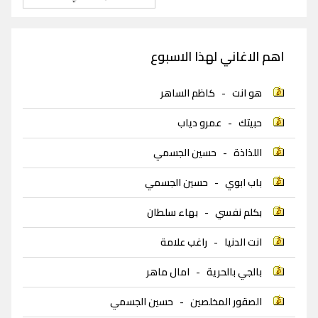
اهم الاغاني لهذا الاسبوع
هو انت
-
كاظم الساهر
حبيتك
-
عمرو دياب
اللذاذة
-
حسين الجسمي
باب ابوي
-
حسين الجسمي
بكلم نفسي
-
بهاء سلطان
انت الدنيا
-
راغب علامة
بالجي بالحرية
-
امال ماهر
الصقور المخلصين
-
حسين الجسمي