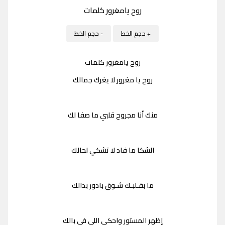
روح يامغرور كلمات
+ حجم الخط
- حجم الخط
روح يامغرور كلمات
روح يا مغرور لا يغرك جمالك
منك أنا مجروح قلبي ما صفا لك
الشكا ما فاد لا تشكي لحالك
ما بقـلبـك شـوق بادور بدالك
إظهر المستور واحكي اللي في بالك