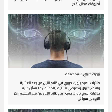
أطيوفك محال أقدر
بزورك حبيبي سعد جمعة
طائرات الميج بزورك حبيبي في ظلام الليل من بعد العشية
واقف ٍ حيران ودموعي تنثر ليه يالمضنون ما تسأل عليه
طائرات الميج بزورك حبيبي في ظلام الليل من بعد العشية راكز
النهدين سوا لي