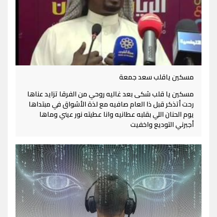
مسكين ياقلب سعد جمعة
مسكين يا قلب شكى بعد غاليه روحي من الفرقا تزايد عناها
رحت أتذكر قبل ذا العام صافيه مع لذة الأشواق في مبتداها
يوم الحنان اللي بقلبه عطانيه وانا عطيته نور عيني وماها
أجبرني التوديع واخفيت