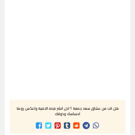
هل انت من عشاق سعد جمعة ؟ اذن انشر هذه الاغنية واعكس روعة
احساسك وذوقك