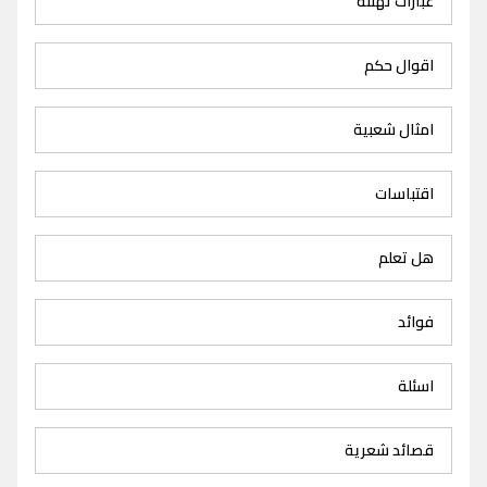
عبارات تهنئة
اقوال حكم
امثال شعبية
اقتباسات
هل تعلم
فوائد
اسئلة
قصائد شعرية