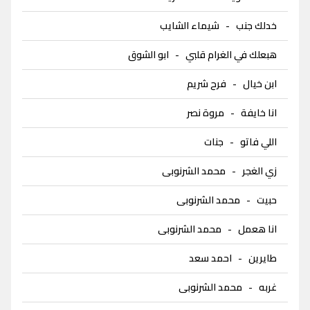
خدلك جنب
-
شيماء الشايب
هبعلك في الغرام قلبي
-
ابو الشوق
ابن خيال
-
فرح شريم
انا خايفة
-
مروة نصر
اللي فاتو
-
جنات
زي الغجر
-
محمد الشرنوبى
حبيت
-
محمد الشرنوبى
انا هعمل
-
محمد الشرنوبى
طايرين
-
احمد سعد
غربه
-
محمد الشرنوبى