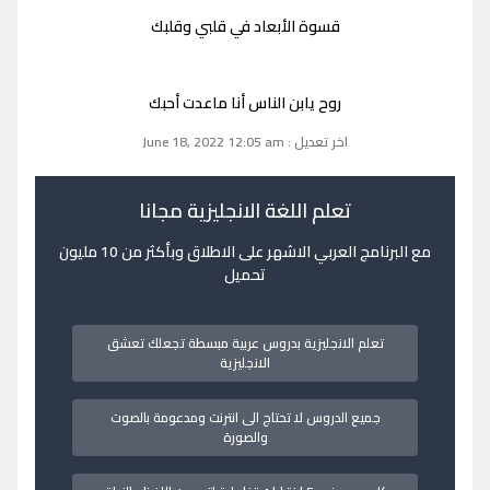
قسوة الأبعاد في قلبي وقلبك
روح يابن الناس أنا ماعدت أحبك
اخر تعديل : June 18, 2022 12:05 am
تعلم اللغة الانجليزية مجانا
مع البرنامج العربي الاشهر على الاطلاق وبأكثر من 10 مليون
تحميل
تعلم الانجليزية بدروس عربية مبسطة تجعلك تعشق
الانجليزية
جميع الدروس لا تحتاج الى انترنت ومدعومة بالصوت
والصورة