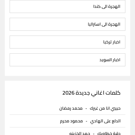
الهجرة الى كندا
الهجرة الى استراليا
اخبار تركيا
اخبار السويد
كلمات اغاني جديدة 2026
حبيبي انا من غيرك
-
محمد رمضان
الدلع على الهادي
-
محمود محرم
دقة خطاويك
-
حمد الخزينه