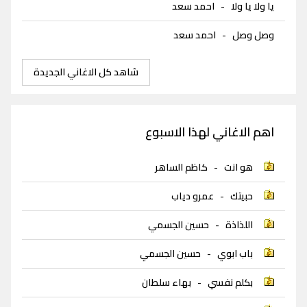
يا ولا يا ولا
-
احمد سعد
وصل وصل
-
احمد سعد
شاهد كل الاغاني الجديدة
اهم الاغاني لهذا الاسبوع
هو انت
-
كاظم الساهر
حبيتك
-
عمرو دياب
اللذاذة
-
حسين الجسمي
باب ابوي
-
حسين الجسمي
بكلم نفسي
-
بهاء سلطان