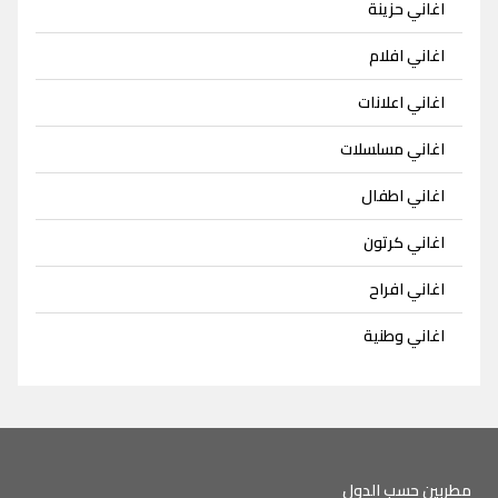
اغاني حزينة
اغاني افلام
اغاني اعلانات
اغاني مسلسلات
اغاني اطفال
اغاني كرتون
اغاني افراح
اغاني وطنية
مطربين حسب الدول