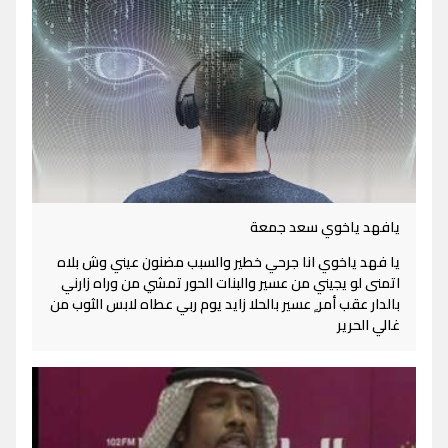
يافهد ياخوي سعد جمعة
يا فهد ياخوي انا جرحي خطير والسبب مضنون عيني وش بلاه
اتمنى لو يجيني من عسير والبنات الحور تمشي من وراه زارني
بالدار عقب أمر ٍ عسير بالحلا زايد يوم ربي عطاه لابس الثوب من
غالي الحرير