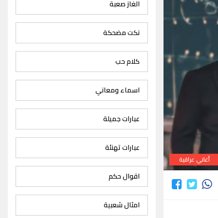
الغاز صعبة
نكت مضحكة
كلام حب
اسماء ومعاني
عبارات جميلة
عبارات تهنئة
أغاني عراقية
اقوال حكم
امثال شعبية