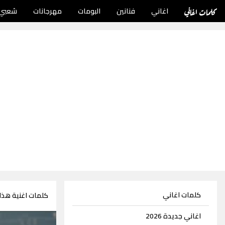
كلمات اغاني
اغاني
فنانين
البومات
مهرجانات
شعبي
كلمات اغاني
كلمات اغنية هذا
اغاني جديدة 2026