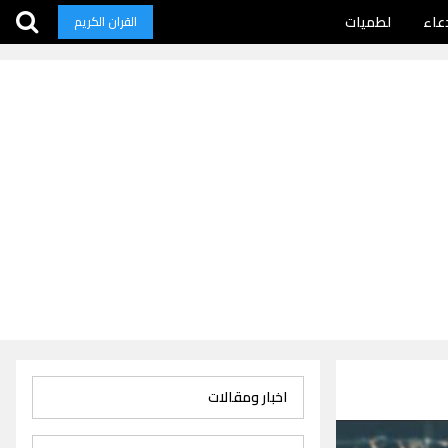
عاء
لطميات
القران الكريم
اخبار ومقالات