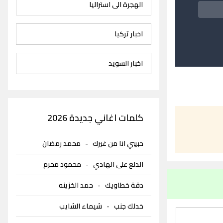
الهجرة الى استراليا
اخبار تركيا
اخبار السويد
كلمات اغاني جديدة 2026
حبيبي انا من غيرك
-
محمد رمضان
الدلع على الهادي
-
محمود محرم
دقة خطاويك
-
حمد الخزينه
خدلك جنب
-
شيماء الشايب