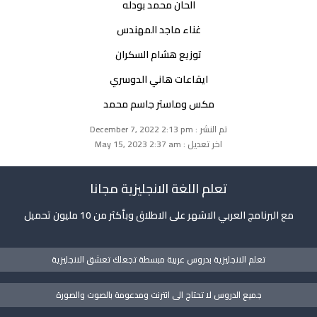
الحان محمد بودله
غناء ماجد المهندس
توزيع هشام السكران
ايقاعات هاني الدوسري
مكس وماستر جاسم محمد
تم النشر : December 7, 2022 2:13 pm
اخر تعديل : May 15, 2023 2:37 am
تعلم اللغة الانجليزية مجانا
مع البرنامج العربي الاشهر على الاطلاق وبأكثر من 10 مليون تحميل
تعلم الانجليزية بدروس عربية مبسطة تجعلك تعشق الانجليزية
جميع الدروس لا تحتاج الى انترنت ومدعومة بالصوت والصورة