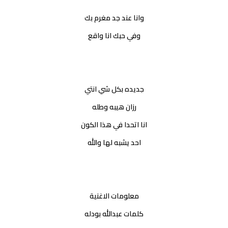
وانا عند جد مغرم بك
وفي حبك انا واقع
جديده بكل شي انتي
رزان هيبه وطله
انا اتحدا في هذا الكون
احد يشبه لها والله
معلومات الاغنية
كلمات عبدالله بودله