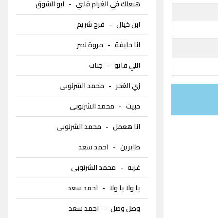
هبعلك في الغرام قلبي
-
ابو الشوق
ابن خيال
-
فرح شريم
انا خايفة
-
مروة نصر
اللي فاتو
-
جنات
زي الغجر
-
محمد الشرنوبى
حبيت
-
محمد الشرنوبى
انا هعمل
-
محمد الشرنوبى
طايرين
-
احمد سعد
غربه
-
محمد الشرنوبى
يا ولا يا ولا
-
احمد سعد
وصل وصل
-
احمد سعد