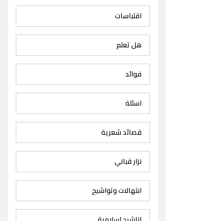
اقتباسات
هل تعلم
فوائد
اسئلة
قصائد شعرية
نزار قباني
ابتهالات وتواشيح
اناشيد اسلامية