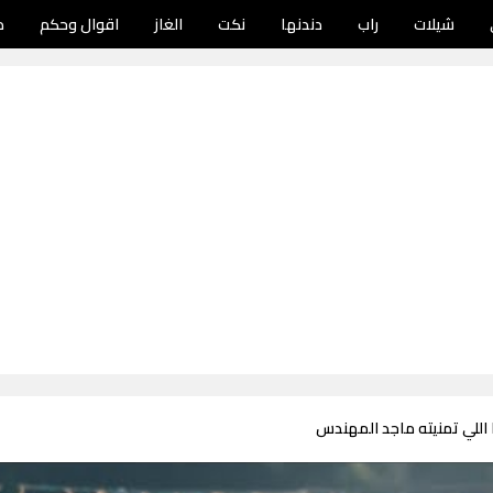
شيلات
راب
دندنها
نكت
الغاز
اقوال وحكم
د
 اللي تمنيته ماجد المهندس