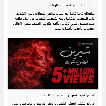
تباعا تباعا شيرين احمد عبد الوهاب
هقولك تباعا تباعا إيه أسباب غرامي بجمالك وحبي الشديد
وليه اندفعت اندفاعا وليه انقطعت انقطاعا عن الدنيا وانت
بعيد هخلص كلام الأغاني وألحن كلامي الجديد نقضي الليالي
استماعا وأسهر وأقولك بحبك
الحضن شوك شيرين احمد عبد الوهاب
عايزة اشتكي اشكي اشكي واترمي ف حضن اقرب حد وابكي