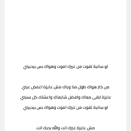
لو سانية تفوت من غيرك اموت وهواك بس بيحييني
من كتر هواك طول منا وياك مش عايزة اغمض عيني
عايزة ابقى معاك وافضل شايفاك واعشلك كل سنيني
لو سانية تفوت من غيرك اموت وهواك بس بيحييني
مش عايزة غيرك انت والله بحبك انت