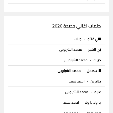
كلمات اغاني جديدة 2026
اللي فاتو
-
جنات
زي الغجر
-
محمد الشرنوبى
حبيت
-
محمد الشرنوبى
انا هعمل
-
محمد الشرنوبى
طايرين
-
احمد سعد
غربه
-
محمد الشرنوبى
يا ولا يا ولا
-
احمد سعد
وصل وصل
-
احمد سعد