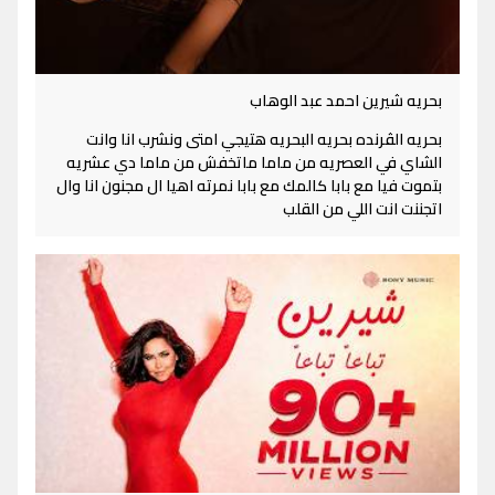
بحريه شيرين احمد عبد الوهاب
بحريه الڤرنده بحريه البحريه هتيجي امتى ونشرب انا وانت
الشاي في العصريه من ماما ماتخفش من ماما دي عشريه
بتموت فيا مع بابا كالمك مع بابا نمرته اهيا ال مجنون انا وال
اتجننت انت اللي من القلب