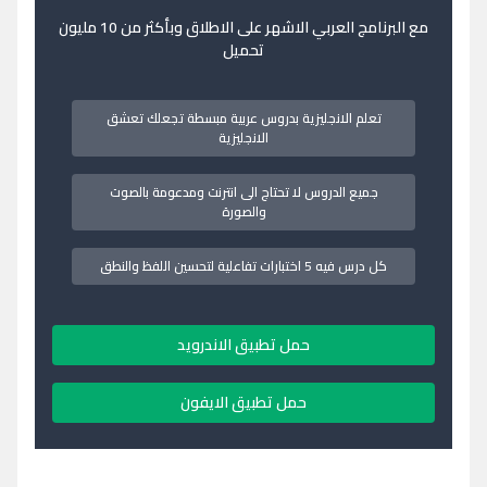
مع البرنامج العربي الاشهر على الاطلاق وبأكثر من 10 مليون
تحميل
تعلم الانجليزية بدروس عربية مبسطة تجعلك تعشق
الانجليزية
جميع الدروس لا تحتاج الى انترنت ومدعومة بالصوت
والصورة
كل درس فيه 5 اختبارات تفاعلية لتحسين اللفظ والنطق
حمل تطبيق الاندرويد
حمل تطبيق الايفون