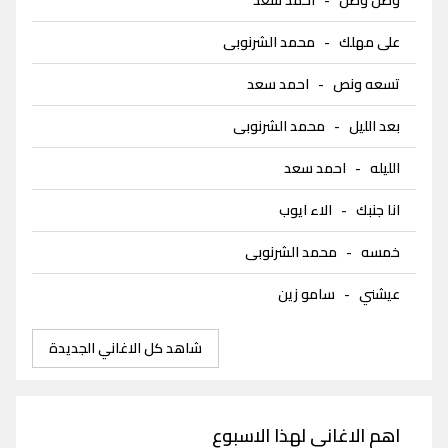
على مهلك
-
محمد الشرنوبى
تسعه ونص
-
احمد سعد
بعد الليل
-
محمد الشرنوبى
الليله
-
احمد سعد
انا جنبك
-
الاء ايوب
خمسه
-
محمد الشرنوبى
عيشني
-
سامو زين
شاهد كل الاغاني الجديدة
اهم الاغاني لهذا الاسبوع