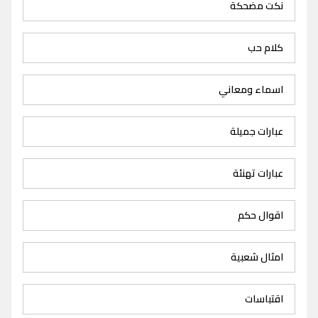
نكت مضحكة
كلام حب
اسماء ومعاني
عبارات جميلة
عبارات تهنئة
اقوال حكم
امثال شعبية
اقتباسات