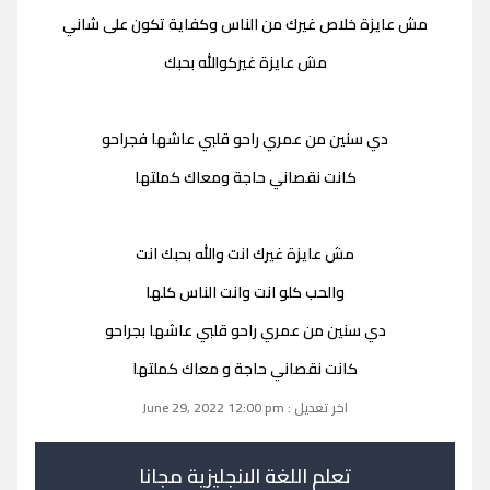
مش عايزة خلاص غيرك من الناس وكفاية تكون على شاني
مش عايزة غيركوالله بحبك
دي سنين من عمري راحو قلبي عاشها فجراحو
كانت نقصاني حاجة ومعاك كملتها
مش عايزة غيرك انت والله بحبك انت
والحب كلو انت وانت الناس كلها
دي سنين من عمري راحو قلبي عاشها بجراحو
كانت نقصاني حاجة و معاك كملتها
اخر تعديل : June 29, 2022 12:00 pm
تعلم اللغة الانجليزية مجانا