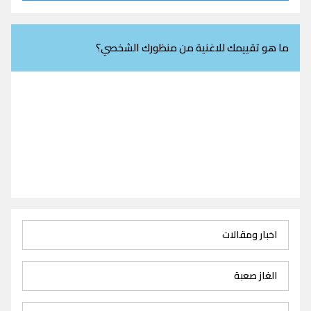
ما هو تقييمك للاغنية من منظورك الشخصي؟
اخبار ومقالات
الغاز صعبة