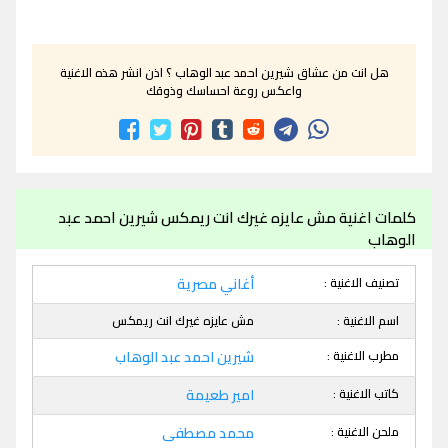
هل انت من عشاق شيرين احمد عبد الوهاب ؟ اذن انشر هذه الاغنية
واعكس روعة احساسك وذوقك
كلمات اغنية مش عايزه غيرك انت ريمكس شيرين احمد عبد
الوهاب
تصنيف الاغنية :
أغاني مصرية
اسم الاغنية :
مش عايزه غيرك انت ريمكس
مطرب الاغنية :
شيرين احمد عبد الوهاب
كاتب الاغنية :
امير طعيمة
ملحن الاغنية :
محمد مصطفى