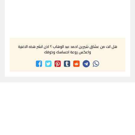
هل انت من عشاق شيرين احمد عبد الوهاب ؟ اذن انشر هذه الاغنية
واعكس روعة احساسك وذوقك