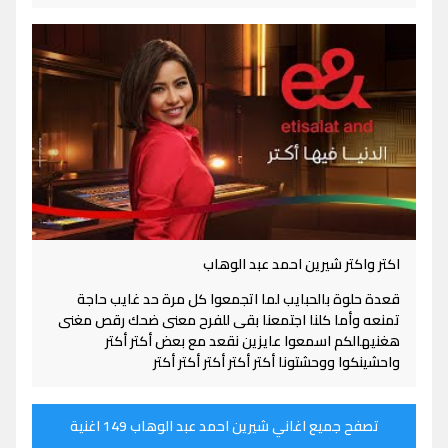
اكتر واكتر شيرين احمد عبد الوهاب
قعدة حلوة بالحبايب لما اتجمعوا كل مرة حد غايب حاجة
تمنعه وأما كلنا اجتمعنا بقى للفرح معنى ضحك رقص مغنى
هغنيهالكم اسمعوا عايزين نقعد مع بعض أكتر أكتر
واحشينكوا ووحشتونا أكتر أكتر أكتر أكتر أكتر
تصفح جميع اغاني شيرين احمد عبد الوهاب 149 اغنية