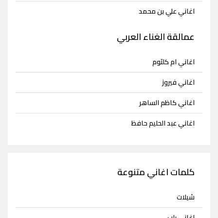
اغاني علي بن محمد
عمالقة الغناء العربي
اغاني ام كلثوم
اغاني فيروز
اغاني كاظم الساهر
اغاني عبد الحليم حافظ
كلمات اغاني متنوعة
شيلات
اغاني راب