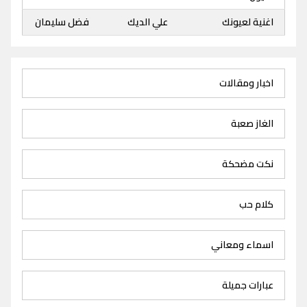
اغنية لعيونك
علي الديك
فضل سليمان
اخبار ومقالات
الغاز صعبة
نكت مضحكة
كلام حب
اسماء ومعاني
عبارات جميلة