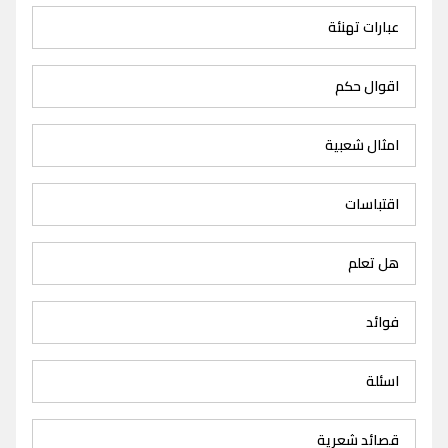
عبارات تهنئة
اقوال حكم
امثال شعبية
اقتباسات
هل تعلم
فوائد
اسئلة
قصائد شعرية