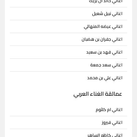
اغاني خالد ال بريك
اغاني نبيل شعيل
اغاني عيضه المنهالي
اغاني جفران بن هضبان
اغاني فهد بن سعيد
اغاني سعد جمعة
اغاني علي بن محمد
عمالقة الغناء العربي
اغاني ام كلثوم
اغاني فيروز
اغاني كاظم الساهر