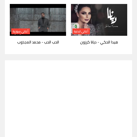
أغاني اردنية
أغاني سورية
هيدا الحكي - ديانا كرزون
الحب الحب - محمد المجذوب