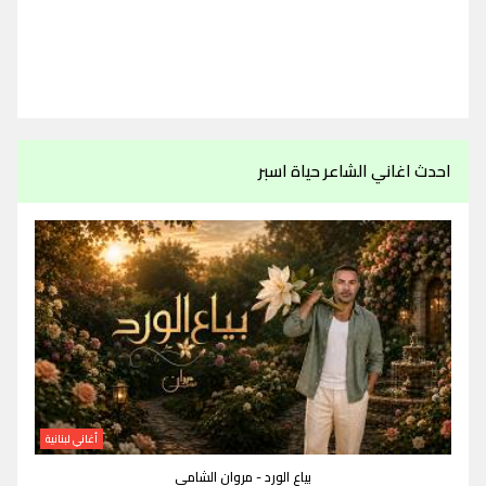
احدث اغاني الشاعر حياة اسبر
أغاني لبنانية
بياع الورد - مروان الشامي