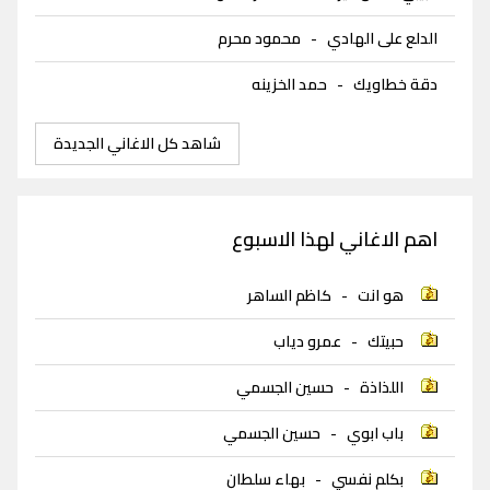
الدلع على الهادي
-
محمود محرم
دقة خطاويك
-
حمد الخزينه
شاهد كل الاغاني الجديدة
اهم الاغاني لهذا الاسبوع
هو انت
-
كاظم الساهر
حبيتك
-
عمرو دياب
اللذاذة
-
حسين الجسمي
باب ابوي
-
حسين الجسمي
بكلم نفسي
-
بهاء سلطان