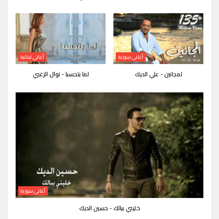
أغاني سورية
أغاني لبنانية
لمجانين - علي الديك
لما بتحسبا - نوال الزغبي
أغاني سورية
خليني ببالك - حسين الديك