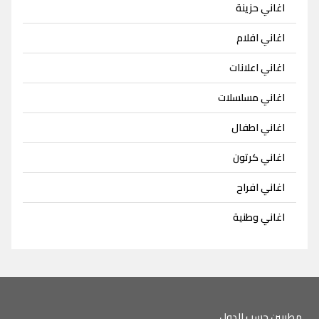
اغاني حزينة
اغاني افلام
اغاني اعلانات
اغاني مسلسلات
اغاني اطفال
اغاني كرتون
اغاني افراح
اغاني وطنية
مطربين حسب الدول