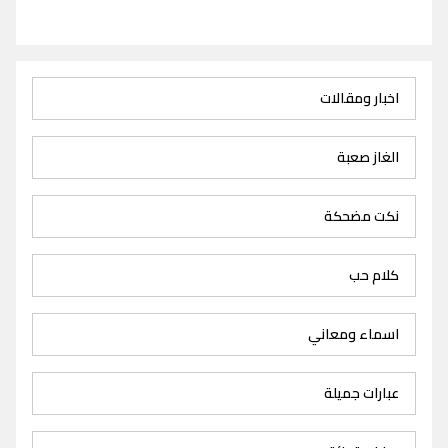
اخبار ومقالات
الغاز صعبة
نكت مضحكة
كلام حب
اسماء ومعاني
عبارات جميلة