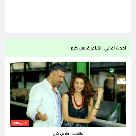
احدث اغاني الشاعر فارس كرم
أغاني لبنانية
عالطيب - فارس كرم