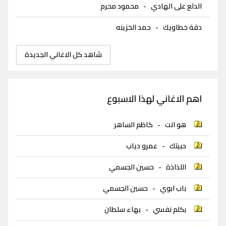
الدلع على الهادي
-
محمود محرم
دقة خطاويك
-
حمد الخزينه
شاهد كل الاغاني الجديدة
اهم الاغاني لهذا الاسبوع
هو انت
-
كاظم الساهر
حبيتك
-
عمرو دياب
اللذاذة
-
حسين الجسمي
باب ابوي
-
حسين الجسمي
بكلم نفسي
-
بهاء سلطان