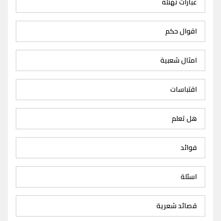
عبارات تهنئة
اقوال حكم
امثال شعبية
اقتباسات
هل تعلم
فوائد
اسئلة
قصائد شعرية