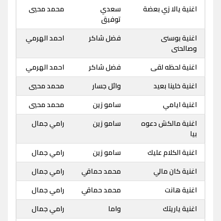
اغنية يالا زي بعضة
سعدي
محمد محيي
توفيق
اغنية بوسنى
فضل شاكر
احمد الهرمي
وصالحنى
اغنية لحظه لقى
فضل شاكر
احمد الهرمي
اغنية خلينا بعيد
وائل جسار
محمد محيي
اغنية ايامي
سامو زين
محمد محيي
اغنية مالكش دعوه
سامو زين
رامي جمال
بيا
اغنية الكلام عليك
سامو زين
رامي جمال
اغنية كان مالي
محمد حماقي
رامي جمال
اغنية هانت
محمد حماقي
رامي جمال
اغنية ياريتك
واما
رامي جمال