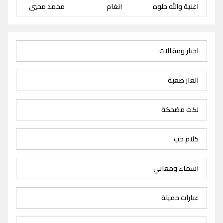
اغنية والله حلوه
انغام
محمد محيي
اخبار ومقالات
الغاز صعبة
نكت مضحكة
كلام حب
اسماء ومعاني
عبارات جميلة