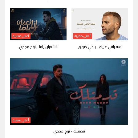
أغاني مصرية
أغاني مصرية
لسه باقي عليك - رامي صبرى
انا تعبان ياما - نوح مجدي
أغاني مصرية
قدمتلك - نوح مجدي