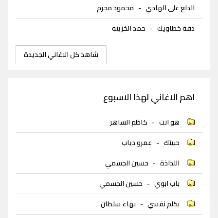
الدلع على الهادي
-
محمود محرم
دقة خطاويك
-
حمد الخزينه
شاهد كل الاغاني الجديدة
اهم الاغاني لهذا الاسبوع
هو انت
-
كاظم الساهر
حبيتك
-
عمرو دياب
اللذاذة
-
حسين الجسمي
باب ابوي
-
حسين الجسمي
بكلم نفسي
-
بهاء سلطان