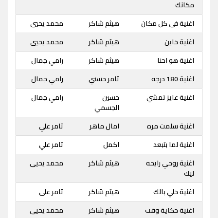
مكانك
اغنية فى كل مكان
هيثم شاكر
محمد يحيي
اغنية خاين
هيثم شاكر
محمد يحيي
اغنية هو احنا
هيثم شاكر
رامي جمال
اغنية 180 درجه
تامر حسني
رامي جمال
اغنية عايز تمشي
حسين
رامي جمال
الجسمي
اغنية سلمت مره
امال ماهر
تامر علي
اغنية لما بتبعد
اكمل
تامر علي
اغنية روحي رايحه
هيثم شاكر
محمد يحيى
ليك
اغنية خلي بالك
هيثم شاكر
تامر على
اغنية حكاية وقت
هيثم شاكر
محمد يحيى