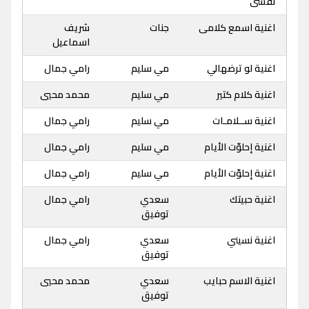
نفسى
اغنية اسمع كلامى
جنات
شريف
اسماعيل
اغنية لو ترضهالي
مي سليم
رامي جمال
اغنية كلام كتير
مي سليم
محمد محيي
اغنية ســلامـات
مي سليم
رامي جمال
اغنية إحلوّت الأيام
مي سليم
رامي جمال
اغنية إحلوّت الأيام
مي سليم
رامي جمال
اغنية حبيتك
سعدي
رامي جمال
توفيق
اغنية نسيني
سعدي
رامي جمال
توفيق
اغنية الاسم حبايب
سعدي
محمد محيي
توفيق