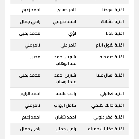
اغنية سوحنا
تامر حسني
احمد زعيم
اغنية عشانك
احمد فهمي
رامي جمال
اغنية بلدنا
لؤي
محمد يحيى
اغنية بقول ايام
تامر علي
تامر علي
اغنية حبه جنه
شيرين احمد
مدين
عبد الوهاب
اغنية اسال عليا
شيرين احمد
محمد يحيى
عبد الوهاب
اغنية تعاليلي
راغب علامة
احمد الزايم
اغنية جالك كلامي
كامل ايهاب
تامر علي
اغنية اغفر ذنوبي
احمد بتشان
احمد زعيم
اغنية حكايات جميله
رامي جمال
رامي جمال