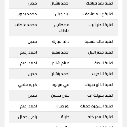
اغنية بعد فراقك
احمد بتشان
مدين
اغنية ع المكشوف
اياد جيان
محمد يحيي
اغنية الدنيا بيت
مصطفى
محمد عاطف
عاطف
اغنية حاله نفسية
داليا مبارك
مدين
اغنية قصر النيل
احمد سليم
احمد زعيم
اغنية البصة
هيثم شاكر
احمد زعيم
اغنية انا جيت
احمد بتشان
مدين
اغنية انا لو حبيبتك
مي مولود
كريم فتحي
اغنية بقولك ايه
حنين حسين
مدين
اغنية السهرة جميلة
نور حسن
احمد زعيم
اغنية العمر كله
جليلة
رامي جمال