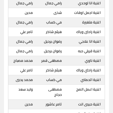
اغنية انا لوحدي
رامي جمال
رامي جمال
اغنية اجمل اوقات
شذى
مدين
اغنية متغيرة
مي كساب
رامي جمال
اغنية راحتى وياك
هيثم شاكر
تامر علي
اغنية انا علاجي
رضوان برحيل
رامي جمال
اغنية قربلي حبه
رضوان برحيل
رامي جمال
اغنية ناوي
مصطفى قمر
محمد مصباح
اغنية راحتي وياك
هيثم شاكر
تامر علي
اغنية اتحملني
مي كساب
محمد يحيي
اغنية اعمل الصح
مصطفى
وليد سعد
حجاج
اغنية حبيبى انت
تامر عاشور
مدين