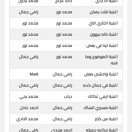
اغنية انا جاي
خالد عجاج
محمد يحيي
اغنية قلت يمكن
محمد نور
رامي جمال
اغنية اختاري انتي
محمد نور
محمد نور
اغنية كله بيهون
محمد نور
محمد نور
اغنية لينا في بعض
محمد نور
محمد نور
اغنية الموضوع وما
محمد نور
رامي جمال
فيه
اغنية واحشين بعض
رامي جمال
Madi
اغنية في جمال كده
رامي جمال
رامي جمال
اغنية ارمي تكالك
دياب
محمد يحي
اغنية مسيري انساك
رامي جمال
احمد عادل
اغنية من كتير
رامي جمال
محمد النادي
اغنية حكايه جميله
احمد مجدي
رامي جمال