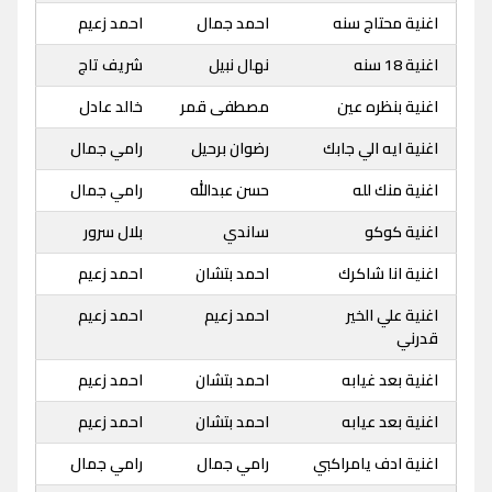
اغنية محتاج سنه
احمد جمال
احمد زعيم
اغنية 18 سنه
نهال نبيل
شريف تاج
اغنية بنظره عين
مصطفى قمر
خالد عادل
اغنية ايه الي جابك
رضوان برحيل
رامي جمال
اغنية منك لله
حسن عبدالله
رامي جمال
اغنية كوكو
ساندي
بلال سرور
اغنية انا شاكرك
احمد بتشان
احمد زعيم
اغنية علي الخير
احمد زعيم
احمد زعيم
قدرني
اغنية بعد غيابه
احمد بتشان
احمد زعيم
اغنية بعد عيابه
احمد بتشان
احمد زعيم
اغنية ادف يامراكبي
رامي جمال
رامي جمال