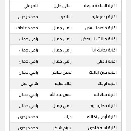
اغنية الساعة سبعة
سالى خليل
تامر علي
اغنية بدور عليه
ساندي
محمد يحيى
اغنية خاصمنا بعض
رامي جمال
محمد عاطف
اغنية ملناش الا بعض
رامي جمال
رامي جمال
اغنية يخليك ليا
رامي جمال
رامي جمال
اغنية ناديلي
رامي جمال
رامي جمال
اغنية فين لياليك
فضل شاكر
رامي جمال
اغنية لولاك
خالد سليم
هاني نبيل
اغنية منك لله
حسن عبد الله
رامي جمال
اغنية حكايه روح
رامي جمال
رامي جمال
اغنية أرمى تكالك
دياب
محمد يحيي
اغنية لسه فاضى
هيثم شاكر
محمد يحيي