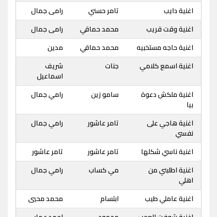
اغنية دايب
تامر حسني
رامى جمال
اغنية وقت قريب
محمد حماقي
رامى جمال
اغنية حاجه مستخبيه
محمد حماقي
مدين
اغنية اسمع كلامي
جنات
شريف
اسماعيل
اغنية ملكش دعوة
سامو زين
رامي جمال
بيا
اغنية هاجي على
تامر عاشور
رامي جمال
نفسي
اغنية ناسي شكلها
تامر عاشور
تامر عاشور
اغنية اطلبني من
مي كساب
رامي جمال
اهلي
اغنية عاملي طيب
ابتسام
محمد محيي