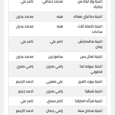
اغنية ولا ليلة من
محمد حماقي
تامر علي
لياليك
اغنية حكايتي معاك
هبه
محمد يحيي
اغنية كلمتة ثلاث
هبه
محمد يحيي
ساعات
اغنية ماقصرتش
تامر علي
تامر علي
زمان
اغنية تعال بس
سامو زين
محمد يحيي
اغنية عيونه لما
رامي صبرى
رامي صبري
قابلوني
اغنية بيوت الفرح
علي مغربي
احمد الزعيم
اغنية شطبنا
رامي صبرى
احمد زعيم
اغنية فجأه افترقنا
تامر حسني
تامر علي
اغنية محتاج سنة
رامي جمال
احمد الزعيم