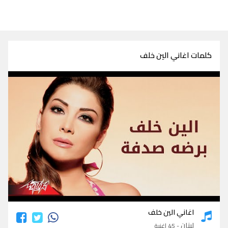
كلمات اغاني الين خلف
كلمات اغاني الين خلف
اغاني الين خلف
لبنان
- 45 اغنية