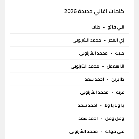
كلمات اغاني جديدة 2026
اللي فاتو
-
جنات
زي الغجر
-
محمد الشرنوبى
حبيت
-
محمد الشرنوبى
انا هعمل
-
محمد الشرنوبى
طايرين
-
احمد سعد
غربه
-
محمد الشرنوبى
يا ولا يا ولا
-
احمد سعد
وصل وصل
-
احمد سعد
على مهلك
-
محمد الشرنوبى