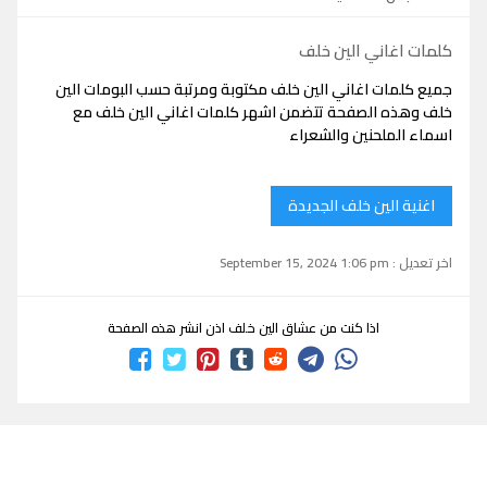
كلمات اغاني الين خلف
جميع كلمات اغاني الين خلف مكتوبة ومرتبة حسب البومات الين
خلف وهذه الصفحة تتضمن اشهر كلمات اغاني الين خلف مع
اسماء الملحنين والشعراء
اغنية الين خلف الجديدة
اخر تعديل : September 15, 2024 1:06 pm
اذا كنت من عشاق الين خلف اذن انشر هذه الصفحة