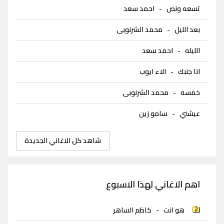
تسعه ونص
-
احمد سعد
بعد الليل
-
محمد الشرنوبى
الليله
-
احمد سعد
انا جنبك
-
الاء ايوب
خمسه
-
محمد الشرنوبى
عيشني
-
سامو زين
شاهد كل الاغاني الجديدة
اهم الاغاني لهذا الاسبوع
هو انت
-
كاظم الساهر