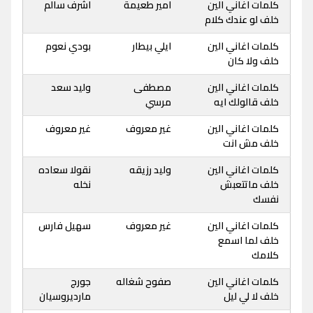
كلمات اغاني الين
امير طعيمة
اشرف سالم
خلف لو عندك كلام
كلمات اغاني الين
ايلي بيطار
بودي نعوم
خلف ولا كان
كلمات اغاني الين
مصطفى
وليد سعد
خلف قالولك ايه
مرسي
كلمات اغاني الين
غير معروف
غير معروف
خلف مش انت
كلمات اغاني الين
وليد رزيقه
نقولا سعاده
خلف ماتتعبش
نخله
نفسك
كلمات اغاني الين
غير معروف
سهيل فارس
خلف لما اسمع
كلامك
كلمات اغاني الين
صفوح شغاله
جورج
خلف لا لي ليل
مارديروسيان