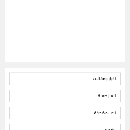
اخبار ومقالات
الغاز صعبة
نكت مضحكة
كلام حب