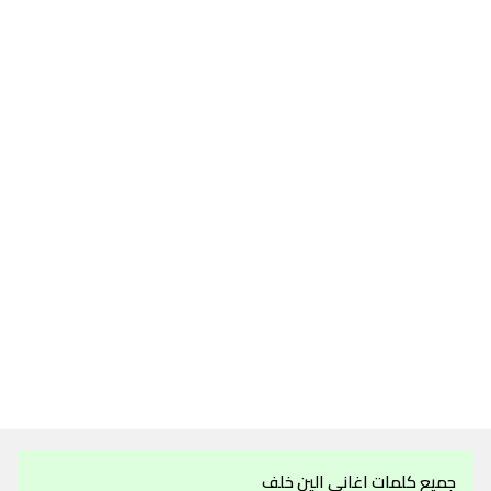
جميع كلمات اغاني الين خلف