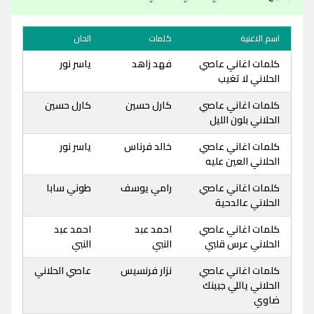
اسم الاغنية
كلمات
الحان
كلمات اغاني عاصي
فهد زاهد
ياسر نور
الحلاني لا تغيب
كلمات اغاني عاصي
كارل حسين
كارل حسين
الحلاني بلون الليل
كلمات اغاني عاصي
خالد فرناس
ياسر نور
الحلاني العين عليه
كلمات اغاني عاصي
رامي يوسف
طوني سابا
الحلاني عالدحية
كلمات اغاني عاصي
احمد عبد
احمد عبد
الحلاني عرس قلبي
النبي
النبي
كلمات اغاني عاصي
نزار فرنسيس
عاصي الحلاني
الحلاني ياللي جبينك
ضاوي