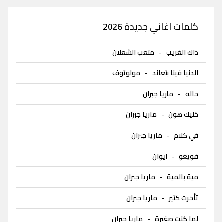
كلمات اغاني جديدة 2026
ذاك الغريب
-
متعب الشعلان
الدنيا فينا بتعاند
-
مولوتوف
حاله
-
ماريا جبران
خليك هون
-
ماريا جبران
في كلام
-
ماريا جبران
فويغو
-
ايوان
مية بالمية
-
ماريا جبران
تأخرت كتير
-
ماريا جبران
لما كنت صغيرة
-
ماريا جبران