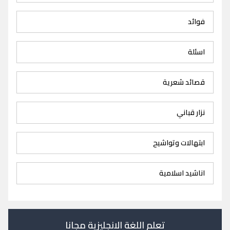
فوائد
اسئلة
قصائد شعرية
نزار قباني
ابتهالات وتواشيح
اناشيد اسلامية
تعلم اللغة الانجليزية مجانا