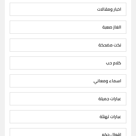
اخبار ومقالات
الغاز صعبة
نكت مضحكة
كلام حب
اسماء ومعاني
عبارات جميلة
عبارات تهنئة
اقوال حكم