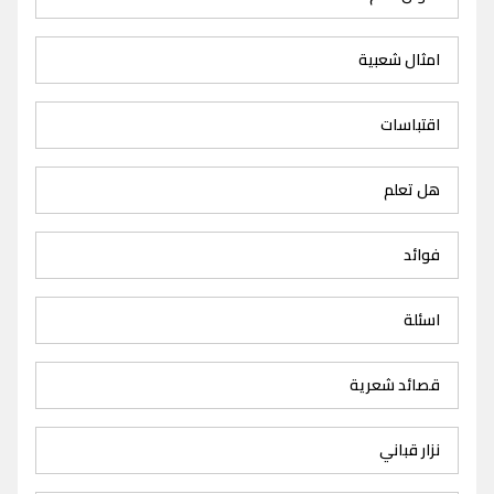
امثال شعبية
اقتباسات
هل تعلم
فوائد
اسئلة
قصائد شعرية
نزار قباني