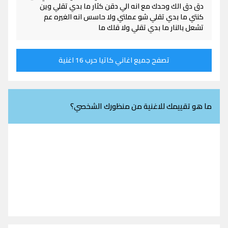
دق دق الك وحدك مع انه الي دقن كثار ما بدي تقلي وين
كنتي ما بدي تقلي شو عملتي ولا حاسس انه الغيره عم
تشعل بالنار ما بدي تقلي ولا قلك ما
تصفح جميع اغاني كاتيا حرب 16 اغنية
ما هو تقييمك للاغنية من منظورك الشخصي؟