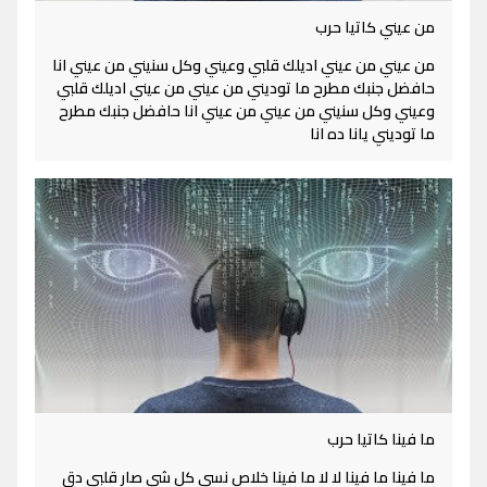
من عيني كاتيا حرب
من عيني من عيني اديلك قلبي وعيني وكل سنيني من عيني انا
حافضل جنبك مطرح ما توديني من عيني من عيني اديلك قلبي
وعيني وكل سنيني من عيني من عيني انا حافضل جنبك مطرح
ما توديني يانا ده انا
ما فينا كاتيا حرب
ما فينا ما فينا لا لا ما فينا خلاص نسي كل شي صار قلبي دق