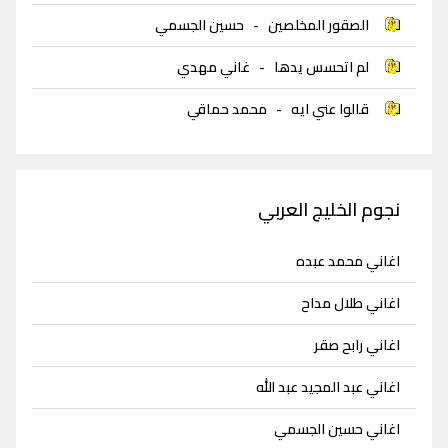
الصقور المخلصين
-
حسين الجسمي
لم اتحسس يدها
-
غاني مهدي
قالوا عني ايه
-
محمد حماقي
نجوم الخليج العربي
اغاني محمد عبده
اغاني طلال مداح
اغاني رابح صقر
اغاني عبد المجيد عبد الله
اغاني حسين الجسمي