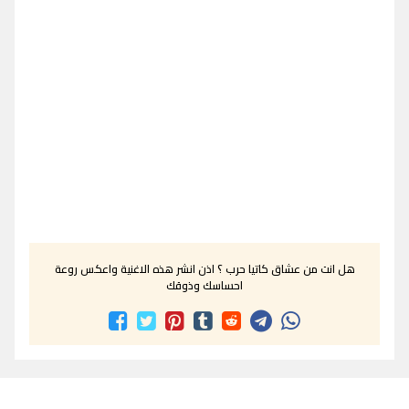
هل انت من عشاق كاتيا حرب ؟ اذن انشر هذه الاغنية واعكس روعة
احساسك وذوقك