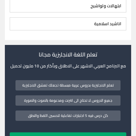
ابتهالات وتواشيح
اناشيد اسلامية
تعلم اللغة الانجليزية مجانا
مع البرنامج العربي الاشهر على الاطلاق وبأكثر من 10 مليون تحميل
تعلم الانجليزية بدروس عربية مبسطة تجعلك تعشق الانجليزية
جميع الدروس لا تحتاج الى انترنت ومدعومة بالصوت والصورة
كل درس فيه 5 اختبارات تفاعلية لتحسين اللفظ والنطق