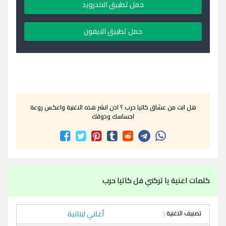
حمل تطبيق الاندرويد
حمل تطبيق الايفون
هل انت من عشاق كاتيا حرب ؟ اذن انشر هذه الاغنية واعكس روعة
احساسك وذوقك
كلمات اغنية يا تركني فل كاتيا حرب
تصنيف الاغنية :
أغاني لبنانية