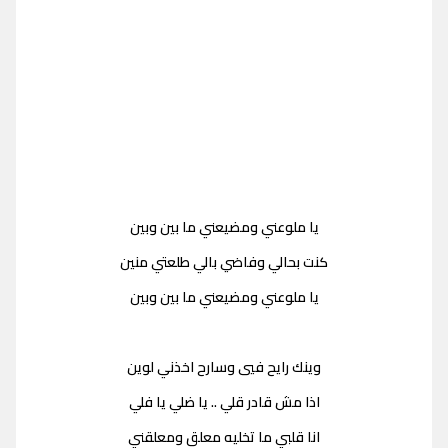
يا ملوعني ومضيعني ما بين وبين
كنت بحالي وفاضي بالي طلعتي منين
يا ملوعني ومضيعني ما بين وبين
وينك رايح فيي وسارح اخذني لوين
اذا مش قادر قلي .. يا ضلي يا فلي
انا قلبي ما تخليه معلق ومعلقني