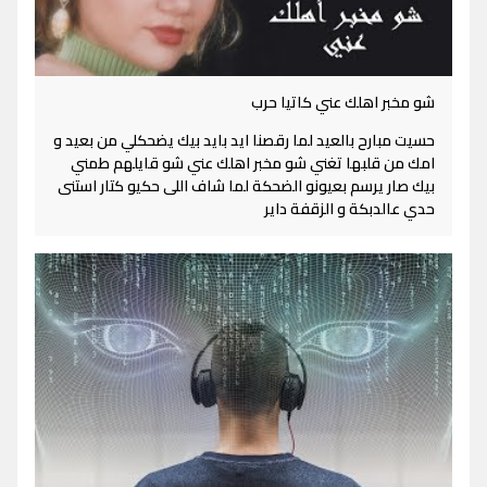
شو مخبر اهلك عني كاتيا حرب
حسيت مبارح بالعيد لما رقصنا ايد بايد بيك يضحكلي من بعيد و
امك من قلبها تغني شو مخبر اهلك عني شو قايلهم طمني
بيك صار يرسم بعيونو الضحكة لما شاف اللى حكيو كتار استنى
حدي عالدبكة و الزقفة داير