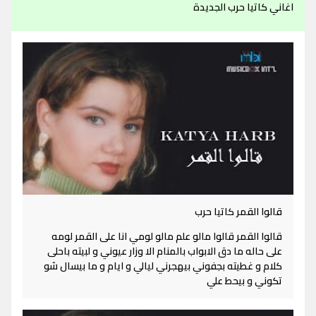
اغاني كاتيا حرب الجديدة
قالوا القمر كاتيا حرب
قالوا القمر قالوا مالو علم مالو لومي انا على القمر لومه
على حاله ما دق الابواب بالمنام الا وزار عيوني و لبيته باحلى
كلام و غطيته بجفوني بيهجرني ليالي و ايام و ما بيسال شو
تكوني و بيحط علي