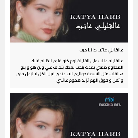
عالقليلي عاتب كاتيا حرب
عالقليله عاتب على القليلة لوم كنو قلبي الظالم قلبك
المظلوم طمني بعدك بتحب بعدك بتخاف علي وين هو و ينو
هالقلب متل النسمة حواليي انت عندي قبل الكل لا تزعل مني
و تفل و فوق الهم تزيد هموم عاتبني