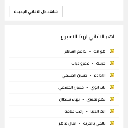
شاهد كل الاغاني الجديدة
اهم الاغاني لهذا الاسبوع
هو انت
-
كاظم الساهر
حبيتك
-
عمرو دياب
اللذاذة
-
حسين الجسمي
باب ابوي
-
حسين الجسمي
بكلم نفسي
-
بهاء سلطان
انت الدنيا
-
راغب علامة
بالجي بالحرية
-
امال ماهر