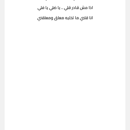
اذا مش قادر قلي .. يا ضلي يا فلي
انا قلبي ما تخليه معلق ومعلقني