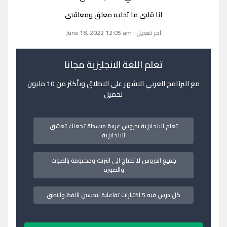
انا قلبي ما تخليه معلق ومعلقني
اخر تعديل : June 18, 2022 12:05 am
تعلم اللغة الانجليزية مجانا
مع البرنامج العربي الاشهر على الاطلاق وبأكثر من 10 مليون
تحميل
تعلم الانجليزية بدروس عربية مبسطة تجعلك تعشق
الانجليزية
جميع الدروس لا تحتاج الى انترنت ومدعومة بالصوت
والصورة
كل درس فيه 5 اختبارات تفاعلية لتحسين اللفظ والنطق