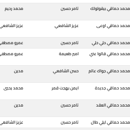
محمد حماقي بيقولولك
تامر حسين
محمد رحيم
 محمد حماقي اوعى
عزيز الشافعي
عزيز الشافعي
محمد حماقي حلي حلي
تامر حسين
عمرو مصطفى
محمد حماقي قالوا عني
امير طعيمة
عمرو مصطفى
محمد حماقي جواك عالم
حسن الشافعي
مدين
محمد حماقي جديدة
ايمن بهجت قمر
محمد يحيي
محمد حماقي العقد
تامر حسين
مدين
محمد حماقي ليلي طال
تامر حسين
عزيز الشافعي