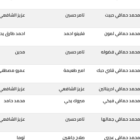
محمد حماقي حبيت
تامر حسين
عزيز الشافعي
محمد حماقي لمون
فلبينو احمد
احمد طارق يح
 محمد حماقي فضوله
تامر حسين
مدين
محمد حماقي قلبي حبك
امير طعيمة
عمرو مصطفى
محمد حماقي ادرينالين
عزيز الشافعي
عزيز الشافعي
 محمد حماقي فيكي
مبروك يحي
محمد حامد
محمد حماقي جمالها
تامر حسين
عزيز الشافعي
 محمد حماقي عجبي
صلاح جاهين
توما