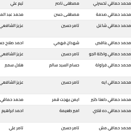
 محمد حماقي تخسرني
مصطفى ناصر
تيم علي
 محمد حماقي صدمة
مصطفى حسن
محمد عبد الم
 محمد حماقي شاغل
تامر حسين
عزيز الشافعي
محمد حماقي بناقص
شهدان فهمي
احمد صلاح حس
محمد حماقي واكلة الجو
تامر حسين
عزيز الشافعي
محمد حماقي فراولة
حسام السيد سالم
هلال سمير
محمد حماقي ايه
تامر حسين
عزيز الشافعي
حمد حماقي دلعنا كتير
ايمن بهجت قمر
محمد حماقي
محمد حماقي ده قلبي
امير طعيمة
احمد ابراهيم
 محمد حماقي مش
تامر حسين
تامر علي