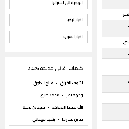
الهجرة الى استراليا
نعم
اخبار تركيا
اخبار السويد
ني
كلمات اغاني جديدة 2026
اشوف الفراق
-
فالح الطوق
وجهة نظر
-
محمد خيري
الله يحفظ المملكة
-
فهد بن فصلا
صاين عشرتنا
-
رشيد فوعاني