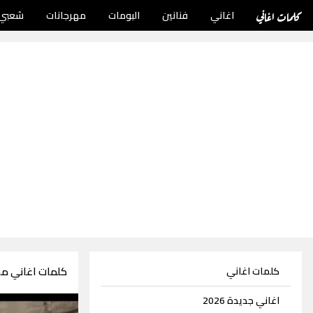
كلمات اغاني
اغاني
فنانين
البومات
مهرجانات
شعبي
كلمات اغاني م
كلمات اغاني
اغاني جديدة 2026