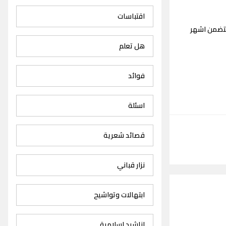
اقتباسات
تتضمن اشهر
هل تعلم
فوائد
اسئلة
قصائد شعرية
نزار قباني
ابتهالات وتواشيح
اناشيد اسلامية