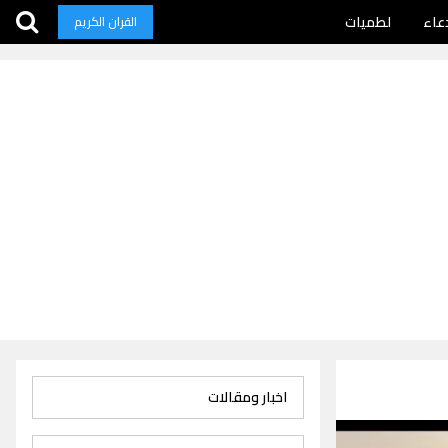
عاء
لطميات
القران الكريم
اخبار ومقالات