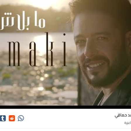
كلمات اغاني محمد حماقي
د حماقي