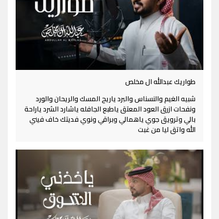
طواريك عبدالله ال مخلص
شبيه الغيم والنسناس والبرد ياريح المسك والريحان والورد
ونفحات ازرق العود المعتق ياطبع الجافله ياشارد الشرد ياراحة
بالي وترويق جوي ياهمالي وبراقي ونوي فديتك خاف فيني
الله واتق ليا من غبت