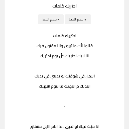
احتريك كلمات
+ حجم الخط
- حجم الخط
احتريك كلمات
قالوا انّك ماتبيني وانا مفتون فيك
انا ابيك احتريك كلّ يوم احتريك
الامل في شوفتك لو يديني في يديك
ابتديك م انتهيك ما بيوم انتهيك
-
انا ميّت فيك لو تدري ، ما انام الليل مشتاق