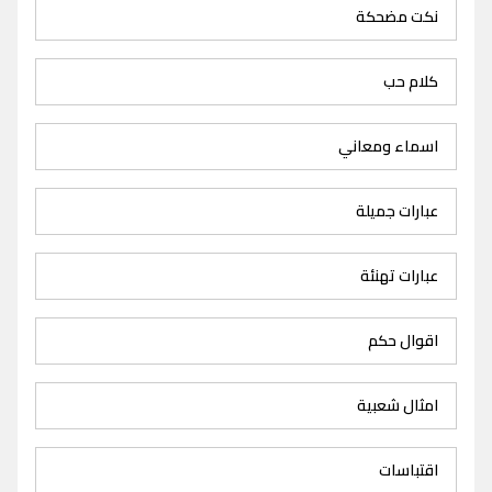
نكت مضحكة
كلام حب
اسماء ومعاني
عبارات جميلة
عبارات تهنئة
اقوال حكم
امثال شعبية
اقتباسات