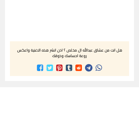
هل انت من عشاق عبدالله ال مخلص ؟ اذن انشر هذه الاغنية واعكس
روعة احساسك وذوقك