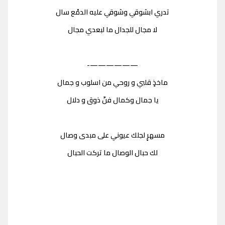
تدري ابشوقي وشوقي عليه الدمْع سال
لا مجال للجدال ما لبعدي مجال
——————-
ماخذٍ قلبي و روحي من اسلوب و جمال
يا جمال وكمال فنّ ذوق و دلال
مسهرٍ لجلك عيوني على مبدى وصال
لك حبال الوصال ما تركت الحبال