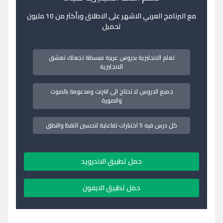
مع البرنامج العربي الاشهر على الاطلاق وبأكثر من 10 مليون
تحميل
تعلم الانجليزية بدروس عربية مبسطة تجعلك تعشق
الانجليزية
جميع الدروس لا تحتاج الى انترنت ومدعومة بالصوت
والصورة
كل درس فيه 5 اختبارات تفاعلية لتحسين اللفظ والنطق
حمل تطبيق الاندرويد
حمل تطبيق الايفون