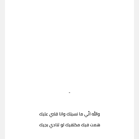
-
والله انّي ما نسيتك وانا قلبي عليك
همت فيك مكتفيك لو تنادي بجيك