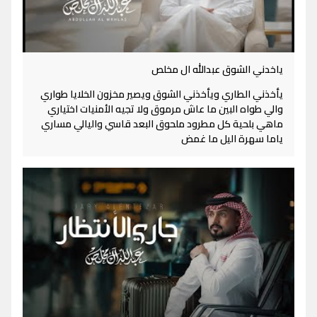
ياخدني الشوق عبدالله ال مخلص
يأخذني الطاري ويأخذني الشوق ويصير مخزون الخلايا طواري
والي طواه البين ما عاش مرموق ولا تجيه الأمنيات اختياري
ماهي بلحية كل مطرود ملحوق البعد قاسي واليالي مساري
ياما سهرة اليل ما غمض