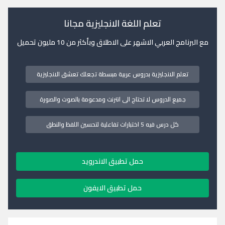
تعلم اللغة الانجليزية مجانا
مع البرنامج العربي الاشهر على الاطلاق وبأكثر من 10 مليون تحميل
تعلم الانجليزية بدروس عربية مبسطة تجعلك تعشق الانجليزية
جميع الدروس لا تحتاج الى انترنت ومدعومة بالصوت والصورة
كل درس فيه 5 اختبارات تفاعلية لتحسين اللفظ والنطق
حمل تطبيق الاندرويد
حمل تطبيق الايفون