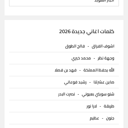
كلمات اغاني جديدة 2026
اشوف الفراق
-
فالح الطوق
وجهة نظر
-
محمد خيري
الله يحفظ المملكة
-
فهد بن فصلا
صاين عشرتنا
-
رشيد فوعاني
شنو سويتي بعيوني
-
نصرت البدر
طربقة
-
لارا نور
جنون
-
عظيم