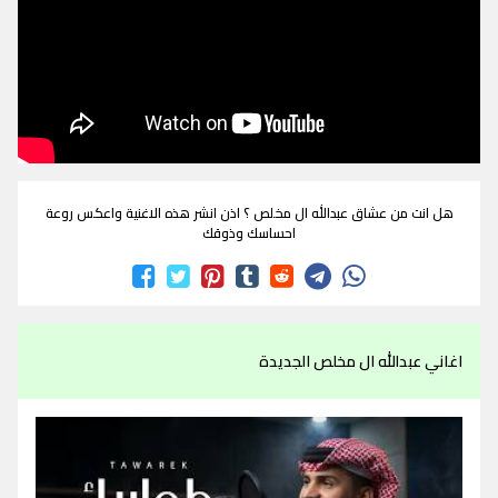
هل انت من عشاق عبدالله ال مخلص ؟ اذن انشر هذه الاغنية واعكس روعة
احساسك وذوقك
اغاني عبدالله ال مخلص الجديدة