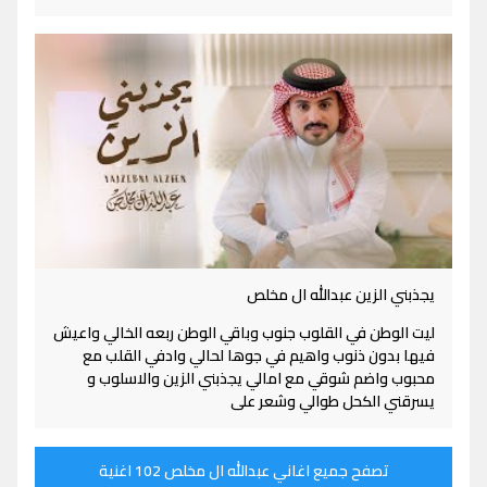
يجذبني الزين عبدالله ال مخلص
ليت الوطن في القلوب جنوب وباقي الوطن ربعه الخالي واعيش
فيها بدون ذنوب واهيم في جوها لحالي وادفي القلب مع
محبوب واضم شوقي مع امالي يجذبني الزين والاسلوب و
يسرقني الكحل طوالي وشعر على
تصفح جميع اغاني عبدالله ال مخلص 102 اغنية