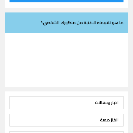
ما هو تقييمك للاغنية من منظورك الشخصي؟
اخبار ومقالات
الغاز صعبة