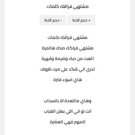
مشتهي فراقك كلمات
+ حجم الخط
- حجم الخط
مشتهي فراقك كلمات
مشتهي فراگك صدك هالمرة
اتعبت من حبك وضيمة وقهرة
تدري اني شگد علي مرت ظروف
هاي اسوء فترة
وهاي ماتتعدة الا بانسحاب
انت لو اني اللي يعلن الغياب
المهم ننهي العشرة