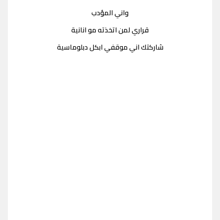
واني المؤدب
قراري لمن اتخذته مو انانية
شاركتك اني موقفي ابكل دبلوماسية