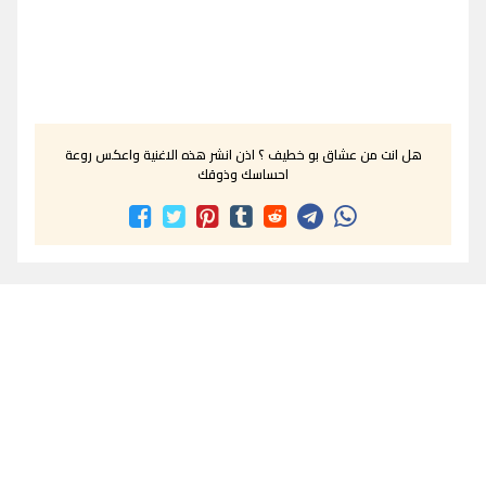
هل انت من عشاق بو خطيف ؟ اذن انشر هذه الاغنية واعكس روعة
احساسك وذوقك