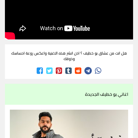
هل انت من عشاق بو خطيف ؟ اذن انشر هذه الاغنية واعكس روعة احساسك
وذوقك
اغاني بو خطيف الجديدة