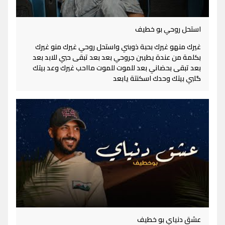
استحل روحي بو خطيف
غيرك منهو غيرك بحبة ذوبني واستحل روحي غيرك منو غيرك
بكلمة من عندة يطيبن جروحي بعد بعد تبقى حبي للابد بعد
بعد تبقى بحضاني بعد للموت للموت مااحب غيرك وعد بيتك
گلبي بيتك وحدك اسكنتة يابعد
عشق دنياي بو خطيف