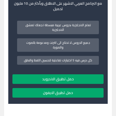
مع البرنامج العربي الاشهر على الاطلاق وبأكثر من 10 مليون
تحميل
تعلم الانجليزية بدروس عربية مبسطة تجعلك تعشق
الانجليزية
جميع الدروس لا تحتاج الى انترنت ومدعومة بالصوت
والصورة
كل درس فيه 5 اختبارات تفاعلية لتحسين اللفظ والنطق
حمل تطبيق الاندرويد
حمل تطبيق الايفون