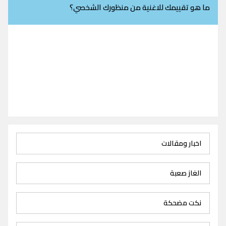
ما هو تقييمك للاغنية من منظورك الشخصي؟
اخبار ومقالات
الغاز صعبة
نكت مضحكة