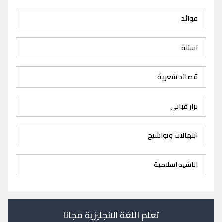
فوائد
اسئلة
قصائد شعرية
نزار قباني
ابتهالات وتواشيح
اناشيد اسلامية
تعلم اللغة الانجليزية مجانا