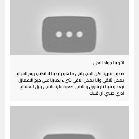
انتهينا جواد العلي
صدق انتهينا لكن الحب باقي ما هو بايدينا لا انكتب يوم الفراق
يمكن تلاقي وانا يمكن الاقي شيء يصبرنا على جرح الاعماق
نبعد و فينا نار شوق و تلاقي صعبة علينا نلتقي بليل العشاق
ادري حبيبي ان قلبك