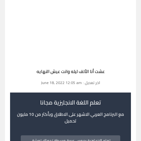
عشت أنا الألف ليله وانت عيش النهايه
اخر تعديل : June 18, 2022 12:05 am
تعلم اللغة الانجليزية مجانا
مع البرنامج العربي الاشهر على الاطلاق وبأكثر من 10 مليون
تحميل
تعلم الانجليزية بدروس عربية مبسطة تجعلك تعشق