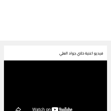
فيديو اغنية خلني جواد العلي