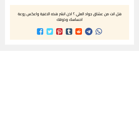
هل انت من عشاق جواد العلي ؟ اذن انشر هذه الاغنية واعكس روعة
احساسك وذوقك