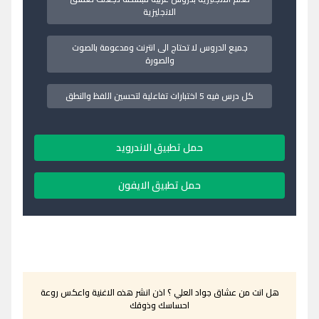
الانجليزية
جميع الدروس لا تحتاج الى انترنت ومدعومة بالصوت
والصورة
كل درس فيه 5 اختبارات تفاعلية لتحسين اللفظ والنطق
حمل تطبيق الاندرويد
حمل تطبيق الايفون
هل انت من عشاق جواد العلي ؟ اذن انشر هذه الاغنية واعكس روعة
احساسك وذوقك