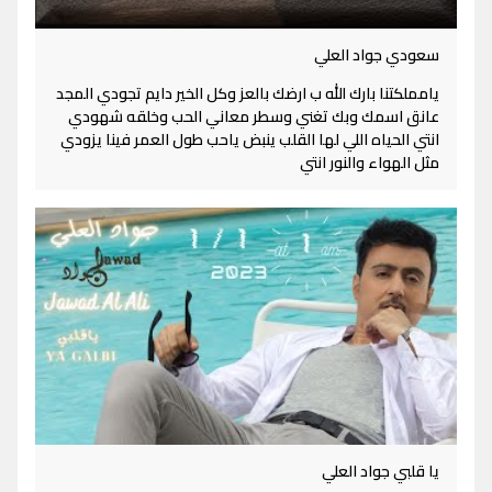
سعودي جواد العلي
يامملكتنا بارك الله ب ارضك بالعز وكل الخير دايم تجودي المجد
عانق اسمك وبك تغني وسطر معاني الحب وخلقه شهودي
انتي الحياه اللي لها القلب ينبض ياحب طول العمر فينا يزودي
مثل الهواء والنور انتي
يا قلبي جواد العلي