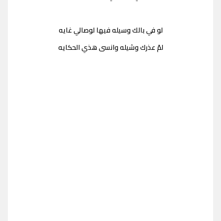
لو في بالك وسيله فيها لوصالي غايه
لمً عذرك وشيله وانسى هذي الحكايه