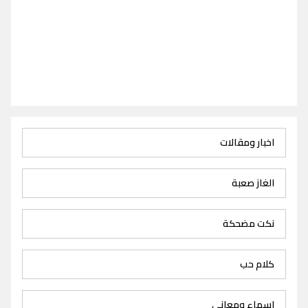
اخبار ومقالات
الغاز صعبة
نكت مضحكة
كلام حب
اسماء ومعاني