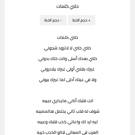
خلني كلمات
+ حجم الخط
- حجم الخط
خلني كلمات
خلني خلني لا لاتزود شجوني
خلني بعدك أسلى وانت خلك بدوني
غيرك بقلبي أولى غيرك يقدروني
ولا في عينك أحلى لما غيرك يبوني
انت قلبك أناني مايداري حبيبه
شوف له قلب ثاني يحتمل هالمصيبه
ليه ارد لك واعاني كذب قلبك وعيبه
العرب في المعاني قالو الكذب خيبه