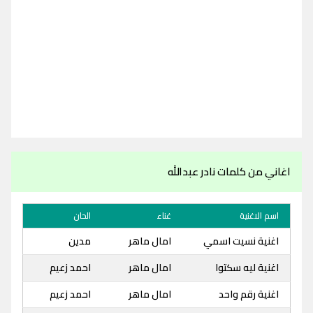
اغاني من كلمات نادر عبدالله
اسم الاغنية
غناء
الحان
اغنية نسيت اسمي
امال ماهر
مدين
اغنية ليه سكتوا
امال ماهر
احمد زعيم
اغنية رقم واحد
امال ماهر
احمد زعيم