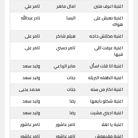
اغنية اعرف منين
امال ماهر
تامر علي
اغنية بعيش على
اليسا
نادر عبدالله
هواك
اغنية مخلتش حاجه
هيثم شاكر
تامر على
اغنية عرفت اللي
تامر حسني
تامر على
فيها
اغنية انا قلت اسأل
صابر الرباعي
وليد سعد
اغنية الطفله البريئه
جنات
وليد سعد
اغنية اكتر من سنه
جنات
محمد يحيى
اغنية شكلو بايعها
رضا
وليد سعد
اغنية اديني مشيت
رضا
وليد سعد
اغنية يا اهلا
تامر عاشور
تامر عاشور
اغنية مفيهوش
تامر عاشور
تامر عاشور