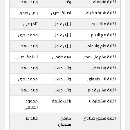
اغنية اشوفك
رضا
وليد سعد
اغنية شايفه فيك
اصالة نصري
رامي صبري
اغنية مالك بيه
زيزي عادل
تامر علي
اغنية مع الايام
زيزي عادل
محمد يحيي
اغنية حلم ولا علم
زيزي عادل
وليد سعد
اغنية سلم على مصر
هبه طوجي
اسامة رحباني
اغنية ويا بعض
وائل جسار
وليد سعد
اغنية انا بطبيعتي
وائل جسار
محمد يحيي
اغنية سنين قدام
وائل جسار
وليد سعد
اغنية استمارة 6
راغب علامة
محمود
الخيامي
اغنية سطور حكايتي
كارمن
خالد عز
سليمان