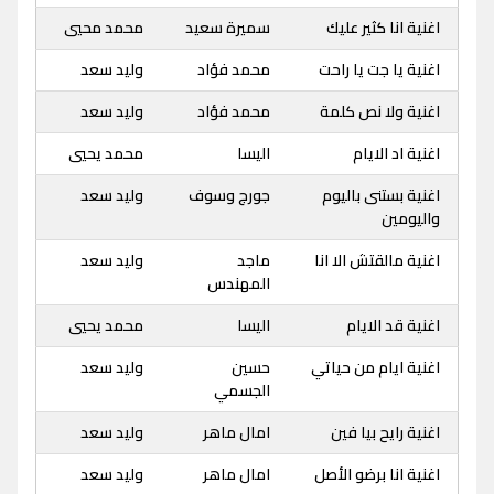
اغنية انا كثير عليك
سميرة سعيد
محمد محيي
اغنية يا جت يا راحت
محمد فؤاد
وليد سعد
اغنية ولا نص كلمة
محمد فؤاد
وليد سعد
اغنية اد الايام
اليسا
محمد يحيي
اغنية بستنى باليوم
جورج وسوف
وليد سعد
واليومين
اغنية مالقتش الا انا
ماجد
وليد سعد
المهندس
اغنية قد الايام
اليسا
محمد يحيي
اغنية ايام من حياتي
حسين
وليد سعد
الجسمي
اغنية رايح بيا فين
امال ماهر
وليد سعد
اغنية انا برضو الأصل
امال ماهر
وليد سعد