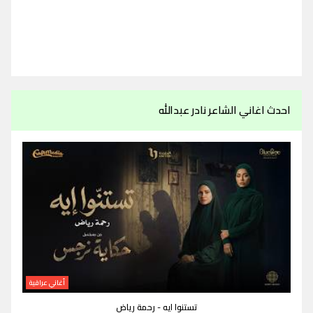
احدث اغاني الشاعر نادر عبدالله
أغاني عراقية
تستنوا ايه - رحمة رياض