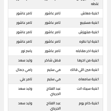
غلطه
اغنية معلش
تامر عاشور
تامر عاشور
اغنية مستبيع
تامر عاشور
تامر عاشور
اغنية مبتهزش
تامر عاشور
تامر عاشور
اغنية ليا نظره
تامر عاشور
تامر عاشور
اغنية اخر مقابله
تامر عاشور
ياسر نور
اغنية من اخرها
فضل شاكر
وليد سعد
اغنية مين اللي قالك
مي سليم
رامي جمال
اغنية سامعاه
مي سليم
تامر علي
اغنية سيبك انت
عبد الفتاح
وليد سعد
الجريني
اغنية كام يوم
عبد الفتاح
وليد سعد
الجريني