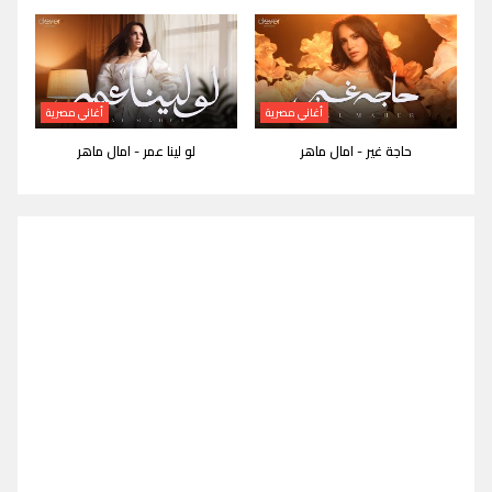
أغاني مصرية
أغاني مصرية
حاجة غير - امال ماهر
لو لينا عمر - امال ماهر