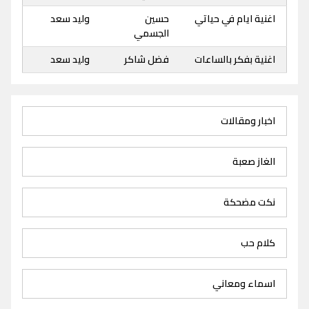
اغنية ايام في حياتي
حسين
وليد سعد
الجسمي
اغنية بفكر بالساعات
فضل شاكر
وليد سعد
اخبار ومقالات
الغاز صعبة
نكت مضحكة
كلام حب
اسماء ومعاني