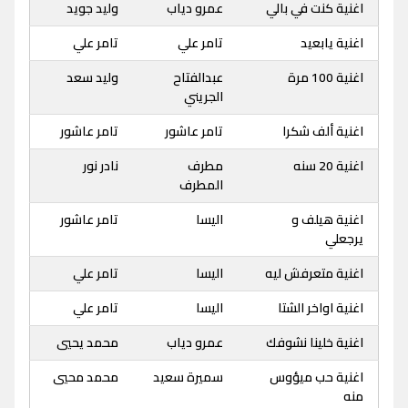
اغنية كنت في بالي
عمرو دياب
وليد جويد
اغنية يابعيد
تامر علي
تامر علي
اغنية 100 مرة
عبدالفتاح
وليد سعد
الجريني
اغنية ألف شكرا
تامر عاشور
تامر عاشور
اغنية 20 سنه
مطرف
نادر نور
المطرف
اغنية هيلف و
اليسا
تامر عاشور
يرجعلي
اغنية متعرفش ليه
اليسا
تامر علي
اغنية اواخر الشتا
اليسا
تامر علي
اغنية خلينا نشوفك
عمرو دياب
محمد يحيي
اغنية حب ميؤوس
سميرة سعيد
محمد محيي
منه