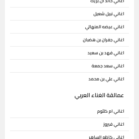
اغاني خالد ال بريك
اغاني نبيل شعيل
اغاني عيضه المنهالي
اغاني جفران بن هضبان
اغاني فهد بن سعيد
اغاني سعد جمعة
اغاني علي بن محمد
عمالقة الغناء العربي
اغاني ام كلثوم
اغاني فيروز
اغاني كاظم الساهر