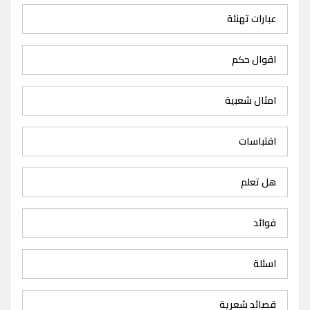
عبارات تهنئة
اقوال حكم
امثال شعبية
اقتباسات
هل تعلم
فوائد
اسئلة
قصائد شعرية