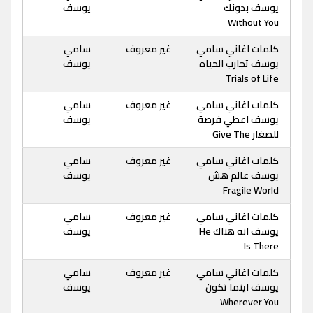
يوسف بدونك
يوسف
Without You
كلمات اغاني سامي
غير معروف
سامي
يوسف تجارب الحياه
يوسف
Trials of Life
كلمات اغاني سامي
غير معروف
سامي
يوسف اعطي فرصة
يوسف
للصغار Give The
كلمات اغاني سامي
غير معروف
سامي
يوسف عالم هش
يوسف
Fragile World
كلمات اغاني سامي
غير معروف
سامي
يوسف انه هناك He
يوسف
Is There
كلمات اغاني سامي
غير معروف
سامي
يوسف اينما تكون
يوسف
Wherever You