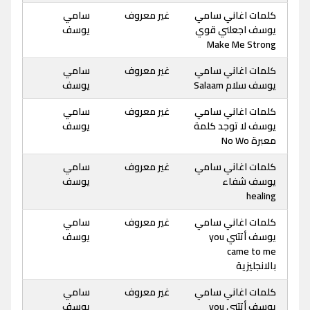
كلمات اغاني سامي
غير معروف
سامي
يوسف اجعلني قوي
يوسف
Make Me Strong
كلمات اغاني سامي
غير معروف
سامي
يوسف سلام Salaam
يوسف
كلمات اغاني سامي
غير معروف
سامي
يوسف لا توجد كلمة
يوسف
معبرة No Wo
كلمات اغاني سامي
غير معروف
سامي
يوسف شفاء
يوسف
healing
كلمات اغاني سامي
غير معروف
سامي
يوسف أتتني you
يوسف
came to me
بالانجليزية
كلمات اغاني سامي
غير معروف
سامي
يوسف أتتني you
يوسف