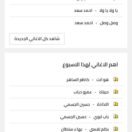
يا ولا يا ولا
-
احمد سعد
وصل وصل
-
احمد سعد
شاهد كل الاغاني الجديدة
اهم الاغاني لهذا الاسبوع
هو انت
-
كاظم الساهر
حبيتك
-
عمرو دياب
اللذاذة
-
حسين الجسمي
باب ابوي
-
حسين الجسمي
بكلم نفسي
-
بهاء سلطان