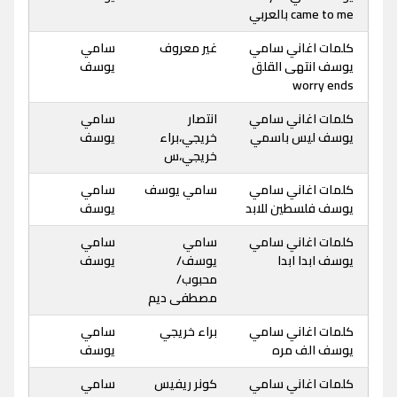
came to me بالعربي
كلمات اغاني سامي
غير معروف
سامي
يوسف انتهى القلق
يوسف
worry ends
كلمات اغاني سامي
انتصار
سامي
يوسف ليس باسمي
خريجي،براء
يوسف
خريجي،س
كلمات اغاني سامي
سامي يوسف
سامي
يوسف فلسطين للابد
يوسف
كلمات اغاني سامي
سامي
سامي
يوسف ابدا ابدا
يوسف/
يوسف
محبوب/
مصطفى ديم
كلمات اغاني سامي
براء خريجي
سامي
يوسف الف مره
يوسف
كلمات اغاني سامي
كونر ريفيس
سامي